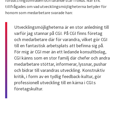
förbättringsområden och lärande står i fokus. När Eric
tillfrågades om vad utvecklingsmöjligheterna betyder för
honom som medarbetare svarade han:
Utvecklingsmöjligheterna är en stor anledning till
varför jag stannar på CGI. På CGI finns företag
och medarbetare där för varandra, vilket gör CGI
till en fantastisk arbetsplats att befinna sig på.
För mig är CGI mer än ett ledande konsultbolag,
CGI känns som en stor familj där chefer och andra
medarbetare stöttar, informerar, lyssnar, pushar
och bidrar till varandras utveckling. Konstruktiv
kritik, i form av en tydlig feedback-kultur, gör
professionell utveckling till en kärna i CGI:s
företagskultur.