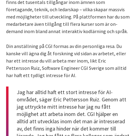
finns det tusentals tillgångar inom ämnen som
företagande, teknik, och ledarskap – vilka skapar massvis
med möjligheter till utveckling. På plattformen har du som
medarbetare även tillgång till flera kurser som är on-
demand inom bland annat interaktiv kodlärning och språk.
Din anställning på CGI formas av din personliga resa. Du
kanske vill ägna dig åt forskning vid sidan av arbetet, eller
har ett intresse du vill arbeta mer inom, likt Eric
Pettersson Ruiz, Software Engineer CGI Sverige som alltid
har haft ett tydligt intresse för AI.
Jag har alltid haft ett stort intresse för AI-
området, säger Eric Pettersson Ruiz. Genom att
jag uttryckte mitt intresse har jag nu fått
möjlighet att arbeta inom det. CGI hjälper en
alltid att utvecklas inom det man är intresserad
av, det finns inga hinder när det kommer till
lärande. Jag har fått se flera kollegor som ändrat