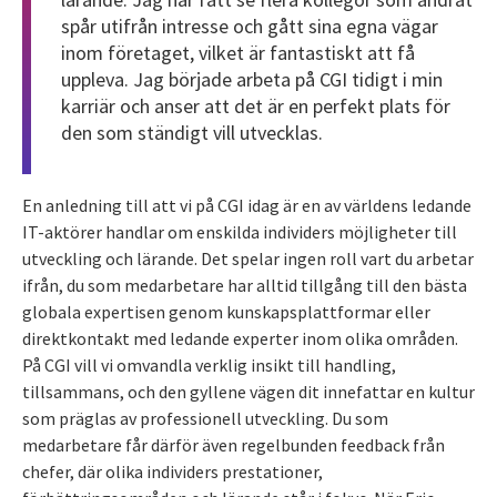
spår utifrån intresse och gått sina egna vägar
inom företaget, vilket är fantastiskt att få
uppleva. Jag började arbeta på CGI tidigt i min
karriär och anser att det är en perfekt plats för
den som ständigt vill utvecklas.
En anledning till att vi på CGI idag är en av världens ledande
IT-aktörer handlar om enskilda individers möjligheter till
utveckling och lärande. Det spelar ingen roll vart du arbetar
ifrån, du som medarbetare har alltid tillgång till den bästa
globala expertisen genom kunskapsplattformar eller
direktkontakt med ledande experter inom olika områden.
På CGI vill vi omvandla verklig insikt till handling,
tillsammans, och den gyllene vägen dit innefattar en kultur
som präglas av professionell utveckling. Du som
medarbetare får därför även regelbunden feedback från
chefer, där olika individers prestationer,