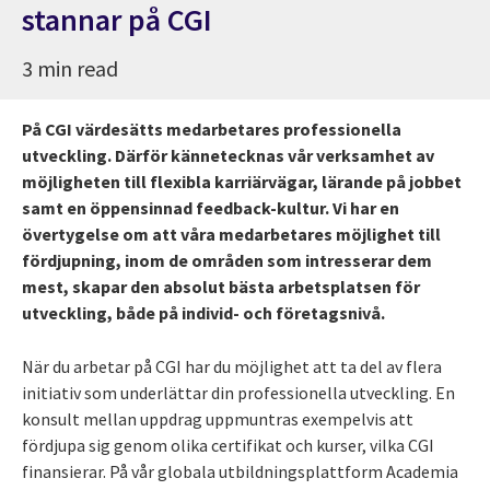
stannar på CGI
3 min read
På CGI värdesätts medarbetares professionella
utveckling. Därför kännetecknas vår verksamhet av
möjligheten till flexibla karriärvägar, lärande på jobbet
samt en öppensinnad feedback-kultur. Vi har en
övertygelse om att våra medarbetares möjlighet till
fördjupning, inom de områden som intresserar dem
mest, skapar den absolut bästa arbetsplatsen för
utveckling, både på individ- och företagsnivå.
När du arbetar på CGI har du möjlighet att ta del av flera
initiativ som underlättar din professionella utveckling. En
konsult mellan uppdrag uppmuntras exempelvis att
fördjupa sig genom olika certifikat och kurser, vilka CGI
finansierar. På vår globala utbildningsplattform Academia