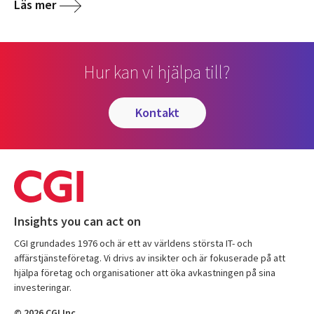
Läs mer
Hur kan vi hjälpa till?
kontakt
Insights you can act on
CGI grundades 1976 och är ett av världens största IT- och
affärstjänsteföretag. Vi drivs av insikter och är fokuserade på att
hjälpa företag och organisationer att öka avkastningen på sina
investeringar.
© 2026 CGI Inc.