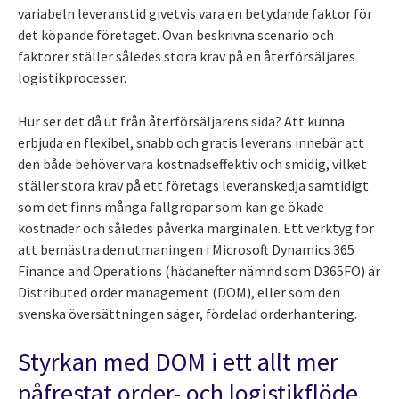
variabeln leveranstid givetvis vara en betydande faktor för
det köpande företaget. Ovan beskrivna scenario och
faktorer ställer således stora krav på en återförsäljares
logistikprocesser.
Hur ser det då ut från återförsäljarens sida? Att kunna
erbjuda en flexibel, snabb och gratis leverans innebär att
den både behöver vara kostnadseffektiv och smidig, vilket
ställer stora krav på ett företags leveranskedja samtidigt
som det finns många fallgropar som kan ge ökade
kostnader och således påverka marginalen. Ett verktyg för
att bemästra den utmaningen i Microsoft Dynamics 365
Finance and Operations (hädanefter nämnd som D365FO) är
Distributed order management (DOM), eller som den
svenska översättningen säger, fördelad orderhantering.
Styrkan med DOM i ett allt mer
påfrestat order- och logistikflöde