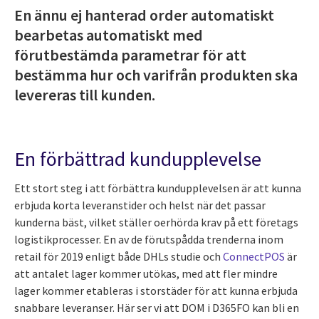
En ännu ej hanterad order automatiskt
bearbetas automatiskt med
förutbestämda parametrar för att
bestämma hur och varifrån produkten ska
levereras till kunden.
En förbättrad kundupplevelse
Ett stort steg i att förbättra kundupplevelsen är att kunna
erbjuda korta leveranstider och helst när det passar
kunderna bäst, vilket ställer oerhörda krav på ett företags
logistikprocesser. En av de förutspådda trenderna inom
retail för 2019 enligt både DHLs studie och
ConnectPOS
är
att antalet lager kommer utökas, med att fler mindre
lager kommer etableras i storstäder för att kunna erbjuda
snabbare leveranser. Här ser vi att DOM i D365FO kan bli en