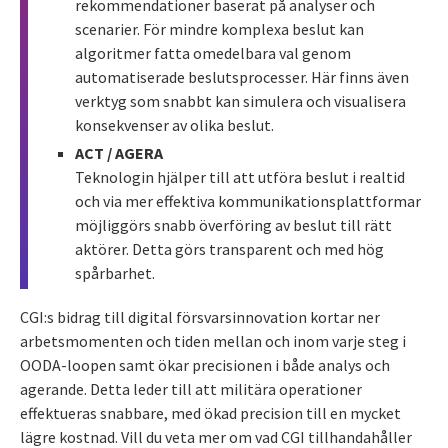
rekommendationer baserat på analyser och
scenarier. För mindre komplexa beslut kan
algoritmer fatta omedelbara val genom
automatiserade beslutsprocesser. Här finns även
verktyg som snabbt kan simulera och visualisera
konsekvenser av olika beslut.
ACT / AGERA
Teknologin hjälper till att utföra beslut i realtid
och via mer effektiva kommunikationsplattformar
möjliggörs snabb överföring av beslut till rätt
aktörer. Detta görs transparent och med hög
spårbarhet.
CGI:s bidrag till digital försvarsinnovation kortar ner
arbetsmomenten och tiden mellan och inom varje steg i
OODA-loopen samt ökar precisionen i både analys och
agerande. Detta leder till att militära operationer
effektueras snabbare, med ökad precision till en mycket
lägre kostnad. Vill du veta mer om vad CGI tillhandahåller