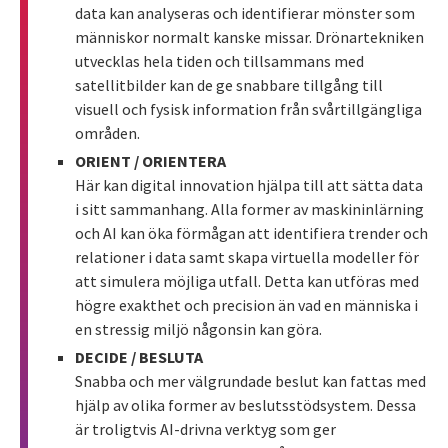
data kan analyseras och identifierar mönster som
människor normalt kanske missar. Drönartekniken
utvecklas hela tiden och tillsammans med
satellitbilder kan de ge snabbare tillgång till
visuell och fysisk information från svårtillgängliga
områden.
ORIENT / ORIENTERA
Här kan digital innovation hjälpa till att sätta data
i sitt sammanhang. Alla former av maskininlärning
och AI kan öka förmågan att identifiera trender och
relationer i data samt skapa virtuella modeller för
att simulera möjliga utfall. Detta kan utföras med
högre exakthet och precision än vad en människa i
en stressig miljö någonsin kan göra.
DECIDE / BESLUTA
Snabba och mer välgrundade beslut kan fattas med
hjälp av olika former av beslutsstödsystem. Dessa
är troligtvis AI-drivna verktyg som ger