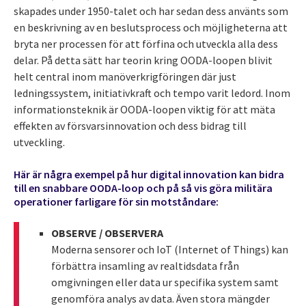
skapades under 1950-talet och har sedan dess använts som
en beskrivning av en beslutsprocess och möjligheterna att
bryta ner processen för att förfina och utveckla alla dess
delar. På detta sätt har teorin kring OODA-loopen blivit
helt central inom manöverkrigföringen där just
ledningssystem, initiativkraft och tempo varit ledord. Inom
informationsteknik är OODA-loopen viktig för att mäta
effekten av försvarsinnovation och dess bidrag till
utveckling.
Här är några exempel på hur digital innovation kan bidra
till en snabbare OODA-loop och på så vis göra militära
operationer farligare för sin motståndare:
OBSERVE / OBSERVERA
Moderna sensorer och IoT (Internet of Things) kan
förbättra insamling av realtidsdata från
omgivningen eller data ur specifika system samt
genomföra analys av data. Även stora mängder