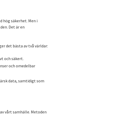
ed hög säkerhet. Men i
den. Det är en
r det bästa av två världar:
vt och säkert.
ranser och omedelbar
färsk data, samtidigt som
l av vårt samhälle. Metoden