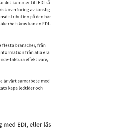
r det kommer till EDI så
isk överföring av känslig
onsdistribution på den här
 säkerhetskrav kan en EDI-
e flesta branscher, från
information från alla era
nde-faktura effektivare,
yte är vårt samarbete med
ats kapa ledtider och
 med EDI, eller läs