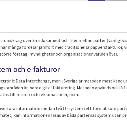
ktronisk väg överföra dokument och filer mellan parter (vanligtvi
har många fördelar jämfört med traditionella pappersfakturor, vil
a större företag, myndigheter och organisationer världen över.
tem och e-fakturor
lectronic Data Interchange, men i Sverige är metoden mest känd
gsområden än bara digital fakturering. Metoden används också fliti
atus till returer och reklamationer, m.m.
t överföra information mellan två IT-system i ett format som par
rmatet, kan informationen läsas av båda parternas system utan p