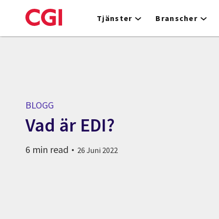
Skip
to
Tjänster
Branscher
main
content
BLOGG
Vad är EDI?
6 min read
26 Juni 2022