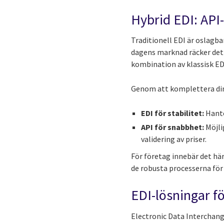
Hybrid EDI: API-
Traditionell EDI är oslagba
dagens marknad räcker det i
kombination av klassisk E
Genom att komplettera din 
EDI för stabilitet:
Hante
API för snabbhet:
Möjli
validering av priser.
För företag innebär det här
de robusta processerna för
EDI-lösningar f
Electronic Data Interchang