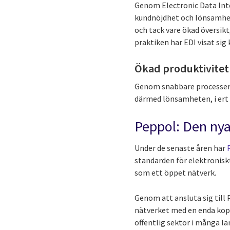
Genom Electronic Data Inte
kundnöjdhet och lönsamhet i
och tack vare ökad översikt
praktiken har EDI visat sig
Ökad produktivitet
Genom snabbare processer, 
därmed lönsamheten, i ert 
Peppol: Den nya
Under de senaste åren har
standarden för elektroniskt
som ett öppet nätverk.
Genom att ansluta sig till 
nätverket med en enda koppl
offentlig sektor i många län