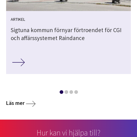
ARTIKEL
Sigtuna kommun förnyar förtroendet för CGI
och affärssystemet Raindance
Läs mer
Hur kan vi hjälpa till?