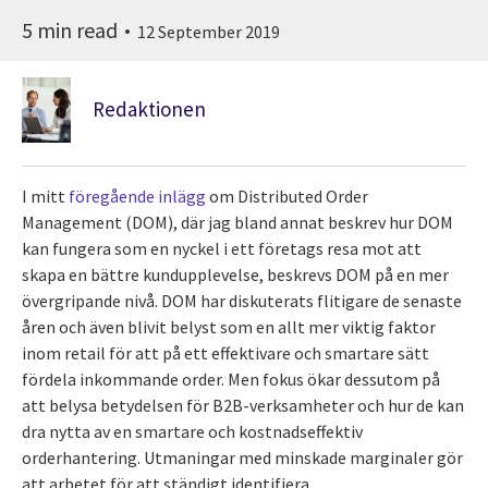
5 min read
12 September 2019
Redaktionen
I mitt
föregående inlägg
om Distributed Order
Management (DOM), där jag bland annat beskrev hur DOM
kan fungera som en nyckel i ett företags resa mot att
skapa en bättre kundupplevelse, beskrevs DOM på en mer
övergripande nivå. DOM har diskuterats flitigare de senaste
åren och även blivit belyst som en allt mer viktig faktor
inom retail för att på ett effektivare och smartare sätt
fördela inkommande order. Men fokus ökar dessutom på
att belysa betydelsen för B2B-verksamheter och hur de kan
dra nytta av en smartare och kostnadseffektiv
orderhantering. Utmaningar med minskade marginaler gör
att arbetet för att ständigt identifiera