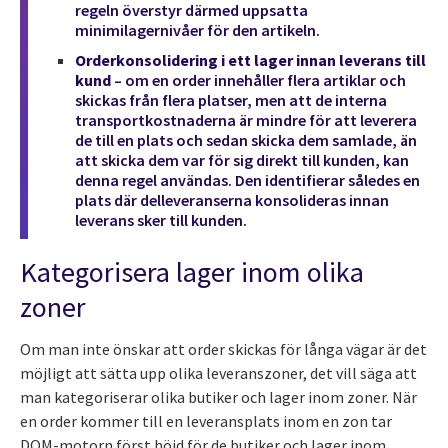
regeln överstyr därmed uppsatta
minimilagernivåer för den artikeln.
Orderkonsolidering i ett lager innan leverans till
kund
– om en order innehåller flera artiklar och
skickas från flera platser, men att de interna
transportkostnaderna är mindre för att leverera
de till en plats och sedan skicka dem samlade, än
att skicka dem var för sig direkt till kunden, kan
denna regel användas. Den identifierar således en
plats där delleveranserna konsolideras innan
leverans sker till kunden.
Kategorisera lager inom olika
zoner
Om man inte önskar att order skickas för långa vägar är det
möjligt att sätta upp olika leveranszoner, det vill säga att
man kategoriserar olika butiker och lager inom zoner. När
en order kommer till en leveransplats inom en zon tar
DOM-motorn först höjd för de butiker och lager inom