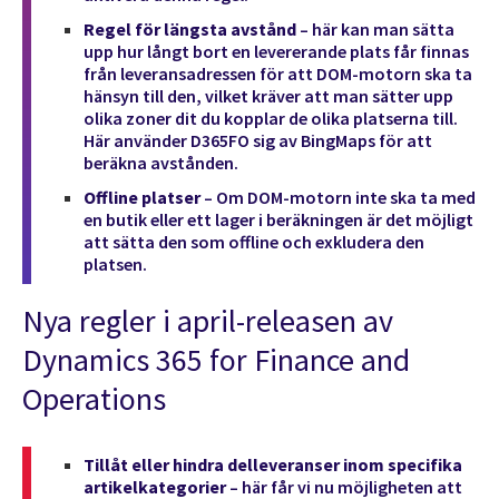
Regel för längsta avstånd
– här kan man sätta
upp hur långt bort en levererande plats får finnas
från leveransadressen för att DOM-motorn ska ta
hänsyn till den, vilket kräver att man sätter upp
olika zoner dit du kopplar de olika platserna till.
Här använder D365FO sig av BingMaps för att
beräkna avstånden.
Offline platser
– Om DOM-motorn inte ska ta med
en butik eller ett lager i beräkningen är det möjligt
att sätta den som offline och exkludera den
platsen.
Nya regler i april-releasen av
Dynamics 365 for Finance and
Operations
Tillåt eller hindra delleveranser inom specifika
artikelkategorier
– här får vi nu möjligheten att