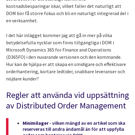
kostnadsbesparingar ökar, vilket faller det naturligt att
DOM bör få större fokus och bli en naturligt integrerad del i
en verksamhet.
I det här inlägget kommer jag att gå in mer på vilka
betydelsefulla nycklar som finns tillgängliga i DOM i
Microsoft Dynamics 365 for Finance and Operations
(D365FO) i den nuvarande versionen och den kommande.
Hur kan de hjälpa er att skapa en smidigare och effektivare
orderhantering, kortare ledtider, snabbare leveranser och
nöjdare kunder?
Regler att använda vid uppsättning
av Distributed Order Management
Minimilager
- vilken mängd av en artikel som ska
reserveras till andra ändamål än för att uppfylla
order som hanteras via DOM.