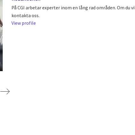
På CGI arbetar experter inom en lång rad områden. Om du vil
kontakta oss.
View profile