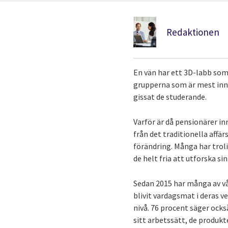
Redaktionen
En vän har ett 3D-labb som
grupperna som är mest inn
gissat de studerande.
Varför är då pensionärer in
från det traditionella affä
förändring. Många har troli
de helt fria att utforska s
Sedan 2015 har många av vå
blivit vardagsmat i deras v
nivå. 76 procent säger ocks
sitt arbetssätt, de produk