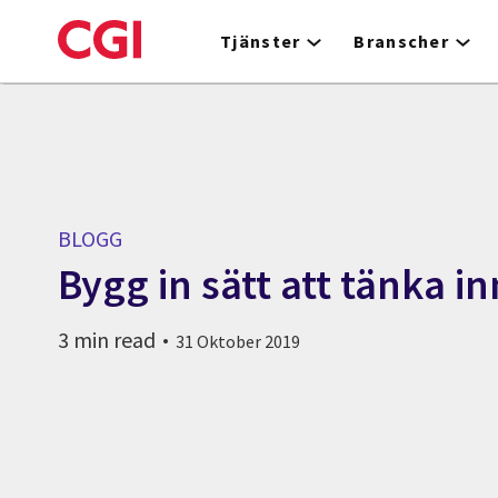
Skip
to
Tjänster
Branscher
main
content
BLOGG
Bygg in sätt att tänka i
3 min read
31 Oktober 2019