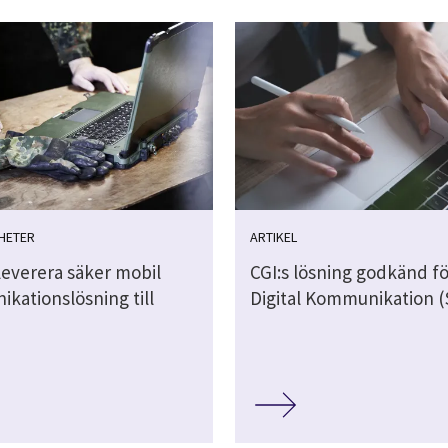
HETER
ARTIKEL
leverera säker mobil
CGI:s lösning godkänd fö
kationslösning till
Digital Kommunikation 