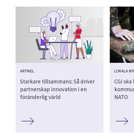
ARTIKEL
LOKALA NY
Starkare tillsammans: Så driver
CGI ska 
partnerskap innovation i en
kommuni
föränderlig värld
NATO