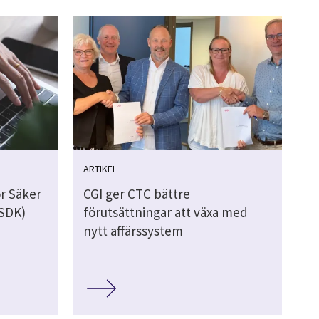
ARTIKEL
r Säker
CGI ger CTC bättre
(SDK)
förutsättningar att växa med
nytt affärssystem