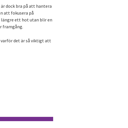
 är dock bra på att hantera
ån att fokusera på
 längre ett hot utan blir en
för framgång.
varför det är så viktigt att