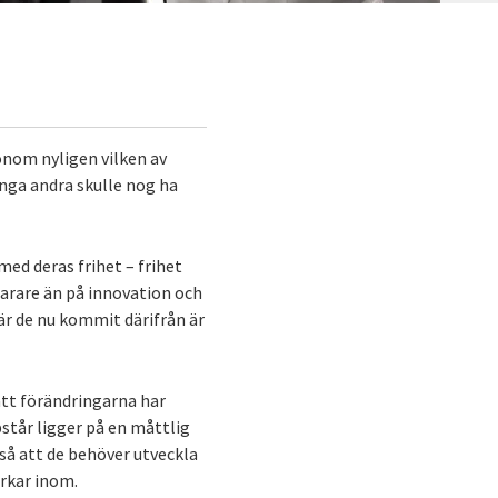
onom nyligen vilken av
nga andra skulle nog ha
med deras frihet – frihet
narare än på innovation och
när de nu kommit därifrån är
att förändringarna har
står ligger på en måttlig
tså att de behöver utveckla
erkar inom.