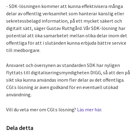
- SDK-lösningen kommer att kunna effektivisera många
delar av offentlig verksamhet som hanterar känslig eller
sekretessbelagd information, på ett mycket säkert och
digitalt sätt, säger Gustav Ruthgård. Vår SDK-lösning har
potential att öka samarbetet mellan olika delar inom det
offentliga för att i slutänden kunna erbjuda bättre service
till medborgare.
Ansvaret och översynen av standarden SDK har nyligen
flyttats till digitaliseringsmyndigheten DIGG, så att den på
sikt ska kunna användas inom fler delar av det offentliga.
CGI:s lösning är även godkänd för en eventuell utökad
användning.
Vill du veta mer om CGI:s lösning?
Läs mer här
.
Dela detta