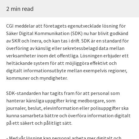
2 min read
CGI meddelar att företagets egenutvecklade lösning för
Säker Digital Kommunikation (SDK) nu har blivit godkänd
av SKR och Inera, och kan tas i drift. SDK är en standard för
överföring av känslig eller sekretessbelagd data mellan
verksamheter inom det offentliga. Lösningen erbjuder ett
heltäckande system för att möjliggöra effektivt och
digitalt informationsutbyte mellan exempelvis regioner,
kommuner och myndigheter.
SDK-standarden har tagits fram för att personal som
hanterar känsliga uppgifter kring medborgare, som
journaler, beslut, elevinformation eller polisuppgifter ska
kunna samarbeta bättre och överföra information digitalt
på ett säkert och pålitligt sätt.
- Med vår lösning kan personal arbeta mer digitalt och