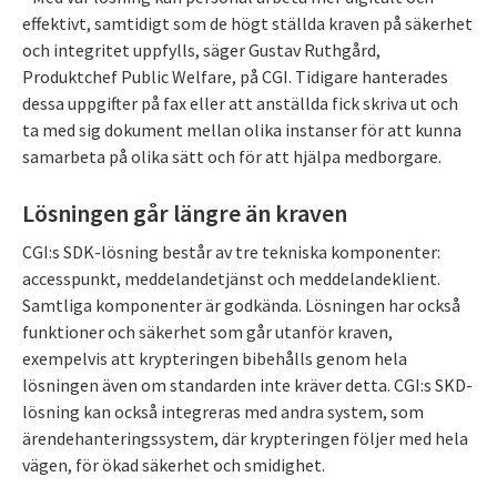
effektivt, samtidigt som de högt ställda kraven på säkerhet
och integritet uppfylls, säger Gustav Ruthgård,
Produktchef Public Welfare, på CGI. Tidigare hanterades
dessa uppgifter på fax eller att anställda fick skriva ut och
ta med sig dokument mellan olika instanser för att kunna
samarbeta på olika sätt och för att hjälpa medborgare.
Lösningen går längre än kraven
CGI:s SDK-lösning består av tre tekniska komponenter:
accesspunkt, meddelandetjänst och meddelandeklient.
Samtliga komponenter är godkända. Lösningen har också
funktioner och säkerhet som går utanför kraven,
exempelvis att krypteringen bibehålls genom hela
lösningen även om standarden inte kräver detta. CGI:s SKD-
lösning kan också integreras med andra system, som
ärendehanteringssystem, där krypteringen följer med hela
vägen, för ökad säkerhet och smidighet.