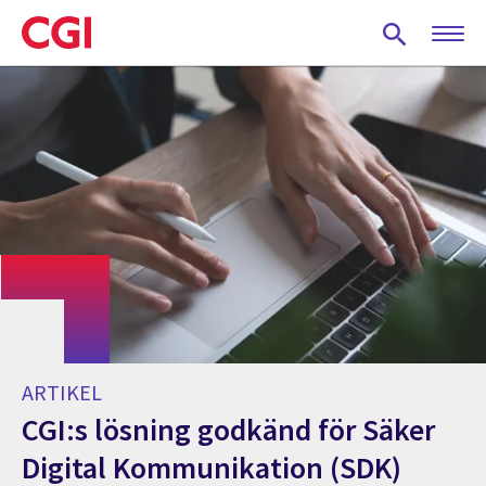
Skip
to
main
content
ARTIKEL
CGI:s lösning godkänd för Säker
Digital Kommunikation (SDK)