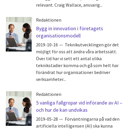
relevant. Craig Wallace, ansvarig...
Redaktionen
Bygg in innovation i företagets
organisationsmodell
2019-10-16
Teknikutvecklingen gör det
möjligt för oss att ändra våra arbetssätt.
Över tid har vi sett ett antal olika
teknikstadier komma och gå som helt har
förändrat hur organisationer bedriver
verksamheter...
Redaktionen
5 vanliga fallgropar vid införande av AI –
och hur de kan undvikas
2019-05-28
Förväntningarna på vad den
artificiella intelligensen (AI) ska kunna