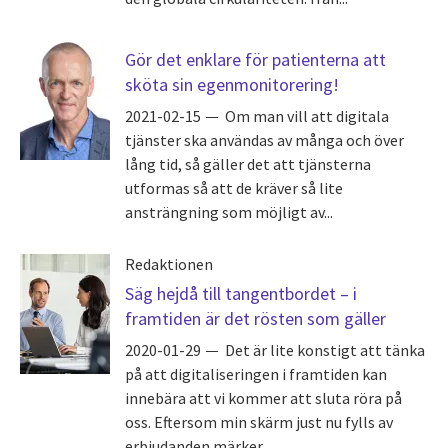
Gör det enklare för patienterna att
sköta sin egenmonitorering!
2021-02-15
Om man vill att digitala
tjänster ska användas av många och över
lång tid, så gäller det att tjänsterna
utformas så att de kräver så lite
ansträngning som möjligt av...
Redaktionen
Säg hejdå till tangentbordet – i
framtiden är det rösten som gäller
2020-01-29
Det är lite konstigt att tänka
på att digitaliseringen i framtiden kan
innebära att vi kommer att sluta röra på
oss. Eftersom min skärm just nu fylls av
erbjudanden märker...