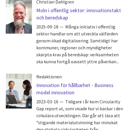
Christian Dahlgren
Moln i offentlig sektor: innovationstakt
och beredskap
2025-09-18
Många initiativ i offentlig
sektor handlar om att utveckla välfärden
genom ökad digitalisering. Samtidigt har
kommuner, regioner och myndigheter
skärpta krav på beredskap: verksamheten
ska kunna fortgå oavsett yttre påverkan...
Redaktionen
Innovation för hållbarhet - Business
model innovation
2023-03-16
Tidigare i år kom Circularity
Gap report ut, som visade hur vi backar i den
cirkulära utvecklingen. Där går att läsa att
”stigande materialutvinning har minskat
den globala cirkulariteten: från...