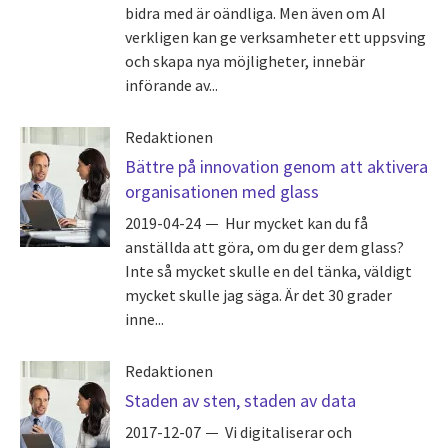
bidra med är oändliga. Men även om AI
verkligen kan ge verksamheter ett uppsving
och skapa nya möjligheter, innebär
införande av...
Redaktionen
Bättre på innovation genom att aktivera
organisationen med glass
2019-04-24
Hur mycket kan du få
anställda att göra, om du ger dem glass?
Inte så mycket skulle en del tänka, väldigt
mycket skulle jag säga. Är det 30 grader
inne...
Redaktionen
Staden av sten, staden av data
2017-12-07
Vi digitaliserar och