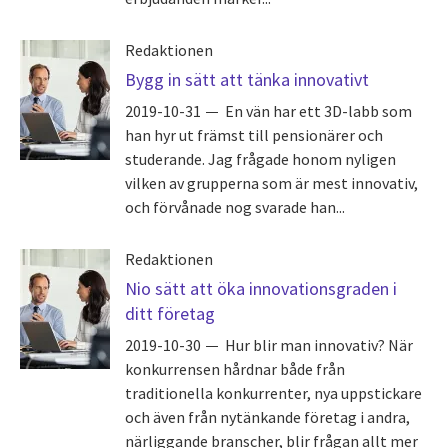
Redaktionen
Bygg in sätt att tänka innovativt
2019-10-31
En vän har ett 3D-labb som
han hyr ut främst till pensionärer och
studerande. Jag frågade honom nyligen
vilken av grupperna som är mest innovativ,
och förvånade nog svarade han...
Redaktionen
Nio sätt att öka innovationsgraden i
ditt företag
2019-10-30
Hur blir man innovativ? När
konkurrensen hårdnar både från
traditionella konkurrenter, nya uppstickare
och även från nytänkande företag i andra,
närliggande branscher, blir frågan allt mer