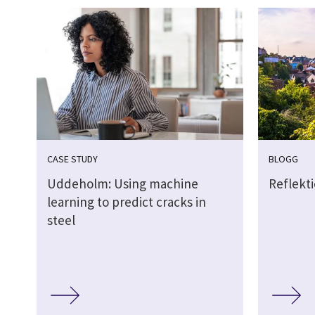
CASE STUDY
BLOGG
Uddeholm: Using machine
Reflekt
learning to predict cracks in
steel