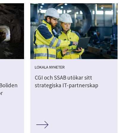
LOKALA NYHETER
CGI och SSAB utökar sitt
 Boliden
strategiska IT-partnerskap
ör