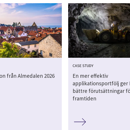
CASE STUDY
ion från Almedalen 2026
En mer effektiv
applikationsportfölj ger
bättre förutsättningar f
framtiden