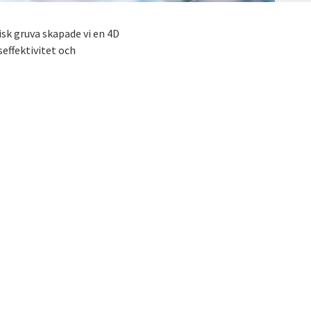
sk gruva skapade vi en 4D
seffektivitet och