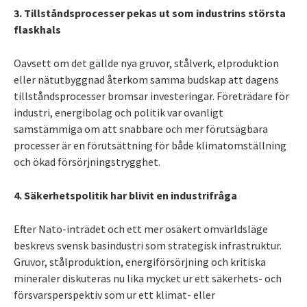
3. Tillståndsprocesser pekas ut som industrins största
flaskhals
Oavsett om det gällde nya gruvor, stålverk, elproduktion
eller nätutbyggnad återkom samma budskap att dagens
tillståndsprocesser bromsar investeringar. Företrädare för
industri, energibolag och politik var ovanligt
samstämmiga om att snabbare och mer förutsägbara
processer är en förutsättning för både klimatomställning
och ökad försörjningstrygghet.
4. Säkerhetspolitik har blivit en industrifråga
Efter Nato-inträdet och ett mer osäkert omvärldsläge
beskrevs svensk basindustri som strategisk infrastruktur.
Gruvor, stålproduktion, energiförsörjning och kritiska
mineraler diskuteras nu lika mycket ur ett säkerhets- och
försvarsperspektiv som ur ett klimat- eller