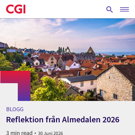
Skip
to
main
content
BLOGG
Reflektion från Almedalen 2026
3 min read
30 Juni 2026