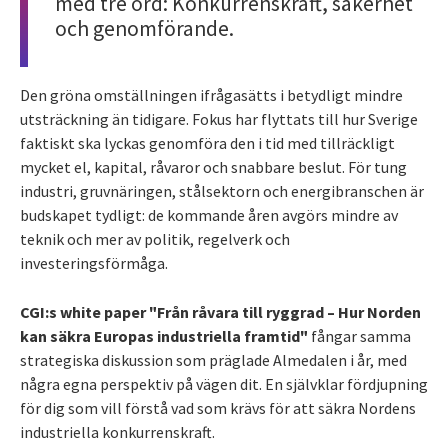
med tre ord: Konkurrenskraft, säkerhet
och genomförande.
Den gröna omställningen ifrågasätts i betydligt mindre
utsträckning än tidigare. Fokus har flyttats till hur Sverige
faktiskt ska lyckas genomföra den i tid med tillräckligt
mycket el, kapital, råvaror och snabbare beslut. För tung
industri, gruvnäringen, stålsektorn och energibranschen är
budskapet tydligt: de kommande åren avgörs mindre av
teknik och mer av politik, regelverk och
investeringsförmåga.
CGI:s white paper "Från råvara till ryggrad – Hur Norden
kan säkra Europas industriella framtid"
fångar samma
strategiska diskussion som präglade Almedalen i år, med
några egna perspektiv på vägen dit. En självklar fördjupning
för dig som vill förstå vad som krävs för att säkra Nordens
industriella konkurrenskraft.