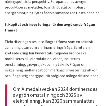
näringspolitiskt perspektiv. Europas behov av egen
produktion av metaller, fossilfritt stål och robust
energiförsörjning lyftes återkommande i de flesta paneler.
5. Kapital och investeringar är den avgörande frågan
framåt
Elektrifieringen ses inte längre främst som en teknisk
utmaning utan som en finansieringsfråga. Samtalen
kretsade kring hur hundratals miljarder kronor ska
mobiliseras till elproduktion, elnät, industrins
omställning, gruvprojekt och ny teknik. Frågor om
riskdelning mellan stat och marknad, investeringsvillkor
och långsiktig energipolitik präglade många diskussioner.
Om Almedalsveckan 2024 dominerades
av grön omställning och 2025 av
elektrifiering, kan 2026 sammanfattas