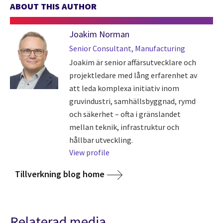
ABOUT THIS AUTHOR
Joakim Norman
Senior Consultant, Manufacturing
Joakim är senior affärsutvecklare och
projektledare med lång erfarenhet av
att leda komplexa initiativ inom
gruvindustri, samhällsbyggnad, rymd
och säkerhet – ofta i gränslandet
mellan teknik, infrastruktur och
hållbar utveckling.
View profile
Tillverkning blog home
Relaterad media