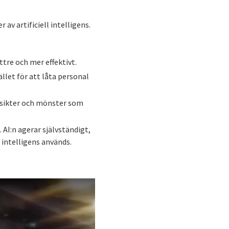
av artificiell intelligens.
ttre och mer effektivt.
llet för att låta personal
nsikter och mönster som
AI:n agerar självständigt,
 intelligens används.