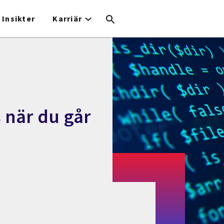
Insikter
Karriär
 när du går