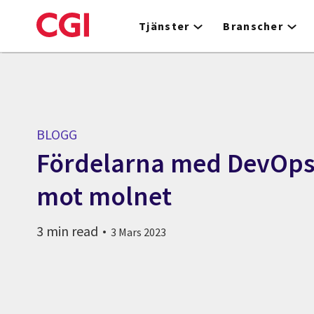
Skip
to
Tjänster
Branscher
main
content
BLOGG
Fördelarna med DevOps
mot molnet
3 min read
3 Mars 2023