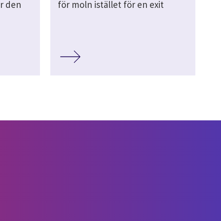
ör den
för moln istället för en exit