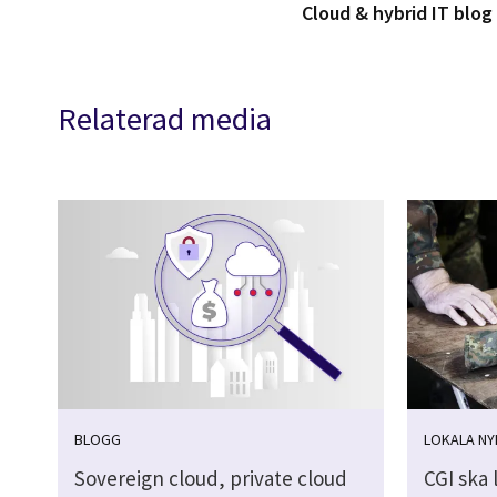
Cloud & hybrid IT blo
Relaterad media
BLOGG
LOKALA NY
Sovereign cloud, private cloud
CGI ska 