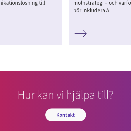
kationslösning till
molnstrategi – och varf
bör inkludera AI
Hur kan vi hjälpa till?
kontakt