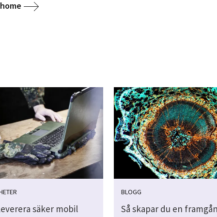
g home
HETER
BLOGG
leverera säker mobil
Så skapar du en framgån