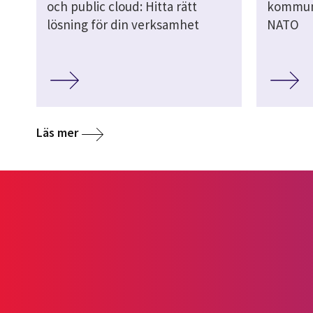
och public cloud: Hitta rätt
kommuni
lösning för din verksamhet
NATO
Läs mer