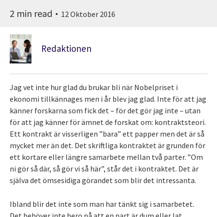
2 min read
12 Oktober 2016
Redaktionen
Jag vet inte hur glad du brukar bli när Nobelpriset i
ekonomi tillkännages men i år blev jag glad. Inte för att jag
känner forskarna som fick det – för det gör jag inte – utan
för att jag känner för ämnet de forskat om: kontraktsteori.
Ett kontrakt är visserligen ”bara” ett papper men det är så
mycket mer än det. Det skriftliga kontraktet är grunden för
ett kortare eller längre samarbete mellan två parter. ”Om
ni gör så där, så gör vi så här”, står det i kontraktet. Det är
själva det ömsesidiga görandet som blir det intressanta.
Ibland blir det inte som man har tänkt sig i samarbetet.
Det behöver inte bero på att en part är dum eller lat.