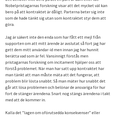
Nobelpristagarnas forskning visar att det mycket väl kan
bero på att kontraktet är dåligt. Parterna beter sig inte
som de hade tänkt sig utan som kontraktet styr dem att
göra.
Jag är säkert inte den enda som har fått ett mejl från
supporten om att mitt ärende är avslutat så fort jag har
gett dem mitt användar-id men innan jag har hunnit
berätta vad som är fel. Vansinnigt förstås men
pristagarnas forskning om incitament hjälper oss att
förstå problemet. När man har satt upp kontraktet har
man tänkt att man måste mäta att det fungerar, att
problem blir lösta snabbt. Så man mäter hur snabbt det
går att lösa problemen och belönar de ansvariga för hur
fort de stänger ärendena. Snart nog stängs ärendena i takt
med att de kommer in.
Kalla det ”lagen om oförutsedda konsekvenser” eller