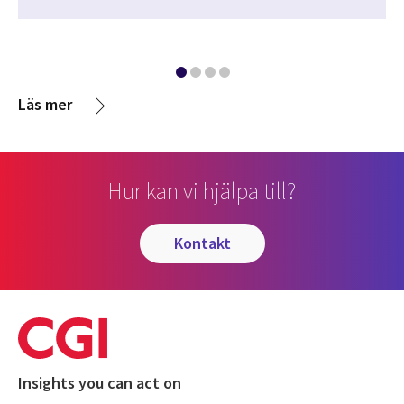
Läs mer
Hur kan vi hjälpa till?
kontakt
Insights you can act on