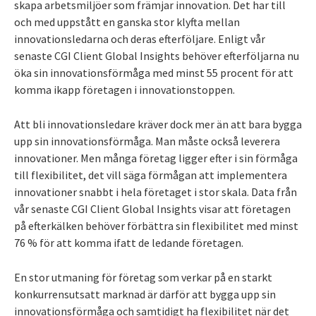
skapa arbetsmiljöer som främjar innovation. Det har till
och med uppstått en ganska stor klyfta mellan
innovationsledarna och deras efterföljare. Enligt vår
senaste CGI Client Global Insights behöver efterföljarna nu
öka sin innovationsförmåga med minst 55 procent för att
komma ikapp företagen i innovationstoppen.
Att bli innovationsledare kräver dock mer än att bara bygga
upp sin innovationsförmåga. Man måste också leverera
innovationer. Men många företag ligger efter i sin förmåga
till flexibilitet, det vill säga förmågan att implementera
innovationer snabbt i hela företaget i stor skala. Data från
vår senaste CGI Client Global Insights visar att företagen
på efterkälken behöver förbättra sin flexibilitet med minst
76 % för att komma ifatt de ledande företagen.
En stor utmaning för företag som verkar på en starkt
konkurrensutsatt marknad är därför att bygga upp sin
innovationsförmåga och samtidigt ha flexibilitet när det