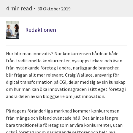
4 min read
30 Oktober 2019
Redaktionen
Hur blir man innovativ? När konkurrensen hårdnar både
från traditionella konkurrenter, nya uppstickare och även
från nytänkande företag i andra, närliggande branscher,
blir frågan allt mer relevant. Craig Wallace, ansvarig för
digital transformation på CGI, delar med sig av sin kunskap
om hur man kan öka innovationsgraden i sitt eget företag i
andra delen av sin bloggserie om just innovation.
På dagens föränderliga marknad kommer konkurrensen
från många och ibland oväntade håll. Det är inte längre
bara traditionella företag som är våra konkurrenter, utan
också företag inom närliggande sektorer och helt nya