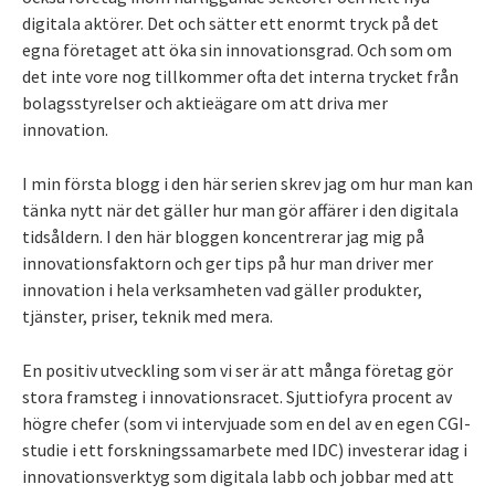
digitala aktörer. Det och sätter ett enormt tryck på det
egna företaget att öka sin innovationsgrad. Och som om
det inte vore nog tillkommer ofta det interna trycket från
bolagsstyrelser och aktieägare om att driva mer
innovation.
I min första blogg i den här serien skrev jag om hur man kan
tänka nytt när det gäller hur man gör affärer i den digitala
tidsåldern. I den här bloggen koncentrerar jag mig på
innovationsfaktorn och ger tips på hur man driver mer
innovation i hela verksamheten vad gäller produkter,
tjänster, priser, teknik med mera.
En positiv utveckling som vi ser är att många företag gör
stora framsteg i innovationsracet. Sjuttiofyra procent av
högre chefer (som vi intervjuade som en del av en egen CGI-
studie i ett forskningssamarbete med IDC) investerar idag i
innovationsverktyg som digitala labb och jobbar med att