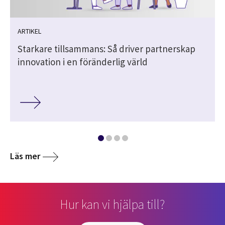
ARTIKEL
Starkare tillsammans: Så driver partnerskap
innovation i en föränderlig värld
Läs mer
Hur kan vi hjälpa till?