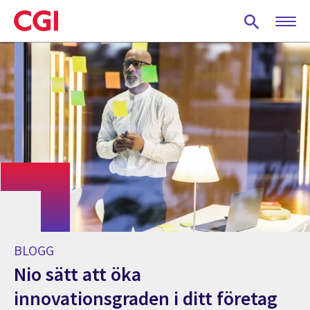
Skip
to
main
content
BLOGG
Nio sätt att öka
innovationsgraden i ditt företag