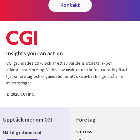
kontakt
Insights you can act on
CGI grundades 1976 och är ett av världens största IT- och
affärstjänsteföretag. Vi drivs av insikter och är fokuserade på att
hjälpa företag och organisationer att öka avkastningen på sina
investeringar.
© 2026 CGI Inc.
Upptäck mer om CGI
Företag
Useful
Om oss
Håll dig informerad