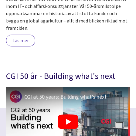
inom IT- och affärskonsulttjänster. Vår 50-årsmilstolpe
uppmärksammar en historia av att stötta kunder och
bygga en global ägarkultur – alltid med blicken riktad mot
framtiden.
Läs mer
CGI 50 år - Building what's next
CGI at 50 years: Building what’s next