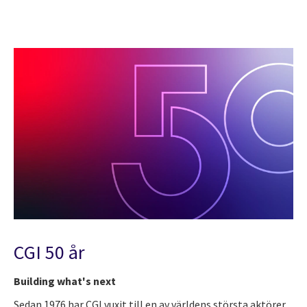
CGI 50 år
Building what's next
Sedan 1976 har CGI vuxit till en av världens största aktörer