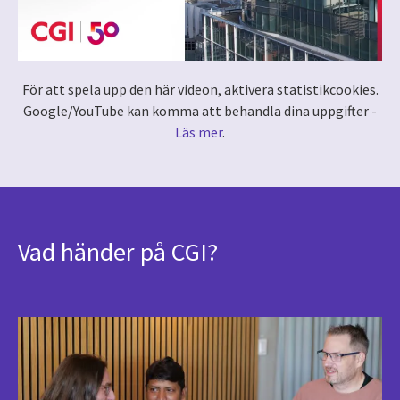
För att spela upp den här videon, aktivera statistikcookies.
Google/YouTube kan komma att behandla dina uppgifter -
Läs mer
.
Vad händer på CGI?