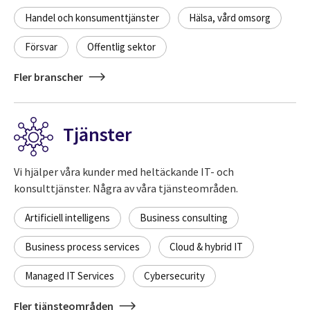
Handel och konsumenttjänster
Hälsa, vård omsorg
Försvar
Offentlig sektor
Fler branscher
Tjänster
Vi hjälper våra kunder med heltäckande IT- och
konsulttjänster. Några av våra tjänsteområden.
Artificiell intelligens
Business consulting
Business process services
Cloud & hybrid IT
Managed IT Services
Cybersecurity
Fler tjänsteområden