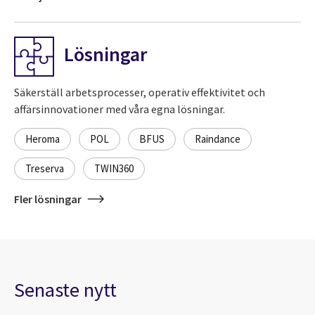
Lösningar
Säkerställ arbetsprocesser, operativ effektivitet och
affärsinnovationer med våra egna lösningar.
Heroma
POL
BFUS
Raindance
Treserva
TWIN360
Fler lösningar
Senaste nytt