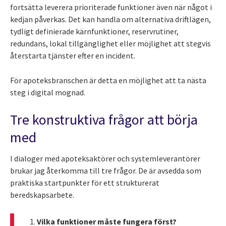
fortsätta leverera prioriterade funktioner även när något i
kedjan påverkas. Det kan handla om alternativa driftlägen,
tydligt definierade kärnfunktioner, reservrutiner,
redundans, lokal tillgänglighet eller möjlighet att stegvis
återstarta tjänster efter en incident.
För apoteksbranschen är detta en möjlighet att ta nästa
steg i digital mognad.
Tre konstruktiva frågor att börja
med
I dialoger med apoteksaktörer och systemleverantörer
brukar jag återkomma till tre frågor. De är avsedda som
praktiska startpunkter för ett strukturerat
beredskapsarbete.
Vilka funktioner måste fungera först?