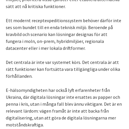
sätt att nå kritiska funktioner.
Ett modernt receptexpeditionssystem behöver därför inte
ses som bundet till en enda teknisk miljö. Beroende på
kravbild och scenario kan lösningar designas för att
fungera i moln, on-prem, hybridmiljöer, regionala
datacenter eller i mer lokala driftformer.
Det centrala är inte var systemet körs. Det centrala är att
rätt funktioner kan fortsätta vara tillgängliga under olika
förhållanden.
E-hälsomyndigheten har också lyft erfarenheter från
Ukraina, där digitala lösningar inte ersattes av papper och
penna i kris, utan i många fall blev ännu viktigare. Det är en
relevant lärdom: vägen framåt är inte att backa från
digitalisering, utan att göra de digitala lösningarna mer
motståndskraftiga.