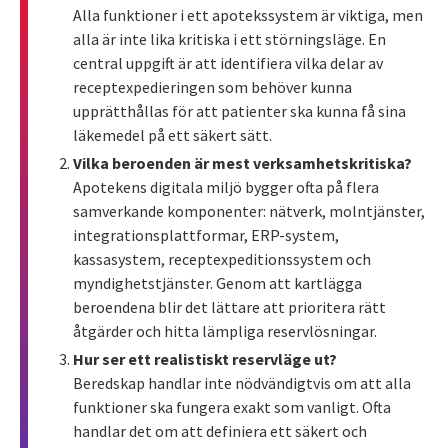
Alla funktioner i ett apotekssystem är viktiga, men
alla är inte lika kritiska i ett störningsläge. En
central uppgift är att identifiera vilka delar av
receptexpedieringen som behöver kunna
upprätthållas för att patienter ska kunna få sina
läkemedel på ett säkert sätt.
Vilka beroenden är mest verksamhetskritiska?
Apotekens digitala miljö bygger ofta på flera
samverkande komponenter: nätverk, molntjänster,
integrationsplattformar, ERP-system,
kassasystem, receptexpeditionssystem och
myndighetstjänster. Genom att kartlägga
beroendena blir det lättare att prioritera rätt
åtgärder och hitta lämpliga reservlösningar.
Hur ser ett realistiskt reservläge ut?
Beredskap handlar inte nödvändigtvis om att alla
funktioner ska fungera exakt som vanligt. Ofta
handlar det om att definiera ett säkert och