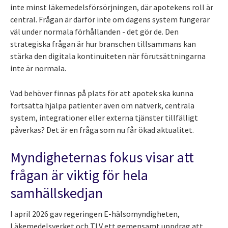
inte minst läkemedelsförsörjningen, där apotekens roll är
central. Frågan är därför inte om dagens system fungerar
väl under normala förhållanden - det gör de. Den
strategiska frågan är hur branschen tillsammans kan
stärka den digitala kontinuiteten när förutsättningarna
inte är normala.
Vad behöver finnas på plats för att apotek ska kunna
fortsätta hjälpa patienter även om nätverk, centrala
system, integrationer eller externa tjänster tillfälligt
påverkas? Det är en fråga som nu får ökad aktualitet.
Myndigheternas fokus visar att
frågan är viktig för hela
samhällskedjan
I april 2026 gav regeringen E-hälsomyndigheten,
Läkemedelsverket och TLV ett gemensamt uppdrag att