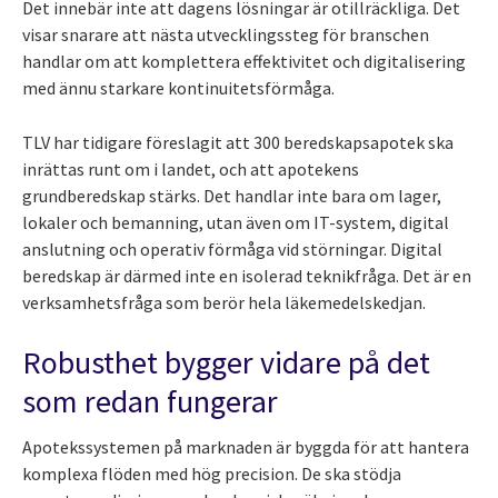
Det innebär inte att dagens lösningar är otillräckliga. Det
visar snarare att nästa utvecklingssteg för branschen
handlar om att komplettera effektivitet och digitalisering
med ännu starkare kontinuitetsförmåga.
TLV har tidigare föreslagit att 300 beredskapsapotek ska
inrättas runt om i landet, och att apotekens
grundberedskap stärks. Det handlar inte bara om lager,
lokaler och bemanning, utan även om IT-system, digital
anslutning och operativ förmåga vid störningar. Digital
beredskap är därmed inte en isolerad teknikfråga. Det är en
verksamhetsfråga som berör hela läkemedelskedjan.
Robusthet bygger vidare på det
som redan fungerar
Apotekssystemen på marknaden är byggda för att hantera
komplexa flöden med hög precision. De ska stödja