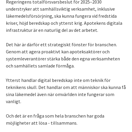
Regeringens totalförsvarsbeslut för 2025–2030
understryker att samhällsviktig verksamhet, inklusive
läkemedelsförsörjning, ska kunna fungera vid fredstida
kriser, höjd beredskap och ytterst krig. Apotekens digitala
infrastruktur är en naturlig del av det arbetet.
Det här är därför ett strategiskt fönster för branschen.
Genom att agera proaktivt kan apoteksaktörer och
systemleverantörer stärka både den egna verksamheten
och samhällets samlade förmåga.
Ytterst handlar digital beredskap inte om teknik för
teknikens skull. Det handlar om att människor ska kunna få
sina läkemedel även när omvärlden inte fungerar som
vanligt.
Och det är en fråga som hela branschen har goda
möjligheter att lösa - tillsammans.