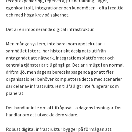
receptexpediering, regelverk, prisberäkning, lager,
egenkontroll, integrationer och kundmöten - ofta i realtid
och med höga krav på säkerhet.
Det är en imponerande digital infrastruktur.
Men många system, inte bara inom apotek utan i
samhället i stort, har historiskt designats utifrån
antagandet att nätverk, integrationsplattformar och
centrala tjänster är tillgängliga. Det är rimligt i en normal
driftmiljö, men dagens beredskapsagenda gör att fler
organisationer behöver komplettera detta med scenarier
där delar av infrastrukturen tillfälligt inte fungerar som
planerat.
Det handlar inte om att ifrågasätta dagens lösningar. Det
handlar om att utveckla dem vidare.
Robust digital infrastruktur bygger på förmågan att