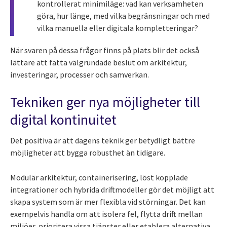
kontrollerat minimiläge: vad kan verksamheten
göra, hur länge, med vilka begränsningar och med
vilka manuella eller digitala kompletteringar?
När svaren på dessa frågor finns på plats blir det också
lättare att fatta välgrundade beslut om arkitektur,
investeringar, processer och samverkan.
Tekniken ger nya möjligheter till
digital kontinuitet
Det positiva är att dagens teknik ger betydligt bättre
möjligheter att bygga robusthet än tidigare.
Modulär arkitektur, containerisering, löst kopplade
integrationer och hybrida driftmodeller gör det möjligt att
skapa system som är mer flexibla vid störningar. Det kan
exempelvis handla om att isolera fel, flytta drift mellan
miljöer, prioritera vissa tjänster eller etablera alternativa