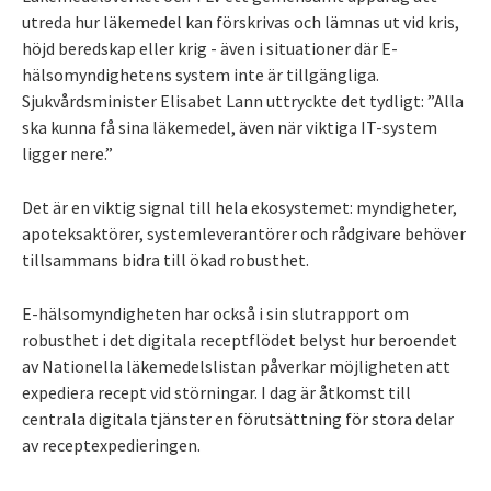
utreda hur läkemedel kan förskrivas och lämnas ut vid kris,
höjd beredskap eller krig - även i situationer där E-
hälsomyndighetens system inte är tillgängliga.
Sjukvårdsminister Elisabet Lann uttryckte det tydligt: ”Alla
ska kunna få sina läkemedel, även när viktiga IT-system
ligger nere.”
Det är en viktig signal till hela ekosystemet: myndigheter,
apoteksaktörer, systemleverantörer och rådgivare behöver
tillsammans bidra till ökad robusthet.
E-hälsomyndigheten har också i sin slutrapport om
robusthet i det digitala receptflödet belyst hur beroendet
av Nationella läkemedelslistan påverkar möjligheten att
expediera recept vid störningar. I dag är åtkomst till
centrala digitala tjänster en förutsättning för stora delar
av receptexpedieringen.