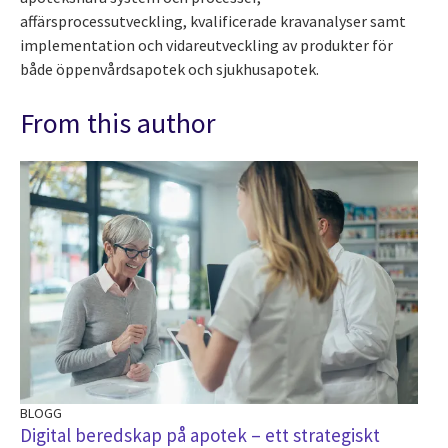
affärsprocessutveckling, kvalificerade kravanalyser samt
implementation och vidareutveckling av produkter för
både öppenvårdsapotek och sjukhusapotek.
From this author
BLOGG
BL
Digital beredskap på apotek – ett strategiskt
Ga