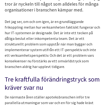
tror är nyckeln till något som alldeles för många
organisationer i branschen kämpar med.
Det jag ser, om och om igen, är en grundläggande
frikoppling mellan hur verksamheten faktiskt fungerar och
hur IT-systemen är designade. Det är inte ett tecken på
dåliga beslut eller inkompetenta team. Det är ett
strukturellt problem som uppstår när man bygger och
implementerar system utifrån ett IT-perspektiv och inte
ett verksamhetsperspektiv. Och det är ett problem vars
konsekvenser nu förstärks av ett omvärldstryck som
branschen aldrig har upplevt tidigare.
Tre kraftfulla förändringstryck som
kräver svar nu
De närmaste åren ställer apoteksbranschen inför tre
parallella utmaningar som var och en för sig hade krävt