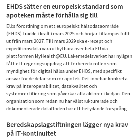
EHDS sätter en europeisk standard som
apoteken måste förhålla sig till
EU:s förordning om ett europeiskt hälsodataområde
(EHDS) trädde i kraft i mars 2025 och börjar tillämpas fullt
ut från mars 2027. Till mars 2029 ska e-recept och
expeditionsdata vara utbytbara över hela EU via
plattformen MyHealth@EU. Läkemedelsverket har nyligen
fått ett regeringsuppdrag att förbereda rollen som
myndighet för digital hälsa under EHDS, med specifikt
ansvar för de delar som rör apotek. Det innebär konkreta
krav på interoperabilitet, datakvalitet och
systemcertifiering som påverkar alla aktörer i kedjan. Den
organisation som redan nu har välstrukturerade och
dokumenterade dataflöden har ett betydande försprång.
Beredskapslagstiftningen lägger nya krav
på IT-kontinuitet