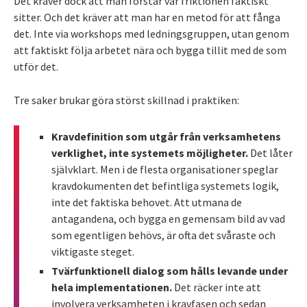
Det kräver dock att man förstår var friktionen faktiskt
sitter. Och det kräver att man har en metod för att fånga
det. Inte via workshops med ledningsgruppen, utan genom
att faktiskt följa arbetet nära och bygga tillit med de som
utför det.
Tre saker brukar göra störst skillnad i praktiken:
Kravdefinition som utgår från verksamhetens
verklighet, inte systemets möjligheter.
Det låter
självklart. Men i de flesta organisationer speglar
kravdokumenten det befintliga systemets logik,
inte det faktiska behovet. Att utmana de
antagandena, och bygga en gemensam bild av vad
som egentligen behövs, är ofta det svåraste och
viktigaste steget.
Tvärfunktionell dialog som hålls levande under
hela implementationen.
Det räcker inte att
involvera verksamheten i kravfasen och sedan