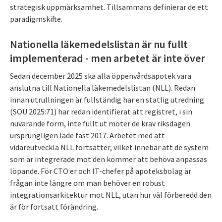
strategisk uppmärksamhet. Tillsammans definierar de ett
paradigmskifte.
Nationella läkemedelslistan är nu fullt
implementerad - men arbetet är inte över
Sedan december 2025 ska alla öppenvårdsapotek vara
anslutna till Nationella läkemedelslistan (NLL). Redan
innan utrullningen är fullständig har en statlig utredning
(SOU 2025:71) har redan identifierat att registret, i sin
nuvarande form, inte fullt ut möter de krav riksdagen
ursprungligen lade fast 2017. Arbetet med att
vidareutveckla NLL fortsätter, vilket innebär att de system
som är integrerade mot den kommer att behöva anpassas
löpande. För CTO:er och IT-chefer på apoteksbolag är
frågan inte längre om man behöver en robust
integrationsarkitektur mot NLL, utan hur väl förberedd den
är för fortsatt förändring.