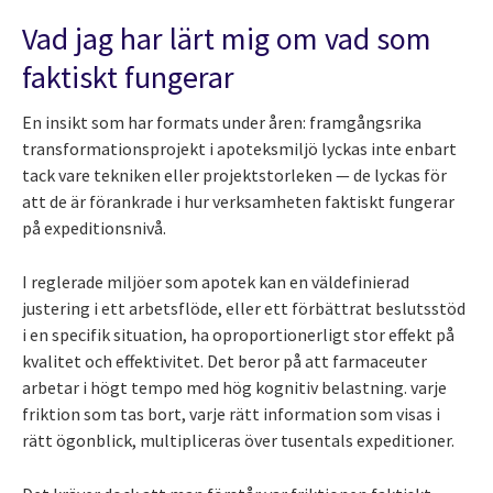
Vad jag har lärt mig om vad som
faktiskt fungerar
En insikt som har formats under åren: framgångsrika
transformationsprojekt i apoteksmiljö lyckas inte enbart
tack vare tekniken eller projektstorleken — de lyckas för
att de är förankrade i hur verksamheten faktiskt fungerar
på expeditionsnivå.
I reglerade miljöer som apotek kan en väldefinierad
justering i ett arbetsflöde, eller ett förbättrat beslutsstöd
i en specifik situation, ha oproportionerligt stor effekt på
kvalitet och effektivitet. Det beror på att farmaceuter
arbetar i högt tempo med hög kognitiv belastning. varje
friktion som tas bort, varje rätt information som visas i
rätt ögonblick, multipliceras över tusentals expeditioner.