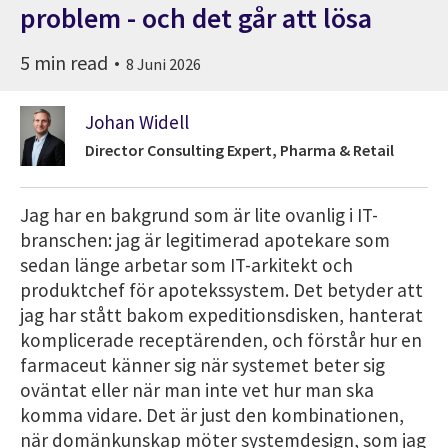
problem - och det går att lösa
5 min read
8 Juni 2026
Johan Widell
Director Consulting Expert, Pharma & Retail
Jag har en bakgrund som är lite ovanlig i IT-
branschen: jag är legitimerad apotekare som
sedan länge arbetar som IT-arkitekt och
produktchef för apotekssystem. Det betyder att
jag har stått bakom expeditionsdisken, hanterat
komplicerade receptärenden, och förstår hur en
farmaceut känner sig när systemet beter sig
oväntat eller när man inte vet hur man ska
komma vidare. Det är just den kombinationen,
när domänkunskap möter systemdesign, som jag