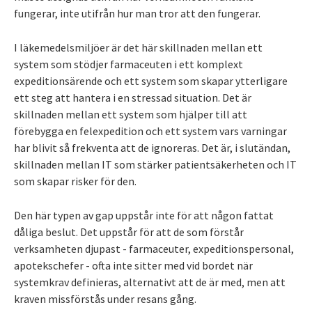
fungerar, inte utifrån hur man tror att den fungerar.
I läkemedelsmiljöer är det här skillnaden mellan ett
system som stödjer farmaceuten i ett komplext
expeditionsärende och ett system som skapar ytterligare
ett steg att hantera i en stressad situation. Det är
skillnaden mellan ett system som hjälper till att
förebygga en felexpedition och ett system vars varningar
har blivit så frekventa att de ignoreras. Det är, i slutändan,
skillnaden mellan IT som stärker patientsäkerheten och IT
som skapar risker för den.
Den här typen av gap uppstår inte för att någon fattat
dåliga beslut. Det uppstår för att de som förstår
verksamheten djupast - farmaceuter, expeditionspersonal,
apotekschefer - ofta inte sitter med vid bordet när
systemkrav definieras, alternativt att de är med, men att
kraven missförstås under resans gång.