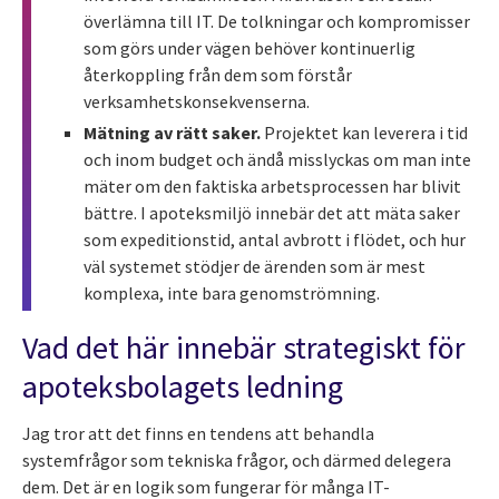
överlämna till IT. De tolkningar och kompromisser
som görs under vägen behöver kontinuerlig
återkoppling från dem som förstår
verksamhetskonsekvenserna.
Mätning av rätt saker.
Projektet kan leverera i tid
och inom budget och ändå misslyckas om man inte
mäter om den faktiska arbetsprocessen har blivit
bättre. I apoteksmiljö innebär det att mäta saker
som expeditionstid, antal avbrott i flödet, och hur
väl systemet stödjer de ärenden som är mest
komplexa, inte bara genomströmning.
Vad det här innebär strategiskt för
apoteksbolagets ledning
Jag tror att det finns en tendens att behandla
systemfrågor som tekniska frågor, och därmed delegera
dem. Det är en logik som fungerar för många IT-