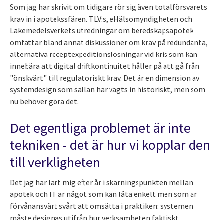
Som jag har skrivit om tidigare rör sig även totalförsvarets
krav in i apotekssfären. TLV:s, eHälsomyndigheten och
Läkemedelsverkets utredningar om beredskapsapotek
omfattar bland annat diskussioner om krav på redundanta,
alternativa receptexpeditionslösningar vid kris som kan
innebära att digital driftkontinuitet håller på att gå från
"önskvärt" till regulatoriskt krav. Det är en dimension av
systemdesign som sällan har vägts in historiskt, men som
nu behöver göra det.
Det egentliga problemet är inte
tekniken - det är hur vi kopplar den
till verkligheten
Det jag har lärt mig efter år i skärningspunkten mellan
apotek och IT är något som kan låta enkelt men som är
förvånansvärt svårt att omsätta i praktiken: systemen
måste designas utifrån hur verksamheten faktiskt