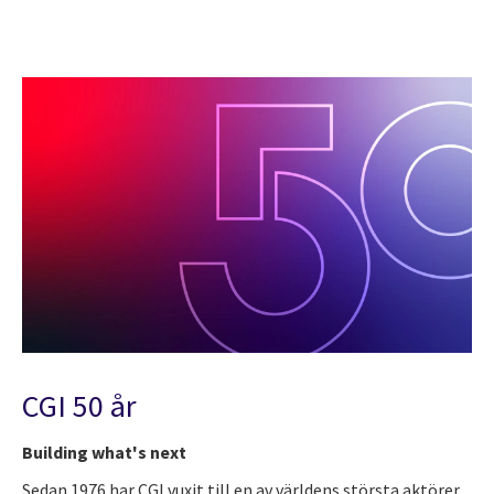
CGI 50 år
Building what's next
Sedan 1976 har CGI vuxit till en av världens största aktörer