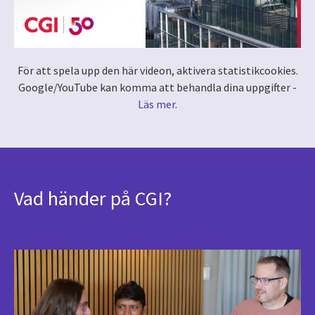
För att spela upp den här videon, aktivera statistikcookies.
Google/YouTube kan komma att behandla dina uppgifter -
Läs mer
.
Vad händer på CGI?