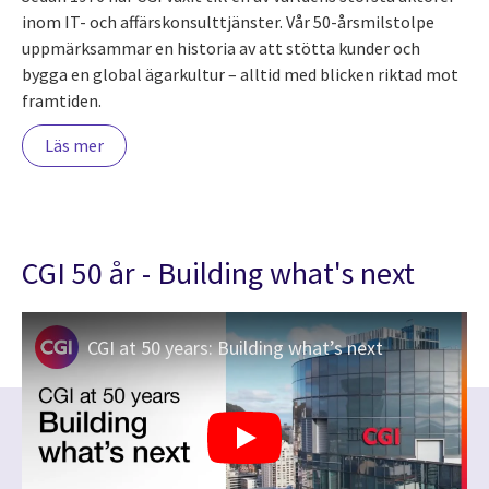
inom IT- och affärskonsulttjänster. Vår 50-årsmilstolpe
uppmärksammar en historia av att stötta kunder och
bygga en global ägarkultur – alltid med blicken riktad mot
framtiden.
Läs mer
CGI 50 år - Building what's next
CGI at 50 years: Building what’s next