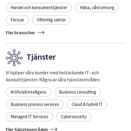
Handel och konsumenttjänster
Hälsa, vård omsorg
Försvar
Offentlig sektor
Fler branscher
Tjänster
Vi hjälper våra kunder med heltäckande IT- och
konsulttjänster. Några av våra tjänsteområden.
Artificiell intelligens
Business consulting
Business process services
Cloud & hybrid IT
Managed IT Services
Cybersecurity
Fler tjänsteområden