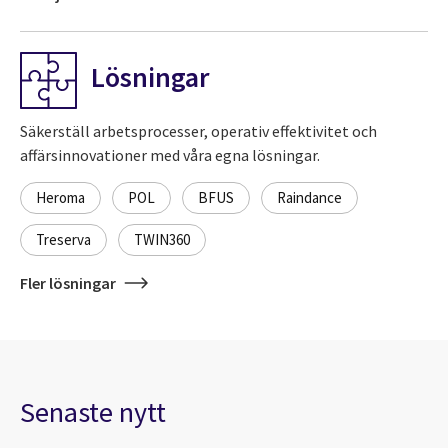
Lösningar
Säkerställ arbetsprocesser, operativ effektivitet och
affärsinnovationer med våra egna lösningar.
Heroma
POL
BFUS
Raindance
Treserva
TWIN360
Fler lösningar
Senaste nytt