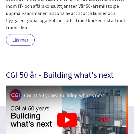
inom IT- och affärskonsulttjänster. Vår 50-årsmilstolpe
uppmärksammar en historia av att stötta kunder och
bygga en global ägarkultur – alltid med blicken riktad mot
framtiden.
Läs mer
CGI 50 år - Building what's next
CGI at 50 years: Building what’s next