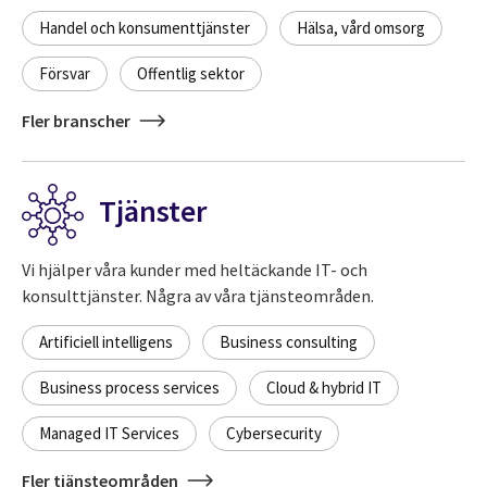
Handel och konsumenttjänster
Hälsa, vård omsorg
Försvar
Offentlig sektor
Fler branscher
Tjänster
Vi hjälper våra kunder med heltäckande IT- och
konsulttjänster. Några av våra tjänsteområden.
Artificiell intelligens
Business consulting
Business process services
Cloud & hybrid IT
Managed IT Services
Cybersecurity
Fler tjänsteområden