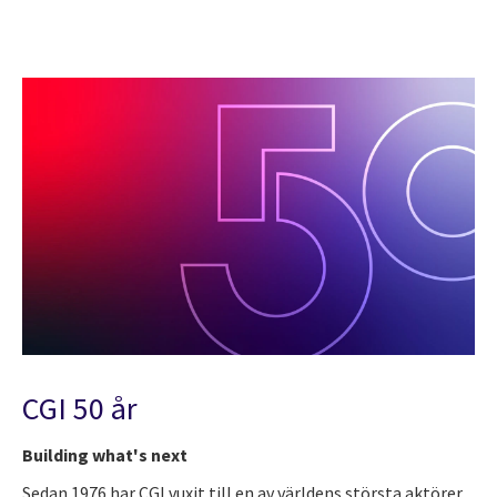
CGI 50 år
Building what's next
Sedan 1976 har CGI vuxit till en av världens största aktörer