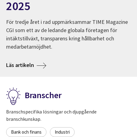
2025
För tredje året i rad uppmärksammar TIME Magazine
CGI som ett av de ledande globala företagen för
intäktstillväxt, transparens kring hållbarhet och
medarbetarnöjdhet.
ns.
Om TIME utser CGI till ett av världens bäst
Läs artikeln
Branscher
Branschspecifika lösningar och djupgående
branschkunskap.
Bank och finans
Industri