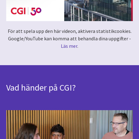
För att spela upp den här videon, aktivera statistikcookies.
Google/YouTube kan komma att behandla dina uppgifter -
Läs mer
.
Vad händer på CGI?