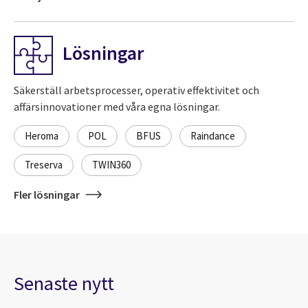
Lösningar
Säkerställ arbetsprocesser, operativ effektivitet och
affärsinnovationer med våra egna lösningar.
Heroma
POL
BFUS
Raindance
Treserva
TWIN360
Fler lösningar
Senaste nytt