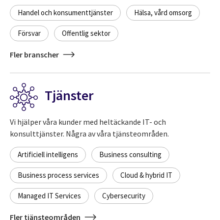
Handel och konsumenttjänster
Hälsa, vård omsorg
Försvar
Offentlig sektor
Fler branscher
Tjänster
Vi hjälper våra kunder med heltäckande IT- och
konsulttjänster. Några av våra tjänsteområden.
Artificiell intelligens
Business consulting
Business process services
Cloud & hybrid IT
Managed IT Services
Cybersecurity
Fler tjänsteområden