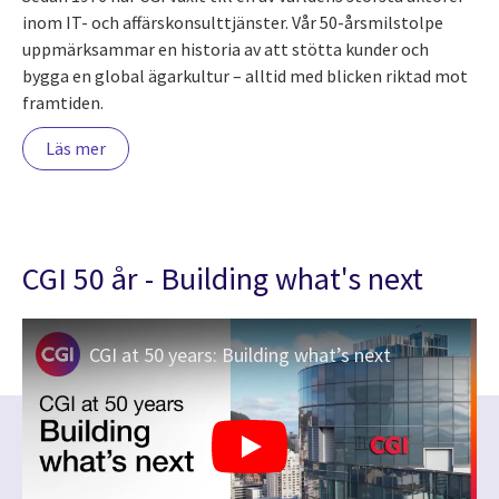
inom IT- och affärskonsulttjänster. Vår 50-årsmilstolpe
uppmärksammar en historia av att stötta kunder och
bygga en global ägarkultur – alltid med blicken riktad mot
framtiden.
Läs mer
CGI 50 år - Building what's next
CGI at 50 years: Building what’s next