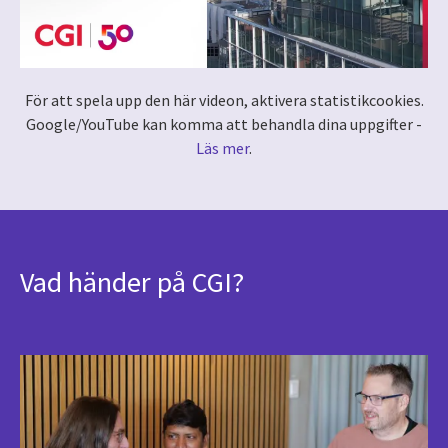
För att spela upp den här videon, aktivera statistikcookies.
Google/YouTube kan komma att behandla dina uppgifter -
Läs mer
.
Vad händer på CGI?