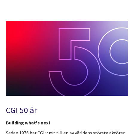
CGI 50 år
Building what's next
Sedan 1976 har CGI vuxit till en av världens största aktörer