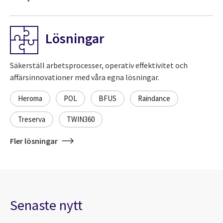
Lösningar
Säkerställ arbetsprocesser, operativ effektivitet och
affärsinnovationer med våra egna lösningar.
Heroma
POL
BFUS
Raindance
Treserva
TWIN360
Fler lösningar
Senaste nytt