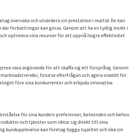
ag övervaka och utvärdera sin prestation i realtid. De kan
n där förbättringar kan göras. Genom att ha en tydlig insikt i
och optimera sina resurser för att uppnå högre effektivitet
ence vara avgörande för att skaffa sig ett försprång. Genom
 marknadstrender, förutse efterfrågan och agera snabbt för
steget före sina konkurrenter och erbjuda innovativa
örståelse för sina kunders preferenser, beteenden och behov.
ukter och tjänster som riktar sig direkt till sina
g kundupplevelse kan företag bygga lojalitet och öka sin