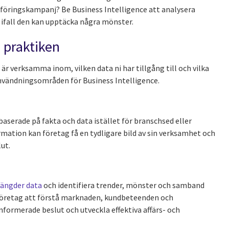
sföringskampanj? Be Business Intelligence att analysera
 ifall den kan upptäcka några mönster.
i praktiken
 är verksamma inom, vilken data ni har tillgång till och vilka
användningsområden för Business Intelligence.
serade på fakta och data istället för branschsed eller
ation kan företag få en tydligare bild av sin verksamhet och
ut.
mängder data
och identifiera trender, mönster och samband
 företag att förstå marknaden, kundbeteenden och
informerade beslut och utveckla effektiva affärs- och