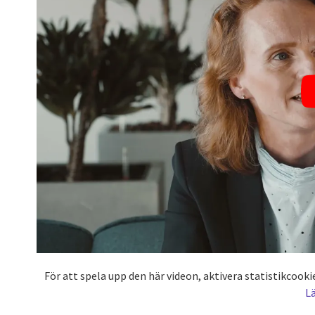
För att spela upp den här videon, aktivera statistikcoo
L