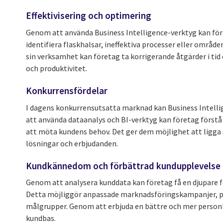
Effektivisering och optimering
Genom att använda Business Intelligence-verktyg kan föret
identifiera flaskhalsar, ineffektiva processer eller område
sin verksamhet kan företag ta korrigerande åtgärder i tid 
och produktivitet.
Konkurrensfördelar
I dagens konkurrensutsatta marknad kan Business Intellig
att använda dataanalys och BI-verktyg kan företag förstå
att möta kundens behov. Det ger dem möjlighet att ligga 
lösningar och erbjudanden.
Kundkännedom och förbättrad kundupplevelse
Genom att analysera kunddata kan företag få en djupare f
Detta möjliggör anpassade marknadsföringskampanjer, prod
målgrupper. Genom att erbjuda en bättre och mer personli
kundbas.