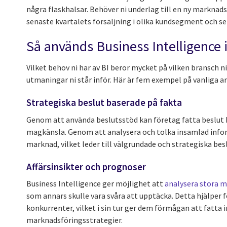
några flaskhalsar. Behöver ni underlag till en ny marknad
senaste kvartalets försäljning i olika kundsegment och se
Så används Business Intelligence 
Vilket behov ni har av BI beror mycket på vilken bransch ni
utmaningar ni står inför. Här är fem exempel på vanliga 
Strategiska beslut baserade på fakta
Genom att använda beslutsstöd kan företag fatta beslut ba
magkänsla. Genom att analysera och tolka insamlad inform
marknad, vilket leder till välgrundade och strategiska besl
Affärsinsikter och prognoser
Business Intelligence ger möjlighet att
analysera stora 
som annars skulle vara svåra att upptäcka. Detta hjälper
konkurrenter, vilket i sin tur ger dem förmågan att fatta 
marknadsföringsstrategier.