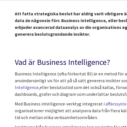
Att fatta strategiska beslut har aldrig varit viktigare
data än någonsin förr. Business Intelligence, eller be
erbjuder avancerad dataanalys av din organisations eg
generera beslutsgrundande insikter.
Vad är Business Intelligence?
Business Intelligence (ofta förkortat BI) är en metod för 
användarvänligt vis för att på så sätt generera insikter 
Intelligence,
eller beslutsstöd som det också kallas, förv
dashboards, grafer och diagram som underlättar besluts
Med Business intelligence-verktyg integrerat i
affärssyst
organisationer möjlighet att analysera data från flera käl
tid och mellan olika verksamhetsområden.