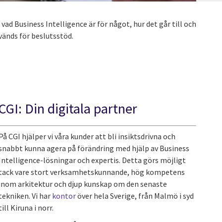
å vad Business Intelligence är för något, hur det går till och
vänds för beslutsstöd.
CGI: Din digitala partner
På CGI hjälper vi våra kunder att bli insiktsdrivna och
snabbt kunna agera på förändring med hjälp av Business
Intelligence-lösningar och expertis. Detta görs möjligt
tack vare stort verksamhetskunnande, hög kompetens
inom arkitektur och djup kunskap om den senaste
tekniken. Vi har
kontor
över hela Sverige, från Malmö i syd
till Kiruna i norr.