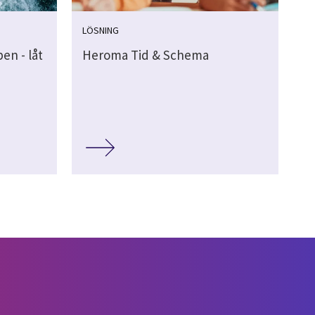
LÖSNING
en - låt
Heroma Tid & Schema