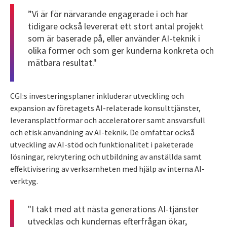
”Vi är för närvarande engagerade i och har
tidigare också levererat ett stort antal projekt
som är baserade på, eller använder AI-teknik i
olika former och som ger kunderna konkreta och
mätbara resultat."
CGI:s investeringsplaner inkluderar utveckling och
expansion av företagets AI-relaterade konsulttjänster,
leveransplattformar och acceleratorer samt ansvarsfull
och etisk användning av AI-teknik. De omfattar också
utveckling av AI-stöd och funktionalitet i paketerade
lösningar, rekrytering och utbildning av anställda samt
effektivisering av verksamheten med hjälp av interna AI-
verktyg.
"I takt med att nästa generations AI-tjänster
utvecklas och kundernas efterfrågan ökar,