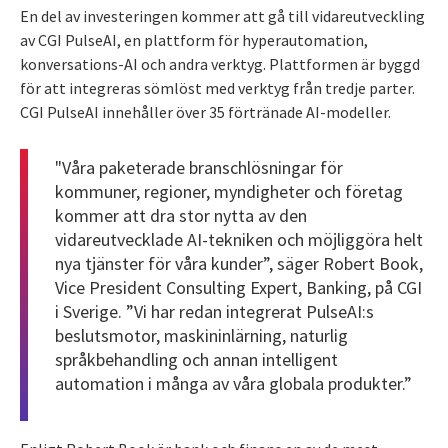
En del av investeringen kommer att gå till vidareutveckling
av CGI PulseAI, en plattform för hyperautomation,
konversations-AI och andra verktyg. Plattformen är byggd
för att integreras sömlöst med verktyg från tredje parter.
CGI PulseAI innehåller över 35 förtränade AI-modeller.
"Våra paketerade branschlösningar för
kommuner, regioner, myndigheter och företag
kommer att dra stor nytta av den
vidareutvecklade AI-tekniken och möjliggöra helt
nya tjänster för våra kunder”, säger Robert Book,
Vice President Consulting Expert, Banking, på CGI
i Sverige. ”Vi har redan integrerat PulseAI:s
beslutsmotor, maskininlärning, naturlig
språkbehandling och annan intelligent
automation i många av våra globala produkter.”