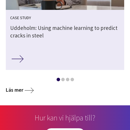
CASE STUDY
Uddeholm: Using machine learning to predict
cracks in steel
Läs mer
Hur kan vi hjälpa till?