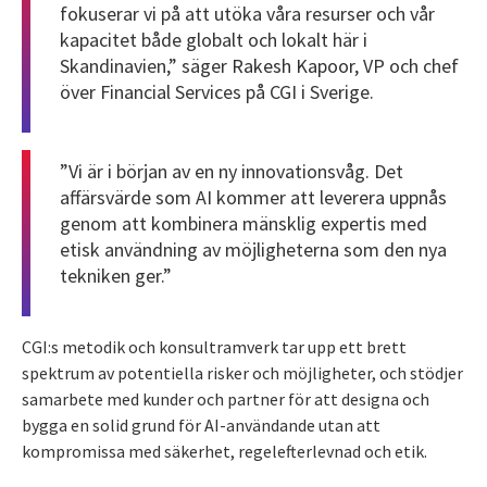
fokuserar vi på att utöka våra resurser och vår
kapacitet både globalt och lokalt här i
Skandinavien,” säger
Rakesh Kapoor
, VP och chef
över Financial Services på CGI i Sverige.
”Vi är i början av en ny innovationsvåg. Det
affärsvärde som AI kommer att leverera uppnås
genom att kombinera mänsklig expertis med
etisk användning av möjligheterna som den nya
tekniken ger.”
CGI:s metodik och konsultramverk tar upp ett brett
spektrum av potentiella risker och möjligheter, och stödjer
samarbete med kunder och partner för att designa och
bygga en solid grund för AI-användande utan att
kompromissa med säkerhet, regelefterlevnad och etik.