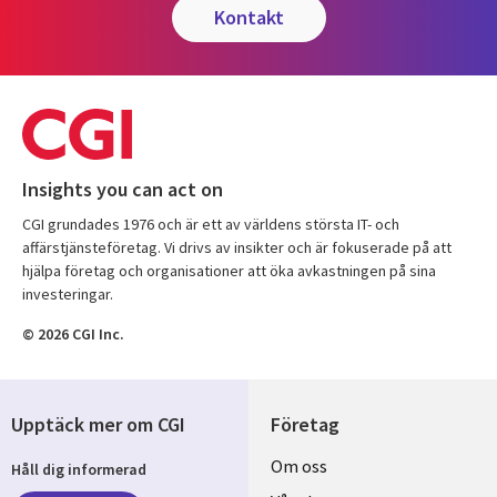
kontakt
Insights you can act on
CGI grundades 1976 och är ett av världens största IT- och
affärstjänsteföretag. Vi drivs av insikter och är fokuserade på att
hjälpa företag och organisationer att öka avkastningen på sina
investeringar.
© 2026 CGI Inc.
Upptäck mer om CGI
Företag
Useful
Om oss
Håll dig informerad