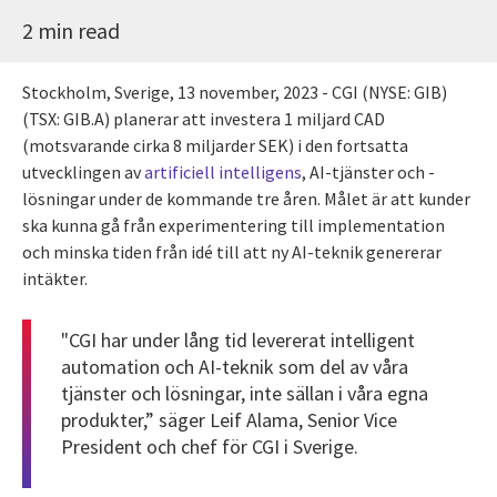
2 min read
Stockholm, Sverige, 13 november, 2023 - CGI (NYSE: GIB)
(TSX: GIB.A) planerar att investera 1 miljard CAD
(motsvarande cirka 8 miljarder SEK) i den fortsatta
utvecklingen av
artificiell intelligens
, AI-tjänster och -
lösningar under de kommande tre åren. Målet är att kunder
ska kunna gå från experimentering till implementation
och minska tiden från idé till att ny AI-teknik genererar
intäkter.
"CGI har under lång tid levererat intelligent
automation och AI-teknik som del av våra
tjänster och lösningar, inte sällan i våra egna
produkter,” säger Leif Alama, Senior Vice
President och chef för CGI i Sverige.