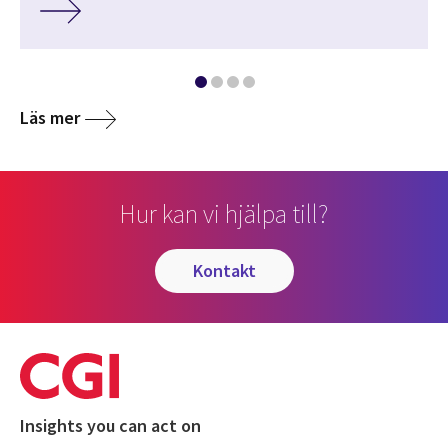
Läs mer
Hur kan vi hjälpa till?
kontakt
Insights you can act on