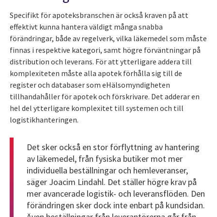
Specifikt för apoteksbranschen är också kraven på att
effektivt kunna hantera väldigt många snabba
förändringar, både av regelverk, vilka läkemedel som måste
finnas i respektive kategori, samt högre förväntningar på
distribution och leverans. För att ytterligare addera till
komplexiteten måste alla apotek förhålla sig till de
register och databaser som eHälsomyndigheten
tillhandahåller för apotek och förskrivare. Det adderar en
hel del ytterligare komplexitet till systemen och till
logistikhanteringen.
Det sker också en stor förflyttning av hantering
av läkemedel, från fysiska butiker mot mer
individuella beställningar och hemleveranser,
säger Joacim Lindahl. Det ställer högre krav på
mer avancerade logistik- och leveransflöden. Den
förändringen sker dock inte enbart på kundsidan.
Även beställningar från leverantörerna går från