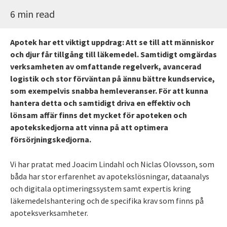
6 min read
Apotek har ett viktigt uppdrag: Att se till att människor
och djur får tillgång till läkemedel. Samtidigt omgärdas
verksamheten av omfattande regelverk, avancerad
logistik och stor förväntan på ännu bättre kundservice,
som exempelvis snabba hemleveranser. För att kunna
hantera detta och samtidigt driva en effektiv och
lönsam affär finns det mycket för apoteken och
apotekskedjorna att vinna på att optimera
försörjningskedjorna.
Vi har pratat med Joacim Lindahl och Niclas Olovsson, som
båda har stor erfarenhet av apotekslösningar, dataanalys
och digitala optimeringssystem samt expertis kring
läkemedelshantering och de specifika krav som finns på
apoteksverksamheter.