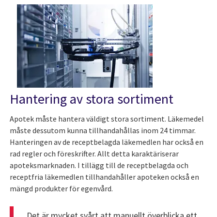
Hantering av stora sortiment
Apotek måste hantera väldigt stora sortiment. Läkemedel
måste dessutom kunna tillhandahållas inom 24 timmar.
Hanteringen av de receptbelagda läkemedlen har också en
rad regler och föreskrifter. Allt detta karaktäriserar
apoteksmarknaden. I tillägg till de receptbelagda och
receptfria läkemedlen tillhandahåller apoteken också en
mängd produkter för egenvård.
Det är mycket svårt att manuellt överblicka ett