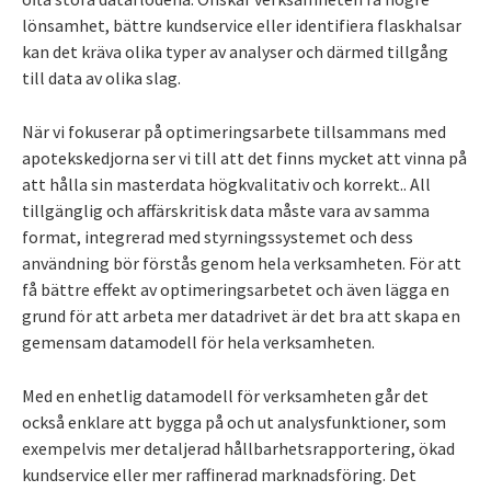
lönsamhet, bättre kundservice eller identifiera flaskhalsar
kan det kräva olika typer av analyser och därmed tillgång
till data av olika slag.
När vi fokuserar på optimeringsarbete tillsammans med
apotekskedjorna ser vi till att det finns mycket att vinna på
att hålla sin masterdata högkvalitativ och korrekt.. All
tillgänglig och affärskritisk data måste vara av samma
format, integrerad med styrningssystemet och dess
användning bör förstås genom hela verksamheten. För att
få bättre effekt av optimeringsarbetet och även lägga en
grund för att arbeta mer datadrivet är det bra att skapa en
gemensam datamodell för hela verksamheten.
Med en enhetlig datamodell för verksamheten går det
också enklare att bygga på och ut analysfunktioner, som
exempelvis mer detaljerad hållbarhetsrapportering, ökad
kundservice eller mer raffinerad marknadsföring. Det