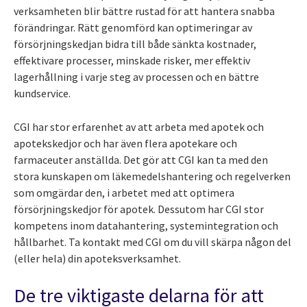
verksamheten blir bättre rustad för att hantera snabba
förändringar. Rätt genomförd kan optimeringar av
försörjningskedjan bidra till både sänkta kostnader,
effektivare processer, minskade risker, mer effektiv
lagerhållning i varje steg av processen och en bättre
kundservice.
CGI har stor erfarenhet av att arbeta med apotek och
apotekskedjor och har även flera apotekare och
farmaceuter anställda. Det gör att CGI kan ta med den
stora kunskapen om läkemedelshantering och regelverken
som omgärdar den, i arbetet med att optimera
försörjningskedjor för apotek. Dessutom har CGI stor
kompetens inom datahantering, systemintegration och
hållbarhet. Ta kontakt med CGI om du vill skärpa någon del
(eller hela) din apoteksverksamhet.
De tre viktigaste delarna för att