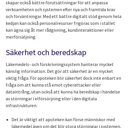
skapar också bättre förutsättningar för att anpassa
verksamheten och systemen efter nya och framtida krav
och förväntningar. Med ett bättre digitalt stöd genom hela
kedjan kan också personalresurser frigöras som i stället
kan ägna sig åt mer rådgivning, kundinteraktioner eller
merförsäljning.
Säkerhet och beredskap
Läkemedels- och förskrivningssystem hanterar mycket
känslig information. Det gör att säkerhet är en mycket
viktig fråga. För apoteken blir säkerhet dock inte enbart en
fråga om att kunna stå emot cyberattacker eller
dataintrång, utan också att kunna ha beredskap i händelse
av störningar i elförsörjning eller i den digitala
infrastrukturen.
Det är viktigt att apoteken kan förse människor med
läkemedel även om det blir stora störningar i systemen,