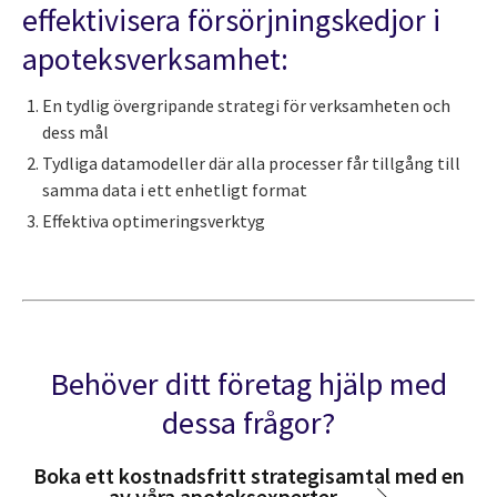
effektivisera försörjningskedjor i
apoteksverksamhet:
En tydlig övergripande strategi för verksamheten och
dess mål
Tydliga datamodeller där alla processer får tillgång till
samma data i ett enhetligt format
Effektiva optimeringsverktyg
Behöver ditt företag hjälp med
dessa frågor?
Boka ett kostnadsfritt strategisamtal med en
av våra apoteksexperter