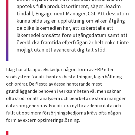
apoteks fulla produktsortiment, säger Joacim
Lindahl, Engagement Manager, CGI. Att dessutom
kunna bilda sig en uppfattning om vilken åtgång
de olika läkemedlen har, att säkerställa att
läkemedel omsätts före utgångsdatum samt att
överblicka framtida efterfrågan är helt enkelt inte
möjligt utan ett avancerat digitalt stöd.
Idag har alla apotekskedjor någon form av ERP eller
stödsystem för att hantera beställningar, lagerhållning
och ordrar. De flesta av dessa hanterar de mest
grundläggande behoven i verksamheten väl men saknar
ofta stöd för att analysera och bearbeta de stora mängder
data som genereras. För att dra nytta av denna data och
fullt ut optimera försörjningskedjorna krävs ofta någon
form av extern optimeringslösning.