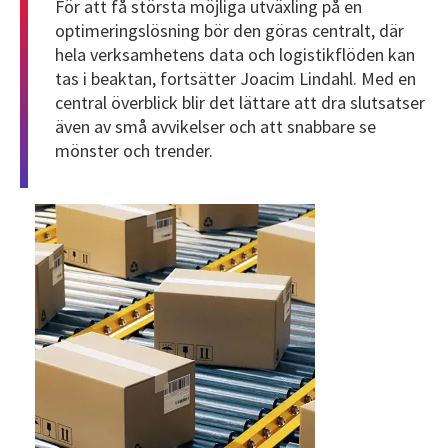
För att få största möjliga utväxling på en
optimeringslösning bör den göras centralt, där
hela verksamhetens data och logistikflöden kan
tas i beaktan, fortsätter Joacim Lindahl. Med en
central överblick blir det lättare att dra slutsatser
även av små avvikelser och att snabbare se
mönster och trender.