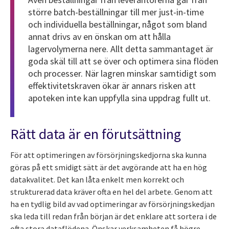
större batch-beställningar till mer just-in-time
och individuella beställningar, något som bland
annat drivs av en önskan om att hålla
lagervolymerna nere. Allt detta sammantaget är
goda skäl till att se över och optimera sina flöden
och processer. När lagren minskar samtidigt som
effektivitetskraven ökar är annars risken att
apoteken inte kan uppfylla sina uppdrag fullt ut.
Rätt data är en förutsättning
För att optimeringen av försörjningskedjorna ska kunna
göras på ett smidigt sätt är det avgörande att ha en hög
datakvalitet. Det kan låta enkelt men korrekt och
strukturerad data kräver ofta en hel del arbete. Genom att
ha en tydlig bild av vad optimeringar av försörjningskedjan
ska leda till redan från början är det enklare att sortera i de
ofta stora dataflödena. Önskar verksamheten få högre