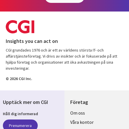
Insights you can act on
CGI grundades 1976 och är ett av världens största IT- och
affärstjänsteföretag. Vi drivs av insikter och är fokuserade på att
hjälpa företag och organisationer att öka avkastningen på sina
investeringar.
© 2026 CGI Inc.
Upptäck mer om CGI
Företag
Useful
Om oss
Håll dig informerad
links
Våra kontor
Prenumerera