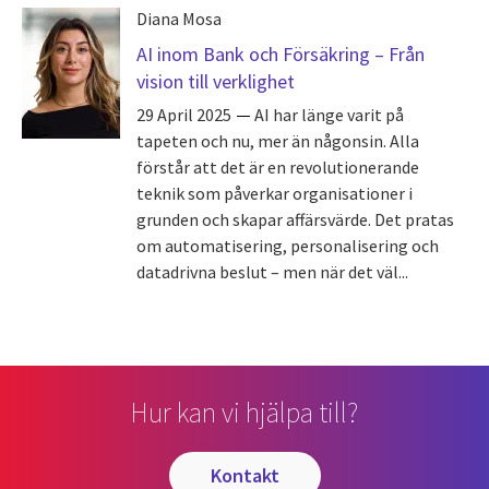
Diana Mosa
AI inom Bank och Försäkring – Från
vision till verklighet
29 April 2025
AI har länge varit på
tapeten och nu, mer än någonsin. Alla
förstår att det är en revolutionerande
teknik som påverkar organisationer i
grunden och skapar affärsvärde. Det pratas
om automatisering, personalisering och
datadrivna beslut – men när det väl...
Hur kan vi hjälpa till?
kontakt