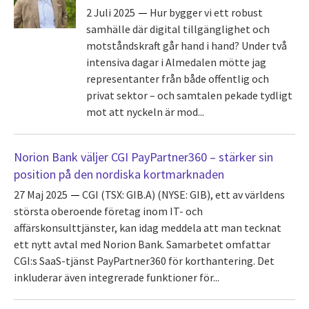
2 Juli 2025
Hur bygger vi ett robust
samhälle där digital tillgänglighet och
motståndskraft går hand i hand? Under två
intensiva dagar i Almedalen mötte jag
representanter från både offentlig och
privat sektor – och samtalen pekade tydligt
mot att nyckeln är mod...
Norion Bank väljer CGI PayPartner360 – stärker sin
position på den nordiska kortmarknaden
27 Maj 2025
CGI (TSX: GIB.A) (NYSE: GIB), ett av världens
största oberoende företag inom IT- och
affärskonsulttjänster, kan idag meddela att man tecknat
ett nytt avtal med Norion Bank. Samarbetet omfattar
CGI:s SaaS-tjänst PayPartner360 för korthantering. Det
inkluderar även integrerade funktioner för...