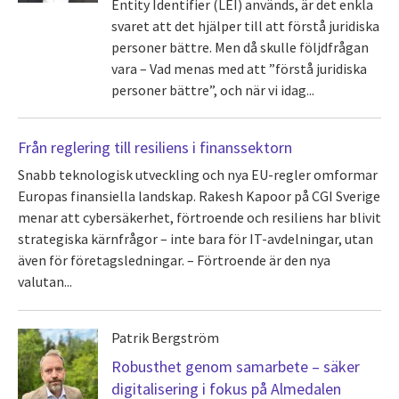
Entity Identifier (LEI) används, är det enkla
svaret att det hjälper till att förstå juridiska
personer bättre. Men då skulle följdfrågan
vara – Vad menas med att ”förstå juridiska
personer bättre”, och när vi idag...
Från reglering till resiliens i finanssektorn
Snabb teknologisk utveckling och nya EU-regler omformar
Europas finansiella landskap. Rakesh Kapoor på CGI Sverige
menar att cybersäkerhet, förtroende och resiliens har blivit
strategiska kärnfrågor – inte bara för IT-avdelningar, utan
även för företagsledningar. – Förtroende är den nya
valutan...
Patrik Bergström
Robusthet genom samarbete – säker
digitalisering i fokus på Almedalen