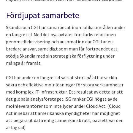
Fördjupat samarbete
Skandia och CGI har samarbetat inom olika områden under
en längre tid. Med det nya avtalet förstärks relationen
genom effektivisering och automation där CGI tar ett
bredare ansvar, samtidigt som man får förtroendet att
stödja Skandia med sin strategiska förflyttning under
många år framåt.
CGI har under en längre tid satsat stort på att utveckla
säkra och effektiva molnlösningar för stora verksamheter
med komplex IT-infrastruktur. Ett resultat av detta är att
det globala analysföretaget ISG rankar CGI högst av de
molnleverantörer som inte lyder under Cloud Act. (Cloud
Act innebär att amerikanska myndigheter har möjlighet
att begära ut data enligt amerikansk rätt, oavsett var den
är lagrad).