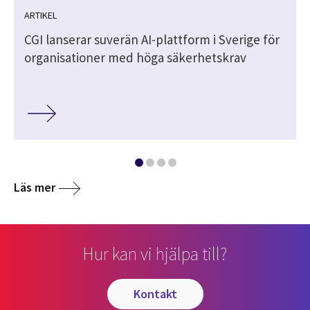
ARTIKEL
r
CGI lanserar suverän AI-plattform i Sverige för
organisationer med höga säkerhetskrav
Läs mer
Hur kan vi hjälpa till?
kontakt