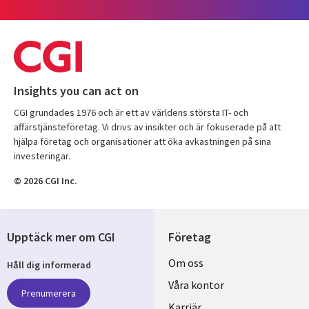
Insights you can act on
CGI grundades 1976 och är ett av världens största IT- och
affärstjänsteföretag. Vi drivs av insikter och är fokuserade på att
hjälpa företag och organisationer att öka avkastningen på sina
investeringar.
© 2026 CGI Inc.
Upptäck mer om CGI
Företag
Useful
Om oss
Håll dig informerad
links
Våra kontor
Prenumerera
Karriär