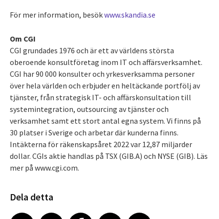
För mer information, besök
www.skandia.se
Om CGI
CGI grundades 1976 och är ett av världens största
oberoende konsultföretag inom IT och affärsverksamhet.
CGI har 90 000 konsulter och yrkesverksamma personer
över hela världen och erbjuder en heltäckande portfölj av
tjänster, från strategisk IT- och affärskonsultation till
systemintegration,
outsourcing av tjänster och
verksamhet samt ett stort antal egna system. Vi finns på
30 platser i Sverige och arbetar där kunderna finns.
Intäkterna för räkenskapsåret 2022 var
12,87 miljarder
dollar
. CGIs aktie handlas på
TSX (GIB.A) och NYSE (GIB). Läs
mer på
www.
cgi.com.
Dela detta