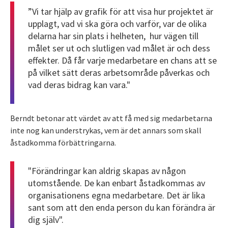
”Vi tar hjälp av grafik för att visa hur projektet är
upplagt, vad vi ska göra och varför, var de olika
delarna har sin plats i helheten, hur vägen till
målet ser ut och slutligen vad målet är och dess
effekter. Då får varje medarbetare en chans att se
på vilket sätt deras arbetsområde påverkas och
vad deras bidrag kan vara."
Berndt betonar att värdet av att få med sig medarbetarna
inte nog kan understrykas, vem är det annars som skall
åstadkomma förbättringarna.
"Förändringar kan aldrig skapas av någon
utomstående. De kan enbart åstadkommas av
organisationens egna medarbetare. Det är lika
sant som att den enda person du kan förändra är
dig själv".