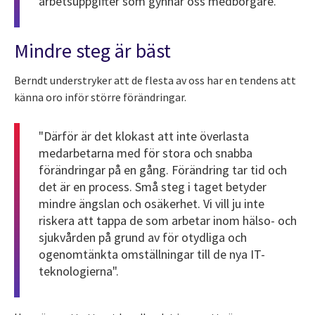
arbetsuppgifter som gynnar oss medborgare.”
Mindre steg är bäst
Berndt understryker att de flesta av oss har en tendens att
känna oro inför större förändringar.
"Därför är det klokast att inte överlasta
medarbetarna med för stora och snabba
förändringar på en gång. Förändring tar tid och
det är en process. Små steg i taget betyder
mindre ängslan och osäkerhet. Vi vill ju inte
riskera att tappa de som arbetar inom hälso- och
sjukvården på grund av för otydliga och
ogenomtänkta omställningar till de nya IT-
teknologierna".