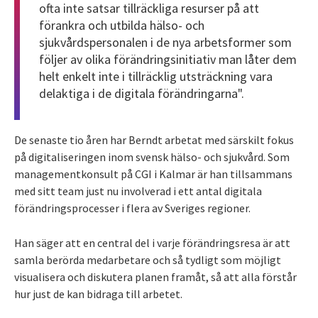
ofta inte satsar tillräckliga resurser på att
förankra och utbilda hälso- och
sjukvårdspersonalen i de nya arbetsformer som
följer av olika förändringsinitiativ man låter dem
helt enkelt inte i tillräcklig utsträckning vara
delaktiga i de digitala förändringarna".
De senaste tio åren har Berndt arbetat med särskilt fokus
på digitaliseringen inom svensk hälso- och sjukvård. Som
managementkonsult på CGI i Kalmar är han tillsammans
med sitt team just nu involverad i ett antal digitala
förändringsprocesser i flera av Sveriges regioner.
Han säger att en central del i varje förändringsresa är att
samla berörda medarbetare och så tydligt som möjligt
visualisera och diskutera planen framåt, så att alla förstår
hur just de kan bidraga till arbetet.