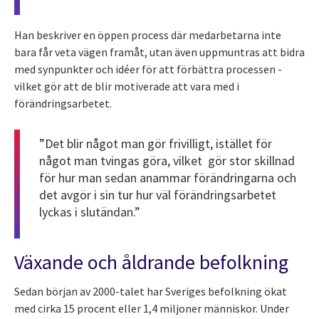
Han beskriver en öppen process där medarbetarna inte
bara får veta vägen framåt, utan även uppmuntras att bidra
med synpunkter och idéer för att förbättra processen -
vilket gör att de blir motiverade att vara med i
förändringsarbetet.
”Det blir något man gör frivilligt, istället för
något man tvingas göra, vilket gör stor skillnad
för hur man sedan anammar förändringarna och
det avgör i sin tur hur väl förändringsarbetet
lyckas i slutändan.”
Växande och åldrande befolkning
Sedan början av 2000-talet har Sveriges befolkning ökat
med cirka 15 procent eller 1,4 miljoner människor. Under