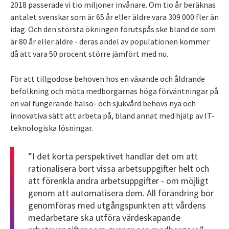
2018 passerade vi tio miljoner invånare. Om tio år beräknas
antalet svenskar som är 65 år eller äldre vara 309 000 fler än
idag. Och den största ökningen förutspås ske bland de som
är 80 år eller äldre - deras andel av populationen kommer
då att vara 50 procent större jämfört med nu.
För att tillgodose behoven hos en växande och åldrande
befolkning och möta medborgarnas höga förväntningar på
en väl fungerande hälso- och sjukvård behövs nya och
innovativa sätt att arbeta på, bland annat med hjälp av IT-
teknologiska lösningar.
”I det korta perspektivet handlar det om att
rationalisera bort vissa arbetsuppgifter helt och
att förenkla andra arbetsuppgifter - om möjligt
genom att automatisera dem. All förändring bör
genomföras med utgångspunkten att vårdens
medarbetare ska utföra värdeskapande