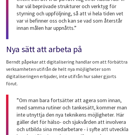
har väl beprövade strukturer och verktyg för
styrning och uppföljning, så att vi hela tiden vet
var vi befinner oss och kan se vad som återstår
innan målen har uppnåtts.”
Nya sätt att arbeta på
Berndt påpekar att digitalisering handlar om att förbättra
verksamheten utifrån de helt nya möjligheter som
digitaliseringen erbjuder, inte utifrån hur saker gjorts
förut.
”Om man bara fortsätter att agera som innan,
med samma rutiner och tankesätt, kommer man
inte utnyttja den nya teknikens möjligheter. Här
gäller det för hälso- och sjukvården att involvera
och utbilda sina medarbetare - i syfte att utveckla