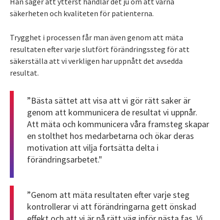
Han säger att ytterst handlar det ju om att värna
säkerheten och kvaliteten för patienterna.
Trygghet i processen får man även genom att mäta
resultaten efter varje slutfört förändringssteg för att
säkerställa att vi verkligen har uppnått det avsedda
resultat.
”Bästa sättet att visa att vi gör rätt saker är
genom att kommunicera de resultat vi uppnår.
Att mäta och kommunicera våra framsteg skapar
en stolthet hos medarbetarna och ökar deras
motivation att vilja fortsätta delta i
förändringsarbetet."
”Genom att mäta resultaten efter varje steg
kontrollerar vi att förändringarna gett önskad
effekt och att vi är på rätt väg inför nästa fas. Vi