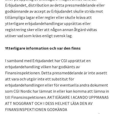
Erbjudandet, distribution av detta pressmeddelande eller
godkännande av accept av Erbjudandet skulle strida mot
tillämpliga lagar eller regler eller skulle kräva att
ytterligare erbjudandehandlingar upprättas eller
registrering sker eller att någon annan åtgärd vidtas
utöver vad som krävs enligt svensk lag.
Ytterligare information och var den finns
I samband med Erbjudandet har CGI upprättat en
erbjudandehandling vilken har godkänts av
Finansinspektionen. Detta pressmeddelande är inte avsett
att vara och utgör inte ett substitut för
erbjudandehandlingen eller för eventuella andra dokument
som CGI Nordic har lämnat in eller kan komma att lämna in
till Finansinspektionen. AKTIEÄGARE I ACANDO UPPMANAS
ATT NOGGRANT OCH I DESS HELHET LÄSA DEN AV
FINANSINSPEKTIONEN GODKÄNDA