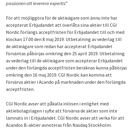
passionen att leverera expertis
.”
För att möjliggöra för de aktieägare som ännu inte har
accepterat Erbjudandet att överlåta sina aktier till CGI
Nordic förlängs acceptfristen för Erbjudandet till och med
klockan 17.00 den 8 maj 2019. Utbetalning av vederlag till
de aktieägare som redan har accepterat Erbjudandet
förväntas påbörjas omkring den 25 april 2019. Utbetalning
av vederlag till de aktieägare som accepterar Erbjudandet
under den förlängda acceptfristen beräknas kunna påbörjas
omkring den 16 maj 2019. CGI Nordic kan komma att
förvärva aktier i Acando på marknaden under den förlängda
acceptfristen.
CGI Nordic avser att påkalla inlösen i enlighet med
aktiebolagslagen i syfte att förvärva de aktier som inte
lämnats in i Erbjudandet. CGI Nordic avser att verka för att
Acandos B-aktier avnoteras från Nasdaq Stockholm.