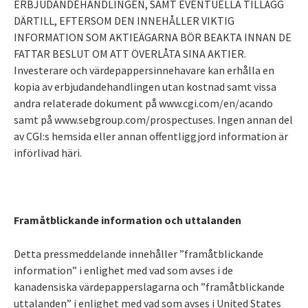
ERBJUDANDEHANDLINGEN, SAMT EVENTUELLA TILLÄGG
DÄRTILL, EFTERSOM DEN INNEHÅLLER VIKTIG
INFORMATION SOM
AKTIEÄGARNA BÖR BEAKTA INNAN DE
FATTAR BESLUT OM ATT ÖVERLÅTA SINA AKTIER.
Investerare och värdepappersinnehavare kan erhålla en
kopia av erbjudandehandlingen utan kostnad samt vissa
andra relaterade
dokument på www.cgi.com/en/acando
samt på www.sebgroup.com/prospectuses.
Ingen annan del
av CGI:s hemsida eller annan offentliggjord information är
införlivad häri.
Framåtblickande information och uttalanden
Detta pressmeddelande innehåller ”framåtblickande
information” i enlighet med vad som avses i de
kanadensiska värdepapperslagarna och ”framåtblickande
uttalanden” i enlighet med vad som avses i United States