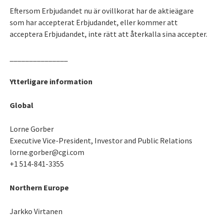
Eftersom Erbjudandet nu är ovillkorat har de aktieägare
som har accepterat Erbjudandet, eller kommer att
acceptera Erbjudandet, inte rätt att återkalla sina accepter.
_______________
Ytterligare information
Global
Lorne Gorber
Executive Vice-President, Investor and Public Relations
lorne.gorber@cgi.com
+1 514-841-3355
Northern Europe
Jarkko Virtanen