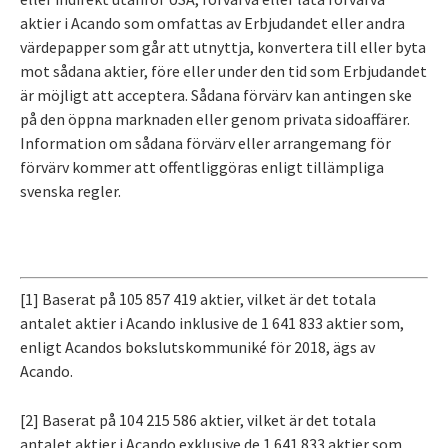
aktier i Acando som omfattas av Erbjudandet eller andra
värdepapper som går att utnyttja, konvertera till eller byta
mot sådana aktier, före eller under den tid som Erbjudandet
är möjligt att acceptera. Sådana förvärv kan antingen ske
på den öppna marknaden eller genom privata sidoaffärer.
Information om sådana förvärv eller arrangemang för
förvärv kommer att offentliggöras enligt tillämpliga
svenska regler.
[1]
Baserat på 105 857 419 aktier, vilket är det totala
antalet aktier i Acando inklusive de 1 641 833 aktier som,
enligt Acandos bokslutskommuniké för 2018, ägs av
Acando.
[2]
Baserat på 104 215 586 aktier, vilket är det totala
antalet aktier i Acando exklusive de 1 641 833 aktier som,