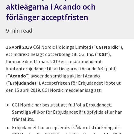
aktieägarna i Acando och
förlänger acceptfristen
9 min read
16 April 2019
CGI Nordic Holdings Limited (”
CGI Nordic
”),
ett indirekt helägt dotterbolag till CGI Inc. (”
CGI
”),
lämnade den 11 mars 2019 ett rekommenderat
kontanterbjudande till aktieägarna i Acando AB (publ)
(”
Acando
”) avseende samtliga aktier i Acando
(”
Erbjudandet
”). Acceptfristen för Erbjudandet löpte ut
den 15 april 2019. CGI Nordic meddelar idag att:
CGI Nordic har beslutat att fullfölja Erbjudandet.
Samtliga villkor för Erbjudandet är uppfyllda eller har
frånfallits.
Erbjudandet har accepterats i sådan utsträckning att