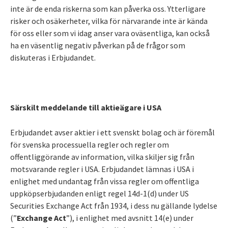
inte är de enda riskerna som kan påverka oss. Ytterligare
risker och osäkerheter, vilka för närvarande inte är kända
för oss eller som vi idag anser vara oväsentliga, kan också
ha en väsentlig negativ påverkan på de frågor som
diskuteras i Erbjudandet.
Särskilt meddelande till aktieägare i USA
Erbjudandet avser aktier i ett svenskt bolag och är föremål
för svenska processuella regler och regler om
offentliggörande av information, vilka skiljer sig från
motsvarande regler i USA. Erbjudandet lämnas i USA i
enlighet med undantag från vissa regler om offentliga
uppköpserbjudanden enligt regel 14d-1(d) under US
Securities Exchange Act från 1934, i dess nu gällande lydelse
(”
Exchange Act
”), i enlighet med avsnitt 14(e) under