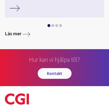
Läs mer
Hur kan vi hjälpa till?
kontakt