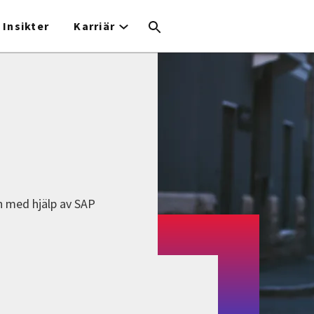
Insikter
Karriär
n med hjälp av SAP