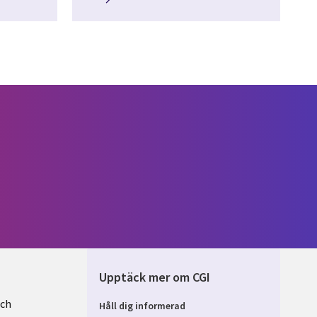
Upptäck mer om CGI
och
Håll dig informerad