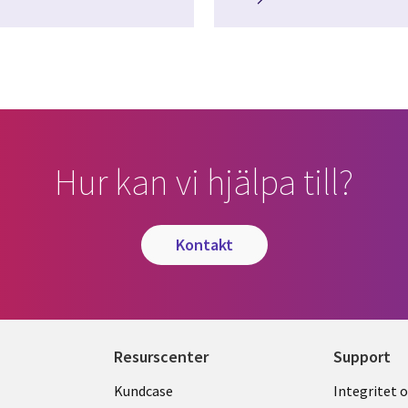
Hur kan vi hjälpa till?
kontakt
Resurscenter
Support
Library
Legal
Kundcase
Integritet 