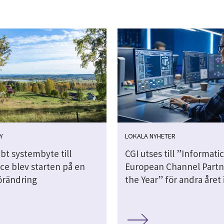
Y
LOKALA NYHETER
bt systembyte till
CGI utses till ”Informati
ce blev starten på en
European Channel Partn
förändring
the Year” för andra året 