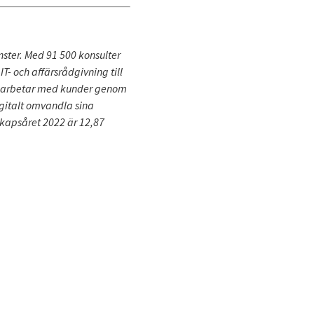
nster. Med 91 500 konsulter
IT- och affärsrådgivning till
GI arbetar med kunder genom
igitalt omvandla sina
skapsåret 2022 är 12,87