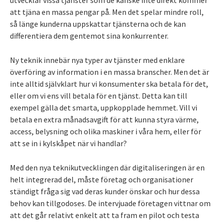
att tjäna en massa pengar på. Men det spelar mindre roll,
så länge kunderna uppskattar tjänsterna och de kan
differentiera dem gentemot sina konkurrenter.
Ny teknik innebär nya typer av tjänster med enklare
överföring av information i en massa branscher. Men det är
inte alltid självklart hur vi konsumenter ska betala för det,
eller om vi ens vill betala för en tjänst. Detta kan till
exempel gälla det smarta, uppkopplade hemmet. Vill vi
betala en extra månadsavgift för att kunna styra värme,
access, belysning och olika maskiner i våra hem, eller för
att se in i kylskåpet när vi handlar?
Med den nya teknikutvecklingen där digitaliseringen är en
helt integrerad del, måste företag och organisationer
ständigt fråga sig vad deras kunder önskar och hur dessa
behov kan tillgodoses. De intervjuade företagen vittnar om
att det går relativt enkelt att ta fram en pilot och testa