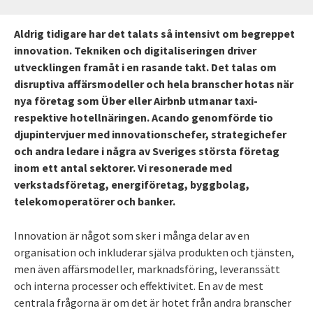
Aldrig tidigare har det talats så intensivt om begreppet
innovation. Tekniken och digitaliseringen driver
utvecklingen framåt i en rasande takt. Det talas om
disruptiva affärsmodeller och hela branscher hotas när
nya företag som Über eller Airbnb utmanar taxi-
respektive hotellnäringen. Acando genomförde tio
djupintervjuer med innovationschefer, strategichefer
och andra ledare i några av Sveriges största företag
inom ett antal sektorer. Vi resonerade med
verkstadsföretag, energiföretag, byggbolag,
telekomoperatörer och banker.
Innovation är något som sker i många delar av en
organisation och inkluderar själva produkten och tjänsten,
men även affärsmodeller, marknadsföring, leveranssätt
och interna processer och effektivitet. En av de mest
centrala frågorna är om det är hotet från andra branscher