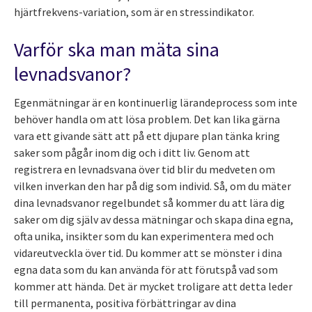
hjärtfrekvens-variation, som är en stressindikator.
Varför ska man mäta sina
levnadsvanor?
Egenmätningar är en kontinuerlig lärandeprocess som inte
behöver handla om att lösa problem. Det kan lika gärna
vara ett givande sätt att på ett djupare plan tänka kring
saker som pågår inom dig och i ditt liv. Genom att
registrera en levnadsvana över tid blir du medveten om
vilken inverkan den har på dig som individ. Så, om du mäter
dina levnadsvanor regelbundet så kommer du att lära dig
saker om dig själv av dessa mätningar och skapa dina egna,
ofta unika, insikter som du kan experimentera med och
vidareutveckla över tid. Du kommer att se mönster i dina
egna data som du kan använda för att förutspå vad som
kommer att hända. Det är mycket troligare att detta leder
till permanenta, positiva förbättringar av dina