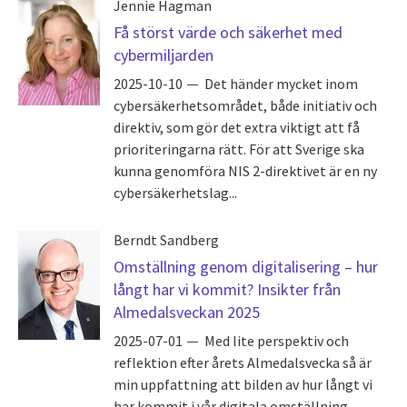
Jennie Hagman
Få störst värde och säkerhet med
cybermiljarden
2025-10-10
Det händer mycket inom
cybersäkerhetsområdet, både initiativ och
direktiv, som gör det extra viktigt att få
prioriteringarna rätt. För att Sverige ska
kunna genomföra NIS 2-direktivet är en ny
cybersäkerhetslag...
Berndt Sandberg
Omställning genom digitalisering – hur
långt har vi kommit? Insikter från
Almedalsveckan 2025
2025-07-01
Med lite perspektiv och
reflektion efter årets Almedalsvecka så är
min uppfattning att bilden av hur långt vi
har kommit i vår digitala omställning