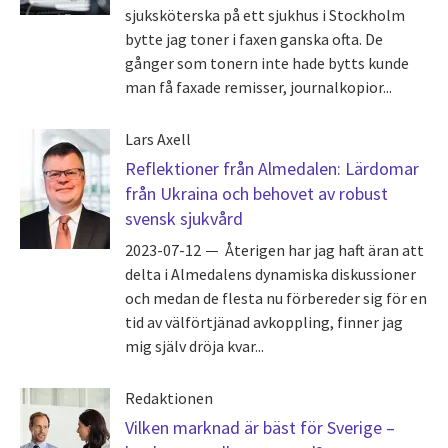
sjuksköterska på ett sjukhus i Stockholm
bytte jag toner i faxen ganska ofta. De
gånger som tonern inte hade bytts kunde
man få faxade remisser, journalkopior...
Lars Axell
Reflektioner från Almedalen: Lärdomar
från Ukraina och behovet av robust
svensk sjukvård
2023-07-12
Återigen har jag haft äran att
delta i Almedalens dynamiska diskussioner
och medan de flesta nu förbereder sig för en
tid av välförtjänad avkoppling, finner jag
mig själv dröja kvar...
Redaktionen
Vilken marknad är bäst för Sverige –