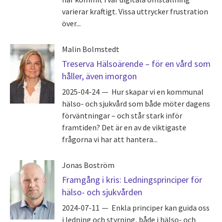
varierar kraftigt. Vissa uttrycker frustration
över...
Malin Bolmstedt
Treserva Hälsoärende – för en vård som
håller, även imorgon
2025-04-24
Hur skapar vi en kommunal
hälso- och sjukvård som både möter dagens
förväntningar – och står stark inför
framtiden? Det är en av de viktigaste
frågorna vi har att hantera...
Jonas Boström
Framgång i kris: Ledningsprinciper för
hälso- och sjukvården
2024-07-11
Enkla principer kan guida oss
i ledning och styrning, både i hälso- och