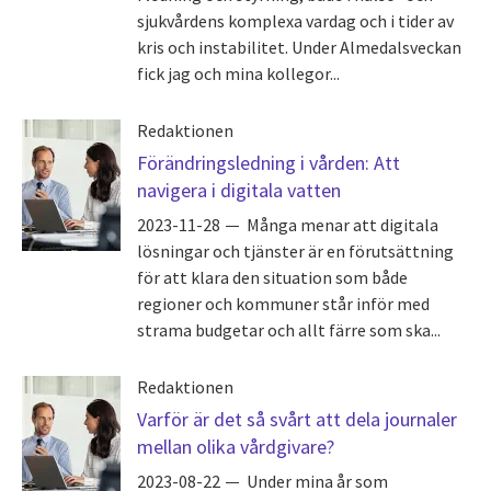
sjukvårdens komplexa vardag och i tider av
kris och instabilitet. Under Almedalsveckan
fick jag och mina kollegor...
Redaktionen
Förändringsledning i vården: Att
navigera i digitala vatten
2023-11-28
Många menar att digitala
lösningar och tjänster är en förutsättning
för att klara den situation som både
regioner och kommuner står inför med
strama budgetar och allt färre som ska...
Redaktionen
Varför är det så svårt att dela journaler
mellan olika vårdgivare?
2023-08-22
Under mina år som