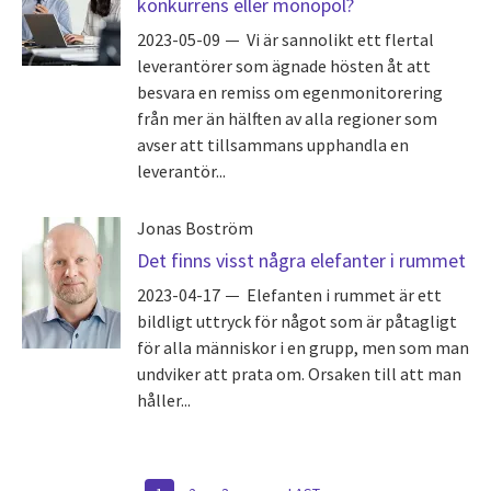
konkurrens eller monopol?
2023-05-09
Vi är sannolikt ett flertal
leverantörer som ägnade hösten åt att
besvara en remiss om egenmonitorering
från mer än hälften av alla regioner som
avser att tillsammans upphandla en
leverantör...
Jonas Boström
Det finns visst några elefanter i rummet
2023-04-17
Elefanten i rummet är ett
bildligt uttryck för något som är påtagligt
för alla människor i en grupp, men som man
undviker att prata om. Orsaken till att man
håller...
Pagination