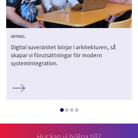
ARTIKEL
Digital suveränitet börjar i arkitekturen, så
skapar vi förutsättningar för modern
systemintegration.
Hur kan vi hjälpa till?