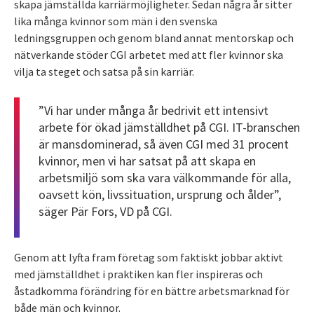
skapa jämställda karriärmöjligheter. Sedan några år sitter
lika många kvinnor som män i den svenska
ledningsgruppen och genom bland annat mentorskap och
nätverkande stöder CGI arbetet med att fler kvinnor ska
vilja ta steget och satsa på sin karriär.
”Vi har under många år bedrivit ett intensivt
arbete för ökad jämställdhet på CGI. IT-branschen
är mansdominerad, så även CGI med 31 procent
kvinnor, men vi har satsat på att skapa en
arbetsmiljö som ska vara välkommande för alla,
oavsett kön, livssituation, ursprung och ålder”,
säger Pär Fors, VD på CGI.
Genom att lyfta fram företag som faktiskt jobbar aktivt
med jämställdhet i praktiken kan fler inspireras och
åstadkomma förändring för en bättre arbetsmarknad för
både män och kvinnor.