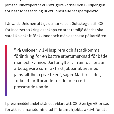
jämställdhetsperspektiv att göra karriär och Guldpengen
för bäst lönesättning ur ett jämställdhetsperspektiv.
I år valde Unionen att ge utmärkelsen Guldstegen till CGI
för insatserna kring att skapa en arbetsmiljö där det ska
vara lika enkelt för kvinnor och män att satsa på karriären.
”På Unionen vill vi inspirera och åstadkomma
förändring för en bättre arbetsmarknad för både
män och kvinnor. Därför lyfter vi fram och prisar
arbetsgivare som faktiskt jobbar aktivt med
jämställdhet i praktiken”, säger Martin Linder,
förbundsordförande för Unionen i ett
pressmeddelande.
I pressmeddelandet står det vidare att CGI Sverige AB prisas
för att i en mansdominerad IT-bransch jobba aktivt för att