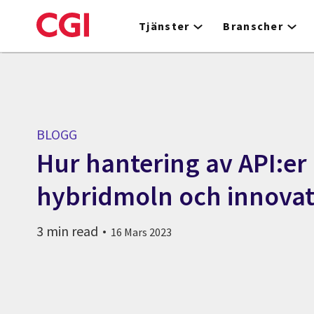
Skip
to
Tjänster
Branscher
main
content
BLOGG
Hur hantering av API:er
hybridmoln och innovat
3 min read
16 Mars 2023