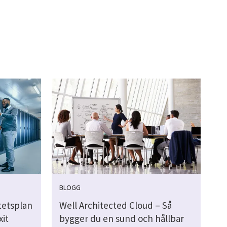
BLOGG
tetsplan
Well Architected Cloud – Så
xit
bygger du en sund och hållbar