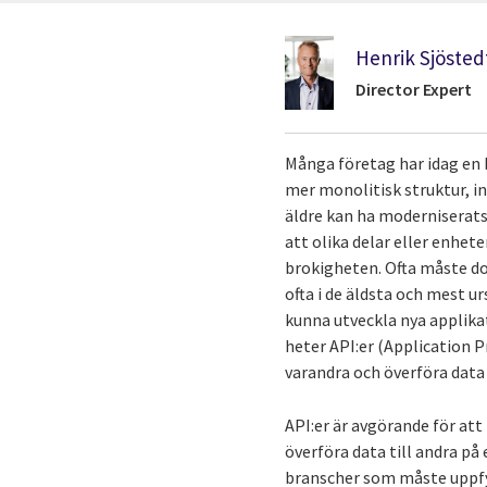
Henrik Sjösted
Director Expert
Många företag har idag en 
mer monolitisk struktur, in
äldre kan ha moderniserats
att olika delar eller enhete
brokigheten. Ofta måste do
ofta i de äldsta och mest u
kunna utveckla nya applikat
heter API:er (Application 
varandra och överföra data 
API:er är avgörande för att 
överföra data till andra på 
branscher som måste uppfyll