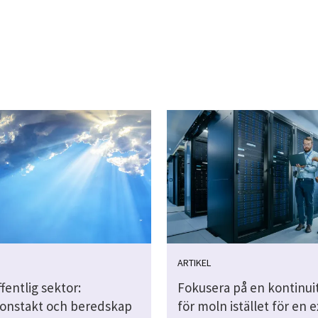
ARTIKEL
ffentlig sektor:
Fokusera på en kontinui
ionstakt och beredskap
för moln istället för en e