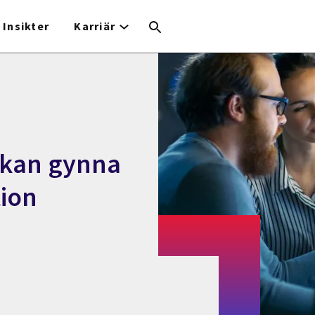
Insikter
Karriär
 kan gynna
ion