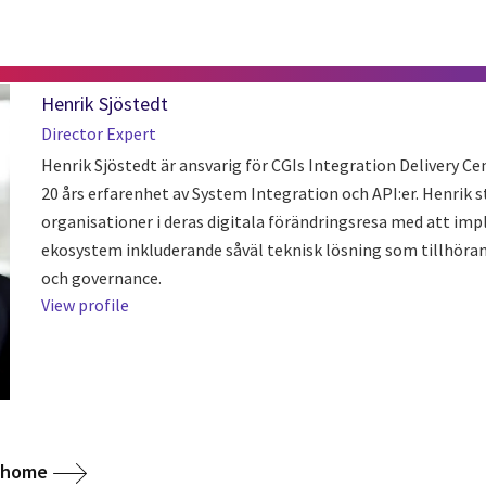
Henrik Sjöstedt
Director Expert
Henrik Sjöstedt är ansvarig för CGIs Integration Delivery Ce
20 års erfarenhet av System Integration och API:er. Henrik s
organisationer i deras digitala förändringsresa med att im
ekosystem inkluderande såväl teknisk lösning som tillhöra
och governance.
View profile
g home