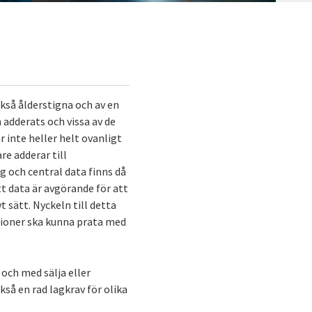
kså ålderstigna och av en
 adderats och vissa av de
 inte heller helt ovanligt
re adderar till
g och central data finns då
tt data är avgörande för att
 sätt. Nyckeln till detta
tioner ska kunna prata med
 och med sälja eller
ckså en rad lagkrav för olika