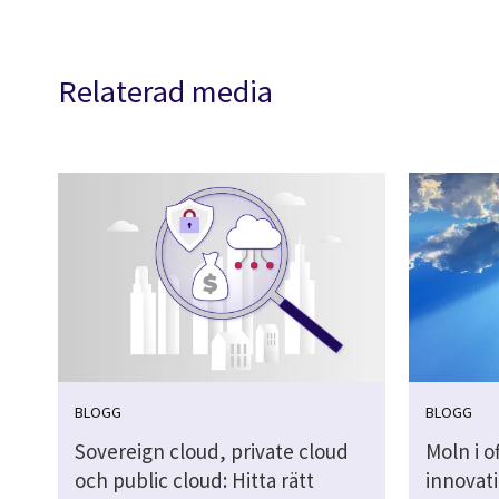
Relaterad media
BLOGG
BLOGG
Sovereign cloud, private cloud
Moln i o
och public cloud: Hitta rätt
innovat