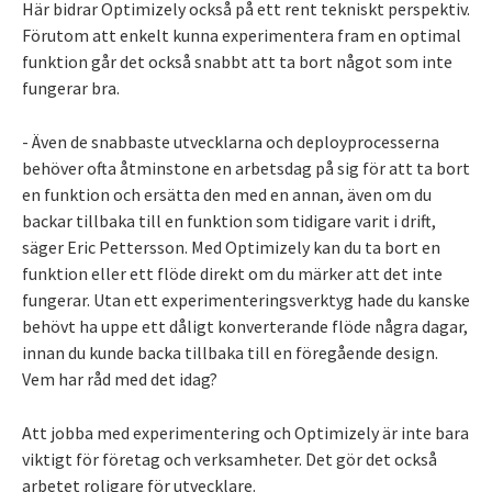
Här bidrar Optimizely också på ett rent tekniskt perspektiv.
Förutom att enkelt kunna experimentera fram en optimal
funktion går det också snabbt att ta bort något som inte
fungerar bra.
- Även de snabbaste utvecklarna och deployprocesserna
behöver ofta åtminstone en arbetsdag på sig för att ta bort
en funktion och ersätta den med en annan, även om du
backar tillbaka till en funktion som tidigare varit i drift,
säger Eric Pettersson. Med Optimizely kan du ta bort en
funktion eller ett flöde direkt om du märker att det inte
fungerar. Utan ett experimenteringsverktyg hade du kanske
behövt ha uppe ett dåligt konverterande flöde några dagar,
innan du kunde backa tillbaka till en föregående design.
Vem har råd med det idag?
Att jobba med experimentering och Optimizely är inte bara
viktigt för företag och verksamheter. Det gör det också
arbetet roligare för utvecklare.