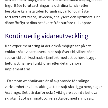
Ingo. Både förutsättningarna och dina kunder eller
besökare kan hela tiden förändras, varför du måste
fortsätta att testa, utveckla, analysera och optimera. Och
därav förflytta dina besökare från surfare till köpare.
Kontinuerlig vidareutveckling
Med experimentering är det också möjligt att på ett
enklare sätt vidareutveckla en sajt över tid, vilket både
sparar tid och kostnader jämfört med att behöva bygga
helt nytt när nya funktioner eller delar behöver
implementeras.
- Eftersom webbnärvaro är så avgörande för många
verksamheter vill du aldrig att din sajt ska ligga nere, säger
Axel Ingo. Det blir därför också viktigare att inte behöva
skrota något gammalt och ersätta det med en ny sajt.