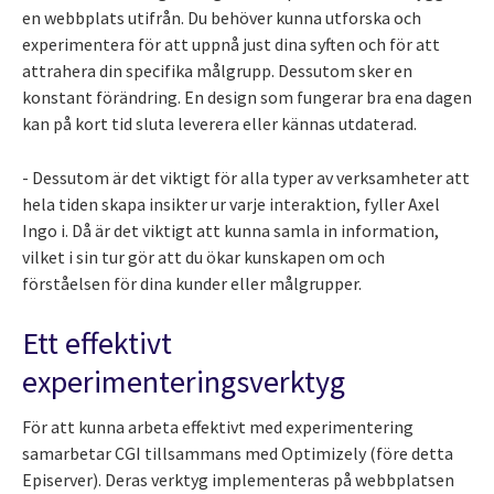
en webbplats utifrån. Du behöver kunna utforska och
experimentera för att uppnå just dina syften och för att
attrahera din specifika målgrupp. Dessutom sker en
konstant förändring. En design som fungerar bra ena dagen
kan på kort tid sluta leverera eller kännas utdaterad.
- Dessutom är det viktigt för alla typer av verksamheter att
hela tiden skapa insikter ur varje interaktion, fyller Axel
Ingo i. Då är det viktigt att kunna samla in information,
vilket i sin tur gör att du ökar kunskapen om och
förståelsen för dina kunder eller målgrupper.
Ett effektivt
experimenteringsverktyg
För att kunna arbeta effektivt med experimentering
samarbetar CGI tillsammans med Optimizely (före detta
Episerver). Deras verktyg implementeras på webbplatsen