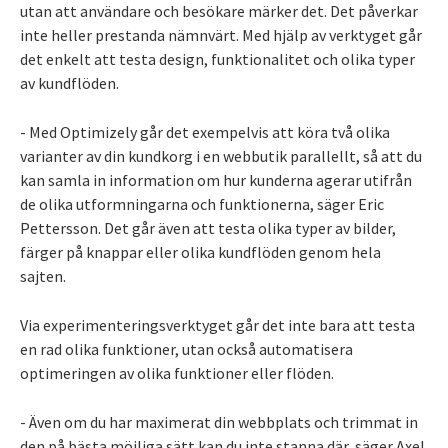
utan att användare och besökare märker det. Det påverkar
inte heller prestanda nämnvärt. Med hjälp av verktyget går
det enkelt att testa design, funktionalitet och olika typer
av kundflöden.
- Med Optimizely går det exempelvis att köra två olika
varianter av din kundkorg i en webbutik parallellt, så att du
kan samla in information om hur kunderna agerar utifrån
de olika utformningarna och funktionerna, säger Eric
Pettersson. Det går även att testa olika typer av bilder,
färger på knappar eller olika kundflöden genom hela
sajten.
Via experimenteringsverktyget går det inte bara att testa
en rad olika funktioner, utan också automatisera
optimeringen av olika funktioner eller flöden.
- Även om du har maximerat din webbplats och trimmat in
den på bästa möjliga sätt kan du inte stanna där, säger Axel