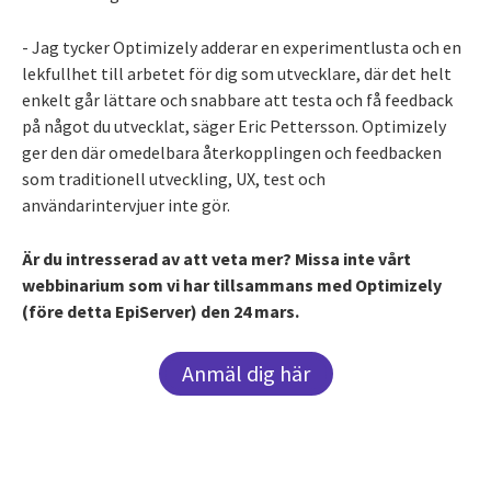
- Jag tycker Optimizely adderar en experimentlusta och en
lekfullhet till arbetet för dig som utvecklare, där det helt
enkelt går lättare och snabbare att testa och få feedback
på något du utvecklat, säger Eric Pettersson. Optimizely
ger den där omedelbara återkopplingen och feedbacken
som traditionell utveckling, UX, test och
användarintervjuer inte gör.
Är du intresserad av att veta mer? Missa inte vårt
webbinarium som vi har tillsammans med Optimizely
(före detta EpiServer) den 24 mars.
Anmäl dig här