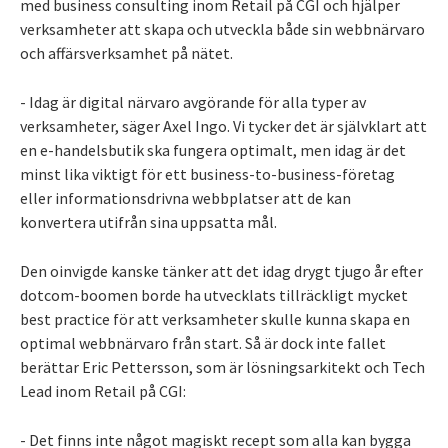
med business consulting inom Retail på CGI och hjälper
verksamheter att skapa och utveckla både sin webbnärvaro
och affärsverksamhet på nätet.
- Idag är digital närvaro avgörande för alla typer av
verksamheter, säger Axel Ingo. Vi tycker det är självklart att
en e-handelsbutik ska fungera optimalt, men idag är det
minst lika viktigt för ett business-to-business-företag
eller informationsdrivna webbplatser att de kan
konvertera utifrån sina uppsatta mål.
Den oinvigde kanske tänker att det idag drygt tjugo år efter
dotcom-boomen borde ha utvecklats tillräckligt mycket
best practice för att verksamheter skulle kunna skapa en
optimal webbnärvaro från start. Så är dock inte fallet
berättar Eric Pettersson, som är lösningsarkitekt och Tech
Lead inom Retail på CGI:
- Det finns inte något magiskt recept som alla kan bygga