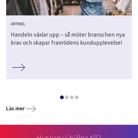
ARTIKEL
Handeln växlar upp – så möter branschen nya
krav och skapar framtidens kundupplevelse!
Läs mer
Hur kan vi hjälpa till?