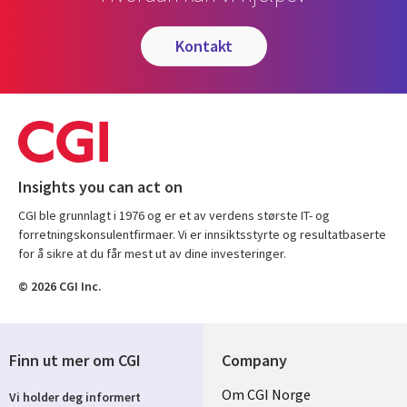
kontakt
Insights you can act on
CGI ble grunnlagt i 1976 og er et av verdens største IT- og
forretningskonsulentfirmaer. Vi er innsiktsstyrte og resultatbaserte
for å sikre at du får mest ut av dine investeringer.
© 2026 CGI Inc.
Finn ut mer om CGI
Company
Useful
Om CGI Norge
Vi holder deg informert