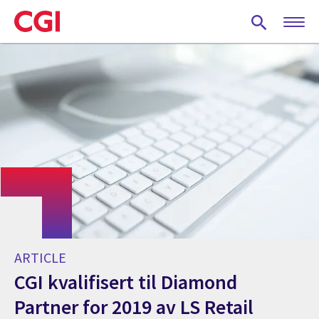
Skip
to
main
content
ARTICLE
CGI kvalifisert til Diamond
Partner for 2019 av LS Retail