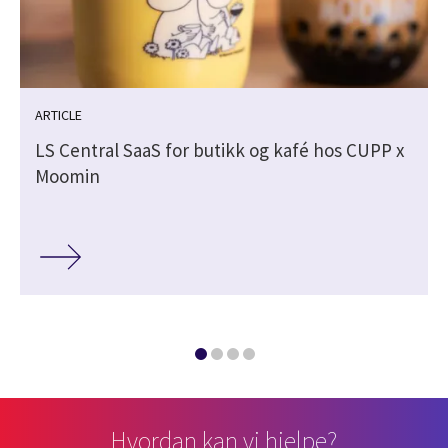
ARTICLE
LS Central SaaS for butikk og kafé hos CUPP x
Moomin
Hvordan kan vi hjelpe?