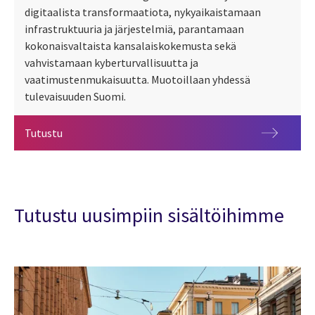
digitaalista transformaatiota, nykyaikaistamaan
infrastruktuuria ja järjestelmiä, parantamaan
kokonaisvaltaista kansalaiskokemusta sekä
vahvistamaan kyberturvallisuutta ja
vaatimustenmukaisuutta. Muotoillaan yhdessä
tulevaisuuden Suomi.
Valtio
Tutustu
Tutustu uusimpiin sisältöihimme