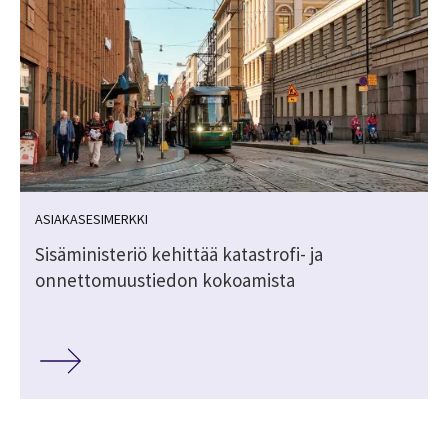
ASIAKASESIMERKKI
Sisäministeriö kehittää katastrofi- ja
onnettomuustiedon kokoamista