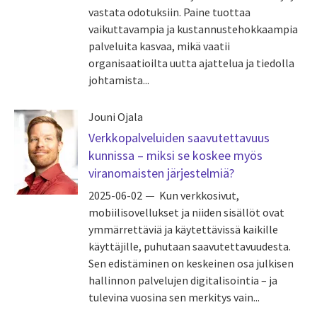
vastata odotuksiin. Paine tuottaa
vaikuttavampia ja kustannustehokkaampia
palveluita kasvaa, mikä vaatii
organisaatioilta uutta ajattelua ja tiedolla
johtamista...
Jouni Ojala
Verkkopalveluiden saavutettavuus
kunnissa – miksi se koskee myös
viranomaisten järjestelmiä?
2025-06-02
Kun verkkosivut,
mobiilisovellukset ja niiden sisällöt ovat
ymmärrettäviä ja käytettävissä kaikille
käyttäjille, puhutaan saavutettavuudesta.
Sen edistäminen on keskeinen osa julkisen
hallinnon palvelujen digitalisointia – ja
tulevina vuosina sen merkitys vain...