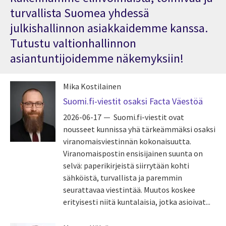
turvallista Suomea yhdessä
julkishallinnon asiakkaidemme kanssa.
Tutustu valtionhallinnon
asiantuntijoidemme näkemyksiin!
Mika Kostilainen
Suomi.fi-viestit osaksi Facta Väestöä
2026-06-17
Suomi.fi-viestit ovat
nousseet kunnissa yhä tärkeämmäksi osaksi
viranomaisviestinnän kokonaisuutta.
Viranomaispostin ensisijainen suunta on
selvä: paperikirjeistä siirrytään kohti
sähköistä, turvallista ja paremmin
seurattavaa viestintää. Muutos koskee
erityisesti niitä kuntalaisia, jotka asioivat...