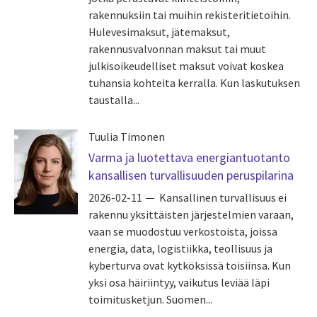
rakennuksiin tai muihin rekisteritietoihin.
Hulevesimaksut, jätemaksut,
rakennusvalvonnan maksut tai muut
julkisoikeudelliset maksut voivat koskea
tuhansia kohteita kerralla. Kun laskutuksen
taustalla...
Tuulia Timonen
Varma ja luotettava energiantuotanto
kansallisen turvallisuuden peruspilarina
2026-02-11
Kansallinen turvallisuus ei
rakennu yksittäisten järjestelmien varaan,
vaan se muodostuu verkostoista, joissa
energia, data, logistiikka, teollisuus ja
kyberturva ovat kytköksissä toisiinsa. Kun
yksi osa häiriintyy, vaikutus leviää läpi
toimitusketjun. Suomen...