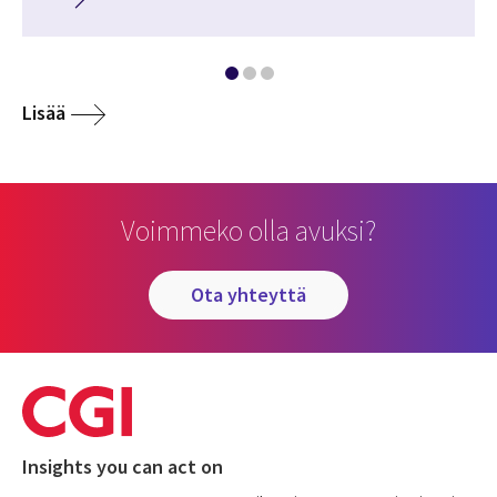
Lisää
Voimmeko olla avuksi?
ota yhteyttä
Insights you can act on