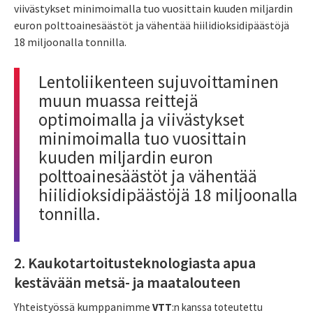
viivästykset minimoimalla tuo vuosittain kuuden miljardin
euron polttoainesäästöt ja vähentää hiilidioksidipäästöjä
18 miljoonalla tonnilla.
Lentoliikenteen sujuvoittaminen
muun muassa reittejä
optimoimalla ja viivästykset
minimoimalla tuo vuosittain
kuuden miljardin euron
polttoainesäästöt ja vähentää
hiilidioksidipäästöjä 18 miljoonalla
tonnilla.
2. Kaukotartoitusteknologiasta apua
kestävään metsä- ja maatalouteen
Yhteistyössä kumppanimme
VTT
:n kanssa toteutettu