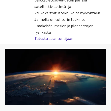
paikkatietosovellusten parissa
satelliittiviestintä- ja
kaukokartoitustekniikoita hyödyntäen.
Jaimella on tohtorin tutkinto
ilmakehän, merien ja planeettojen
fysiikasta.
Tutustu asiantuntijaan