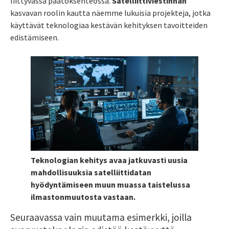
liittyvässä päätöksenteossa.
Satelliittiviestinnän
kasvavan roolin kautta näemme lukuisia projekteja, jotka
käyttävät teknologiaa kestävän kehityksen tavoitteiden
edistämiseen.
Teknologian kehitys avaa jatkuvasti uusia
mahdollisuuksia satelliittidatan
hyödyntämiseen muun muassa taistelussa
ilmastonmuutosta vastaan.
Seuraavassa vain muutama esimerkki, joilla