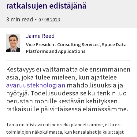
ratkaisujen edistäjänä
3 min read
07.08.2023
Jaime Reed
Vice President Consulting Services, Space Data
Platforms and Applications
Kestävyys ei välttämättä ole ensimmäinen
asia, joka tulee mieleen, kun ajattelee
avaruusteknologian
mahdollisuuksia ja
hyötyjä. Todellisuudessa se kuitenkin luo
perustan monille kestävän kehityksen
ratkaisuille päivittäisessä elämässämme.
Tämä on loistava uutinen sekä planeettamme, että eri
toimialojen näkökulmasta, kun kansalaiset ja kuluttajat