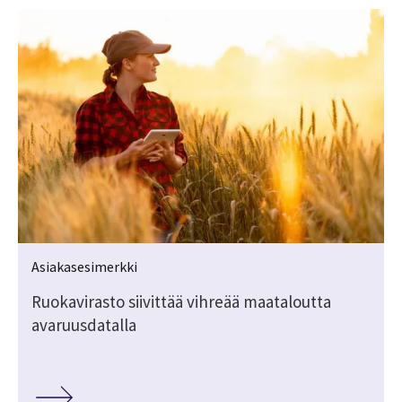
Asiakasesimerkki
Ruokavirasto siivittää vihreää maataloutta
avaruusdatalla