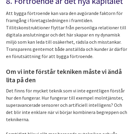
8. Förtroende är det nya kapitalet
Att bygga förtroende kan vara den avgörande faktorn för
framgång i företagsledningen i framtiden.
Tillitskonstruktioner flyttar från personliga relationer till
digitala anslutningar och det här skapar en ny dynamisk
miljö som kan leda till osäkerhet, rädsla och misstankar.
Transparens gentemot både anställda och kunder är därför
en förutsättning för att bygga förtroende.
Om vi inte förstår tekniken måste vi ändå
lita på den
Det finns för mycket teknik som vi inte egentligen förstår
hur den fungerar. Hur fungerar till exempel molntjänster,
superavancerade sensorer och artificiell intelligens? Och
det blir inte enklare när vi börjar kombinera begreppen och
teknikerna.