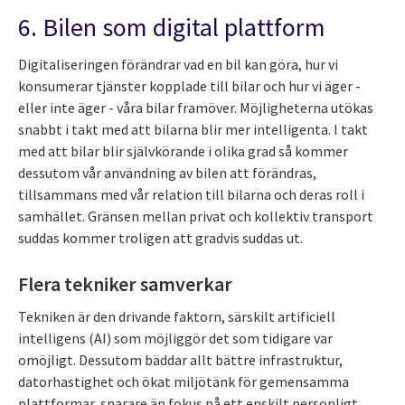
6. Bilen som digital plattform
Digitaliseringen förändrar vad en bil kan göra, hur vi
konsumerar tjänster kopplade till bilar och hur vi äger -
eller inte äger - våra bilar framöver. Möjligheterna utökas
snabbt i takt med att bilarna blir mer intelligenta. I takt
med att bilar blir självkörande i olika grad så kommer
dessutom vår användning av bilen att förändras,
tillsammans med vår relation till bilarna och deras roll i
samhället. Gränsen mellan privat och kollektiv transport
suddas kommer troligen att gradvis suddas ut.
Flera tekniker samverkar
Tekniken är den drivande faktorn, särskilt artificiell
intelligens (AI) som möjliggör det som tidigare var
omöjligt. Dessutom bäddar allt bättre infrastruktur,
datorhastighet och ökat miljötänk för gemensamma
plattformar, snarare än fokus på ett enskilt personligt