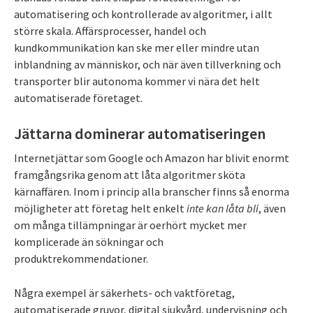
automatisering och kontrollerade av algoritmer, i allt
större skala. Affärsprocesser, handel och
kundkommunikation kan ske mer eller mindre utan
inblandning av människor, och när även tillverkning och
transporter blir autonoma kommer vi nära det helt
automatiserade företaget.
Jättarna dominerar automatiseringen
Internetjättar som Google och Amazon har blivit enormt
framgångsrika genom att låta algoritmer sköta
kärnaffären. Inom i princip alla branscher finns så enorma
möjligheter att företag helt enkelt
inte kan låta bli
, även
om många tillämpningar är oerhört mycket mer
komplicerade än sökningar och
produktrekommendationer.
Några exempel är säkerhets- och vaktföretag,
automatiserade gruvor, digital sjukvård, undervisning och