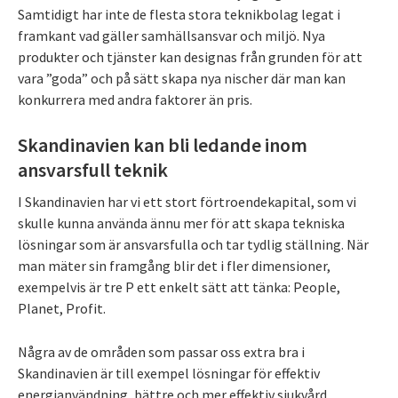
Samtidigt har inte de flesta stora teknikbolag legat i
framkant vad gäller samhällsansvar och miljö. Nya
produkter och tjänster kan designas från grunden för att
vara ”goda” och på sätt skapa nya nischer där man kan
konkurrera med andra faktorer än pris.
Skandinavien kan bli ledande inom
ansvarsfull teknik
I Skandinavien har vi ett stort förtroendekapital, som vi
skulle kunna använda ännu mer för att skapa tekniska
lösningar som är ansvarsfulla och tar tydlig ställning. När
man mäter sin framgång blir det i fler dimensioner,
exempelvis är tre P ett enkelt sätt att tänka: People,
Planet, Profit.
Några av de områden som passar oss extra bra i
Skandinavien är till exempel lösningar för effektiv
energianvändning, bättre och mer effektiv sjukvård,