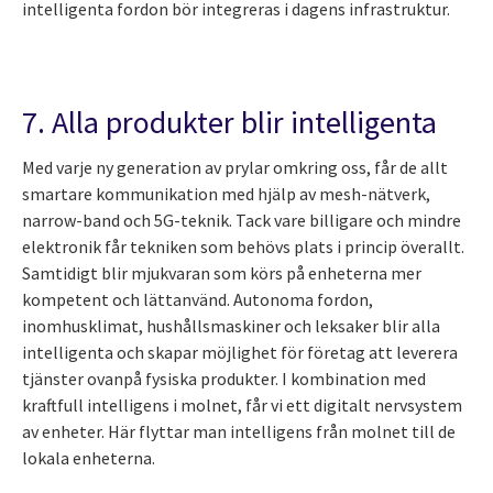
intelligenta fordon bör integreras i dagens infrastruktur.
7. Alla produkter blir intelligenta
Med varje ny generation av prylar omkring oss, får de allt
smartare kommunikation med hjälp av mesh-nätverk,
narrow-band och 5G-teknik. Tack vare billigare och mindre
elektronik får tekniken som behövs plats i princip överallt.
Samtidigt blir mjukvaran som körs på enheterna mer
kompetent och lättanvänd. Autonoma fordon,
inomhusklimat, hushållsmaskiner och leksaker blir alla
intelligenta och skapar möjlighet för företag att leverera
tjänster ovanpå fysiska produkter. I kombination med
kraftfull intelligens i molnet, får vi ett digitalt nervsystem
av enheter. Här flyttar man intelligens från molnet till de
lokala enheterna.