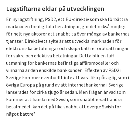
Lagstiftarna eldar på utvecklingen
En ny lagstiftning, PSD2, ett EU-direktiv som ska förbättra
marknaden för digitala betalningar, gör det också möjligt
för helt nya aktörer att snabbt ta över många av bankernas
tjänster. Direktivets syfte är att utveckla marknaden för
elektroniska betalningar och skapa bättre förutsättningar
för säkra och effektiva betalningar. Detta blir en tuff
utmaning för bankernas befintliga affärsmodeller och
vinnarna är den enskilde bankkunden. Effekten av PSD2 i
Sverige kommer eventuellt inte att vara lika påtaglig som i
övriga Europa på grund av att internetbankerna i Sverige
lanserades för cirka tjugo år sedan. Men frågan är vad som
kommer att hända med Swish, som snabbt ersatt andra
betalmedel, kan det gå lika snabbt att överge Swish för
något bättre?