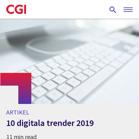
Skip
to
main
content
ARTIKEL
10 digitala trender 2019
11 min read