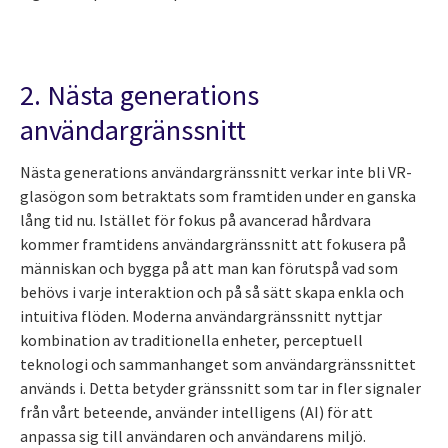
2. Nästa generations
användargränssnitt
Nästa generations användargränssnitt verkar inte bli VR-
glasögon som betraktats som framtiden under en ganska
lång tid nu. Istället för fokus på avancerad hårdvara
kommer framtidens användargränssnitt att fokusera på
människan och bygga på att man kan förutspå vad som
behövs i varje interaktion och på så sätt skapa enkla och
intuitiva flöden. Moderna användargränssnitt nyttjar
kombination av traditionella enheter, perceptuell
teknologi och sammanhanget som användargränssnittet
används i. Detta betyder gränssnitt som tar in fler signaler
från vårt beteende, använder intelligens (AI) för att
anpassa sig till användaren och användarens miljö.