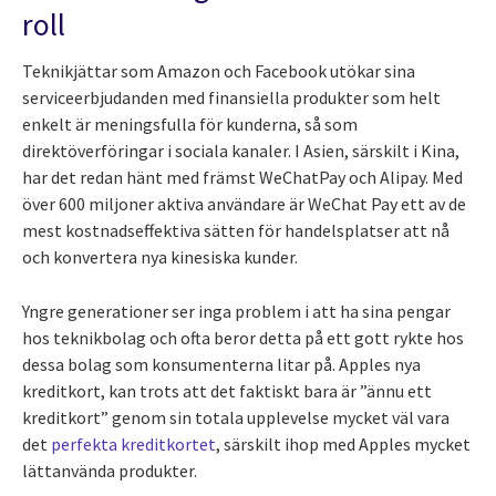
roll
Teknikjättar som Amazon och Facebook utökar sina
serviceerbjudanden med finansiella produkter som helt
enkelt är meningsfulla för kunderna, så som
direktöverföringar i sociala kanaler. I Asien, särskilt i Kina,
har det redan hänt med främst WeChatPay och Alipay. Med
över 600 miljoner aktiva användare är WeChat Pay ett av de
mest kostnadseffektiva sätten för handelsplatser att nå
och konvertera nya kinesiska kunder.
Yngre generationer ser inga problem i att ha sina pengar
hos teknikbolag och ofta beror detta på ett gott rykte hos
dessa bolag som konsumenterna litar på. Apples nya
kreditkort, kan trots att det faktiskt bara är ”ännu ett
kreditkort” genom sin totala upplevelse mycket väl vara
det
perfekta kreditkortet
, särskilt ihop med Apples mycket
lättanvända produkter.