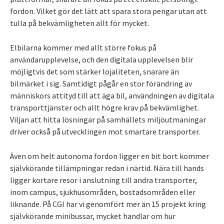
fordon. Vilket gör det lätt att spara stora pengar utan att
tulla på bekvämligheten allt för mycket.
Elbilarna kommer med allt större fokus på
användarupplevelse, och den digitala upplevelsen blir
möjligtvis det som stärker lojaliteten, snarare än
bilmärket i sig. Samtidigt pågår en stor förändring av
människors attityd till att äga bil, användningen av digitala
transporttjänster och allt högre krav på bekvämlighet.
Viljan att hitta lösningar på samhällets miljöutmaningar
driver också på utvecklingen mot smartare transporter.
Även om helt autonoma fordon ligger en bit bort kommer
självkörande tillämpningar redan i närtid. Nära till hands
ligger kortare resor i anslutning till andra transporter,
inom campus, sjukhusområden, bostadsområden eller
liknande. På CGI har vi genomfört mer än 15 projekt kring
självkörande minibussar, mycket handlar om hur