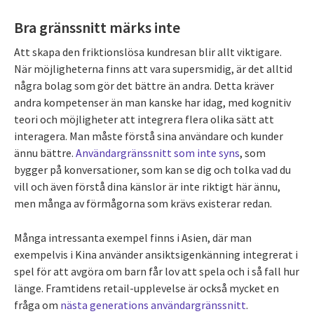
Bra gränssnitt märks inte
Att skapa den friktionslösa kundresan blir allt viktigare.
När möjligheterna finns att vara supersmidig, är det alltid
några bolag som gör det bättre än andra. Detta kräver
andra kompetenser än man kanske har idag, med kognitiv
teori och möjligheter att integrera flera olika sätt att
interagera. Man måste förstå sina användare och kunder
ännu bättre.
Användargränssnitt som inte syns
, som
bygger på konversationer, som kan se dig och tolka vad du
vill och även förstå dina känslor är inte riktigt här ännu,
men många av förmågorna som krävs existerar redan.
Många intressanta exempel finns i Asien, där man
exempelvis i Kina använder ansiktsigenkänning integrerat i
spel för att avgöra om barn får lov att spela och i så fall hur
länge. Framtidens retail-upplevelse är också mycket en
fråga om
nästa generations användargränssnitt
.