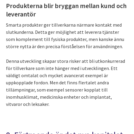
Produkterna blir bryggan mellan kund och
leverantör
Smarta produkter ger tillverkarna närmare kontakt med
slutkunderna. Detta ger möjlighet att leverera tjänster
som komplement till fysiska produkter, men kanske ännu
större nytta är den precisa förståelsen för användningen.
Denna utveckling skapar stora risker att bli utkonkurrerad
för tillverkare som inte hänger med i utvecklingen. Ett
väldigt omtalat och mycket avancerat exempel är
uppkopplade fordon. Men det finns flertalet andra
tillämpningar, som exempel sensorer kopplat till
inomhusklimat, medicinska enheter och implantat,
vitvaror och leksaker.