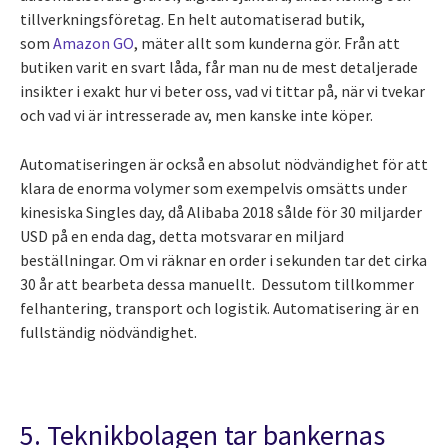
tillverkningsföretag. En helt automatiserad butik,
som
Amazon GO
, mäter allt som kunderna gör. Från att
butiken varit en svart låda, får man nu de mest detaljerade
insikter i exakt hur vi beter oss, vad vi tittar på, när vi tvekar
och vad vi är intresserade av, men kanske inte köper.
Automatiseringen är också en absolut nödvändighet för att
klara de enorma volymer som exempelvis omsätts under
kinesiska Singles day, då Alibaba 2018 sålde för 30 miljarder
USD på en enda dag, detta motsvarar en miljard
beställningar. Om vi räknar en order i sekunden tar det cirka
30 år att bearbeta dessa manuellt. Dessutom tillkommer
felhantering, transport och logistik. Automatisering är en
fullständig nödvändighet.
5. Teknikbolagen tar bankernas