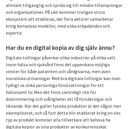
allmänt tillgänglig och sprida sig till mindre tillämpningar
och organisationer. På sikt kommer troligen stora
ekosystem att etableras, där flera aktörer samarbetar
kring komplexa modeller, med olika erbjudanden och
expertis.
Har du en digital kopia av dig själv ännu?
Digitala tvillingar påverkar olika industrier på olika sätt.
Inom hälsa och sjukvård finns det uppenbara möjliga
vinster för både patienten och vårdgivarna, men även
moraliska utmaningar. Med bra digitala tvillingar kan man
tydligt se olika personliga förutsättningar för ett
hälsosamt liv. Men det finns samtidigt risk för
diskriminering och svårigheter att få försäkringar och
liknande. När det gäller fysiska produkter är det något mer
okomplicerat, och så fort detta blir etablerat kring en viss
typ av produkt kommer alla tillverkare att behöva ha
digitala kopior av sina produkter av konkurrensskäl.