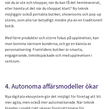
när du är ute och shoppar, när du kan få det hemlevererat,
eller hämta ut det när du shoppat klart? Ny teknik
möjliggör också portabla butiker, showrooms och pop-up
stores, som alla tar betydligt mindre yta än en traditionell
butik.
Med färre produkter och större fokus på upplevelser, kan
man komma närmare kunderna, och ge en känsla av
personalisering. Framtidens butiker är smarta,
engagerande, teknikspäckade och med upplevelsen i
centrum.
4. Autonoma affärsmodeller ökar
Nya digitala ekosystem gör det möjligt för företag att bli
mer agila, men också mer automatiserade. När teknik
blandas i snabb takt skapas förutsättningar för