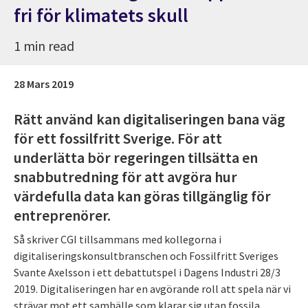
fri för klimatets skull
1 min read
28 Mars 2019
Rätt använd kan digitaliseringen bana väg
för ett fossilfritt Sverige. För att
underlätta bör regeringen tillsätta en
snabbutredning för att avgöra hur
värdefulla data kan göras tillgänglig för
entreprenörer.
Så skriver CGI tillsammans med kollegorna i
digitaliseringskonsultbranschen och Fossilfritt Sveriges
Svante Axelsson i ett debattutspel i Dagens Industri 28/3
2019. Digitaliseringen har en avgörande roll att spela när vi
strävar mot ett samhälle som klarar sig utan fossila