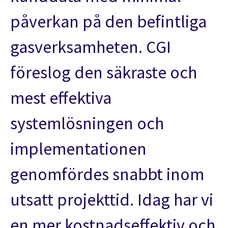
påverkan på den befintliga
gasverksamheten. CGI
föreslog den säkraste och
mest effektiva
systemlösningen och
implementationen
genomfördes snabbt inom
utsatt projekttid. Idag har vi
en mer kostnadseffektiv och