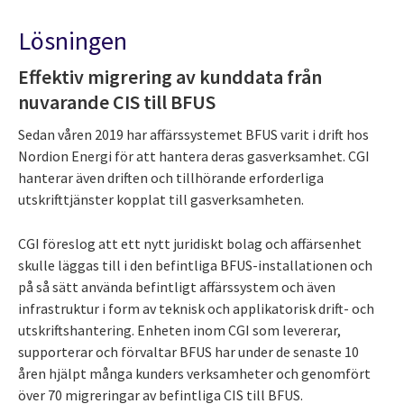
Lösningen
Effektiv migrering av kunddata från
nuvarande CIS till BFUS
Sedan våren 2019 har affärssystemet BFUS varit i drift hos
Nordion Energi för att hantera deras gasverksamhet. CGI
hanterar även driften och tillhörande erforderliga
utskrifttjänster kopplat till gasverksamheten.
CGI föreslog att ett nytt juridiskt bolag och affärsenhet
skulle läggas till i den befintliga BFUS-installationen och
på så sätt använda befintligt affärssystem och även
infrastruktur i form av teknisk och applikatorisk drift- och
utskriftshantering. Enheten inom CGI som levererar,
supporterar och förvaltar BFUS har under de senaste 10
åren hjälpt många kunders verksamheter och genomfört
över 70 migreringar av befintliga CIS till BFUS.