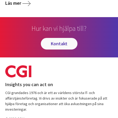
Läs mer
Hur kan vi hjälpa till?
kontakt
Insights you can act on
CGI grundades 1976 och är ett av världens största IT- och
affärstjänsteföretag. Vi drivs av insikter och är fokuserade på att
hjälpa företag och organisationer att öka avkastningen på sina
investeringar.