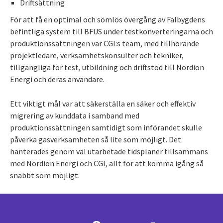
Driftsättning
För att få en optimal och sömlös övergång av Falbygdens
befintliga system till BFUS under testkonverteringarna och
produktionssättningen var CGI:s team, med tillhörande
projektledare, verksamhetskonsulter och tekniker,
tillgängliga för test, utbildning och driftstöd till Nordion
Energi och deras användare.
Ett viktigt mål var att säkerställa en säker och effektiv
migrering av kunddata i samband med
produktionssättningen samtidigt som införandet skulle
påverka gasverksamheten så lite som möjligt. Det
hanterades genom väl utarbetade tidsplaner tillsammans
med Nordion Energi och CGI, allt för att komma igång så
snabbt som möjligt.