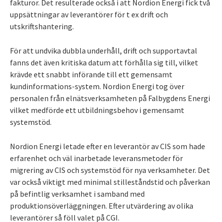
fakturor. Det resulterade också i att Nordion Energi fick två
uppsättningar av leverantörer för t ex drift och
utskriftshantering.
För att undvika dubbla underhåll, drift och supportavtal
fanns det även kritiska datum att förhålla sig till, vilket
krävde ett snabbt införande till ett gemensamt
kundinformations-system. Nordion Energi tog över
personalen från elnätsverksamheten på Falbygdens Energi
vilket medförde ett utbildningsbehov i gemensamt
systemstöd.
Nordion Energi letade efter en leverantör av CIS som hade
erfarenhet och väl inarbetade leveransmetoder för
migrering av CIS och systemstöd för nya verksamheter. Det
var också viktigt med minimal stilleståndstid och påverkan
på befintlig verksamhet i samband med
produktionsöverläggningen. Efter utvärdering av olika
leverantörer så föll valet på CGI.