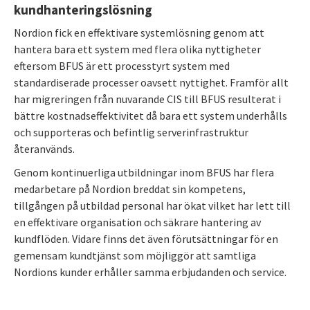
kundhanteringslösning
Nordion fick en effektivare systemlösning genom att
hantera bara ett system med flera olika nyttigheter
eftersom BFUS är ett processtyrt system med
standardiserade processer oavsett nyttighet. Framför allt
har migreringen från nuvarande CIS till BFUS resulterat i
bättre kostnadseffektivitet då bara ett system underhålls
och supporteras och befintlig serverinfrastruktur
återanvänds.
Genom kontinuerliga utbildningar inom BFUS har flera
medarbetare på Nordion breddat sin kompetens,
tillgången på utbildad personal har ökat vilket har lett till
en effektivare organisation och säkrare hantering av
kundflöden. Vidare finns det även förutsättningar för en
gemensam kundtjänst som möjliggör att samtliga
Nordions kunder erhåller samma erbjudanden och service.