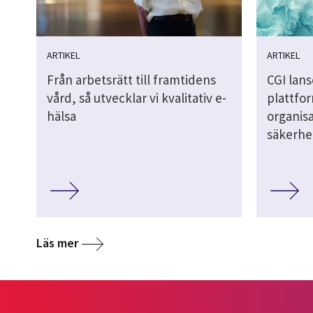
ARTIKEL
ARTIKEL
Från arbetsrätt till framtidens
CGI lans
vård, så utvecklar vi kvalitativ e-
plattfor
hälsa
organis
säkerhe
Läs mer