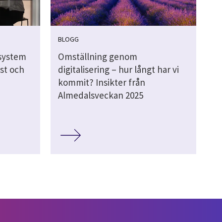
BLOGG
system
Omställning genom
nst och
digitalisering – hur långt har vi
kommit? Insikter från
Almedalsveckan 2025