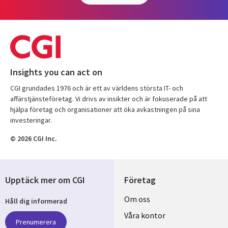
Insights you can act on
CGI grundades 1976 och är ett av världens största IT- och
affärstjänsteföretag. Vi drivs av insikter och är fokuserade på att
hjälpa företag och organisationer att öka avkastningen på sina
investeringar.
© 2026 CGI Inc.
Upptäck mer om CGI
Företag
Useful
Om oss
Håll dig informerad
links
Våra kontor
Prenumerera