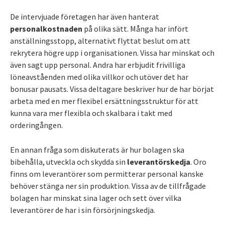
De intervjuade företagen har även hanterat
personalkostnaden
på olika sätt. Många har infört
anställningsstopp, alternativt flyttat beslut om att
rekrytera högre upp i organisationen. Vissa har minskat och
även sagt upp personal. Andra har erbjudit frivilliga
löneavståenden med olika villkor och utöver det har
bonusar pausats. Vissa deltagare beskriver hur de har börjat
arbeta med en mer flexibel ersättningsstruktur för att
kunna vara mer flexibla och skalbara i takt med
orderingången.
En annan fråga som diskuterats är hur bolagen ska
bibehålla, utveckla och skydda sin
leverantörskedja
. Oro
finns om leverantörer som permitterar personal kanske
behöver stänga ner sin produktion. Vissa av de tillfrågade
bolagen har minskat sina lager och sett över vilka
leverantörer de har i sin försörjningskedja.