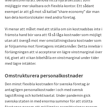
möjliggör mer skalbara och flexibla kontor. Ett sådant
exempel är att gå mot så kallad ”share economy” där man
kan dela kontorslokaler med andra företag.
Vi menar att målet med att ställa om sin kostnadsbas inte i
främsta hand bör vara att få så låga kostnader som möjligt
utan att övergå mot mer omställningsbara kostnader som
är följsamma mot företagens intäktsnivåer. Detta innebär i
förlängningen att vi accepterar en lägre vinstmarginal över
tid, givet att vi kan bibehålla en vinstmarginal under tider
med lägre intäkter.
Omstrukturera personalkostnader
Den minst flexibla kostnaden för svenska företag är
antagligen personalkostnader i och med svensk
lagstiftning och kollektivavtal. Under pandemin gick
svenska staten in med enorma summor för att stötta
företagen genom att möjliggöra permitteringar genom