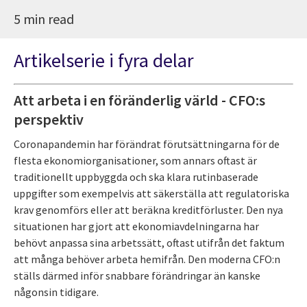
5 min read
Artikelserie i fyra delar
Att arbeta i en föränderlig värld - CFO:s
perspektiv
Coronapandemin har förändrat förutsättningarna för de
flesta ekonomiorganisationer, som annars oftast är
traditionellt uppbyggda och ska klara rutinbaserade
uppgifter som exempelvis att säkerställa att regulatoriska
krav genomförs eller att beräkna kreditförluster. Den nya
situationen har gjort att ekonomiavdelningarna har
behövt anpassa sina arbetssätt, oftast utifrån det faktum
att många behöver arbeta hemifrån. Den moderna CFO:n
ställs därmed inför snabbare förändringar än kanske
någonsin tidigare.