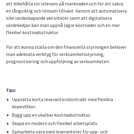
att bibehålla sin relevans på marknaden och för att säkra
en långsiktig och lönsam tillväxt. Genom att automatisera
icke värdeskapande aktiviteter samt att digitalisera
värdekedjan kan man uppnå lägre kostnader och en mer
flexibel kostnadsstruktur.
För att kunna ställa om den finansiella styrningen behöver
man adekvata verktyg för verksamhetsstyrning,
prognostisering och uppföljning av verksamheten.
Tips:
Upprätta korta leverantörskontrakt med flexibla
köpevillkor.
Bygg upp en skalbar kostnadsstruktur.
Skapa en modern och flexibel arbetsplats.
Samarbeta nära med leverantörer för upp- och