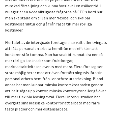
minskad försäljning och kunna överleva i en osäker tid. I
nuläget är en av de viktigaste frågorna på CFO:s bord hur
man ska ställa om till en mer flexibel och skalbar
kostnadsstruktur och gå från fasta till mer rörliga
kostnader.
Flertalet av de intervjuade företagen har valt eller tvingats
att låta personalen arbeta hemifrån med effekten att
kontoren står tomma. Man har snabbt kunnat dra ner på
mer rörliga kostnader som fruktkorgar,
marknadsaktiviteter, events med mera. Flera företag ser
stora möjligheter med att även fortsättningsvis låta sin
personal arbeta hemifrån i en större utsträckning. Bland
annat har man kunnat minska kontorskostnaden genom
att helt säga upp kontor, minska kontorsytor eller gå över
till mer flexibla leasingavtal. Flera i intervjustudien har
övergett sina klassiska kontor för att arbeta med färre
fasta platser och mer distansarbete.