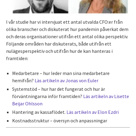
I vår studie har vi intervjuat ett antal utvalda CFO:er från
olika branscher och diskuterat hur pandemin påverkat dem
och deras organisationer utifrån ett antal olika perspektiv.
Följande områden har diskuterats, både utifrån ett
nulägesperspektiv och utifrån hur de kan hanteras i
framtiden:
Medarbetare – hur leder man sina medarbetare
hemifrån?
Läs artikeln av Jonas von Euler
Systemstöd – hur har det fungerat och hur är
förväntningarna inför framtiden?
Läs artikeln av Lisette
Beijar Ohlsson
Hantering av kassaflödet.
Läs artikeln av Elon Ezdri
Kostnadsstruktur – översyn och anpassningar