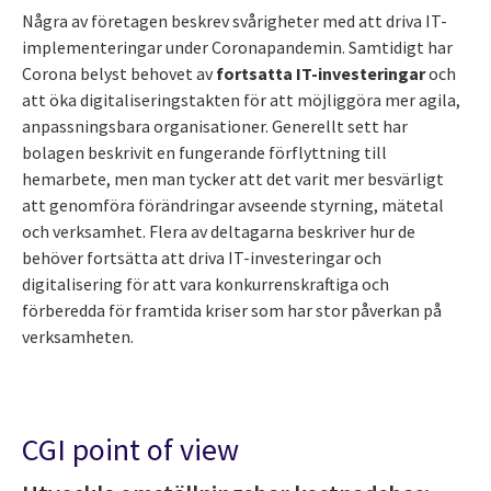
Några av företagen beskrev svårigheter med att driva IT-
implementeringar under Coronapandemin. Samtidigt har
Corona belyst behovet av
fortsatta IT-investeringar
och
att öka digitaliseringstakten för att möjliggöra mer agila,
anpassningsbara organisationer. Generellt sett har
bolagen beskrivit en fungerande förflyttning till
hemarbete, men man tycker att det varit mer besvärligt
att genomföra förändringar avseende styrning, mätetal
och verksamhet. Flera av deltagarna beskriver hur de
behöver fortsätta att driva IT-investeringar och
digitalisering för att vara konkurrenskraftiga och
förberedda för framtida kriser som har stor påverkan på
verksamheten.
CGI point of view