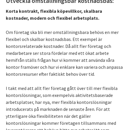
Utveckla omställningsbar kostnadsbas:
Korta kontrakt, flexibla köpevillkor, skalbara
kostnader, modern och flexibel arbetsplats.
Om företag ska bli mer omställningsbara behövs en mer
flexibel och skalbar kostnadsbas. Ett exempel är
kontorsrelaterade kostnader. Då allt fler företag och
medarbetare ser stora fördelar med ett ökat arbete
hemifrån ställs frågan hur vi kommer att använda våra
kontor framöver och hur vi enklare kan variera och anpassa
kontorsresurser efter faktiskt behov över tid.
I takt med att allt fler företag gått över till mer flexibla
kontorslösningar, som exempelvis aktivitetsbaserade
arbetsplatser, har nya, mer flexibla kontorslösningar
introducerats på marknaden de senaste åren. För att
ytterligare öka flexibiliteten när det gäller
kontorslösningar kommer företagen tillsammans med
leverantörerna att behöva hitta nya arbetssätt som