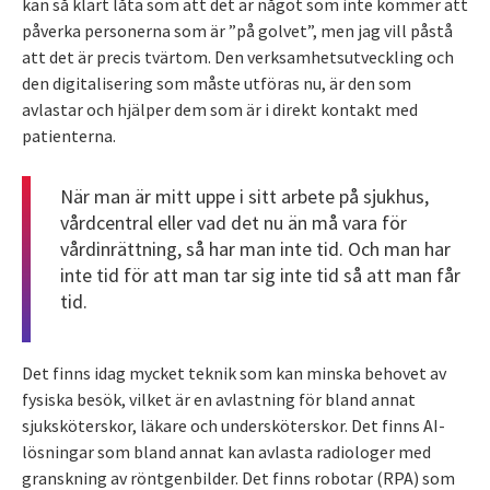
kan så klart låta som att det är något som inte kommer att
påverka personerna som är ”på golvet”, men jag vill påstå
att det är precis tvärtom. Den verksamhetsutveckling och
den digitalisering som måste utföras nu, är den som
avlastar och hjälper dem som är i direkt kontakt med
patienterna.
När man är mitt uppe i sitt arbete på sjukhus,
vårdcentral eller vad det nu än må vara för
vårdinrättning, så har man inte tid. Och man har
inte tid för att man tar sig inte tid så att man får
tid.
Det finns idag mycket teknik som kan minska behovet av
fysiska besök, vilket är en avlastning för bland annat
sjuksköterskor, läkare och undersköterskor. Det finns AI-
lösningar som bland annat kan avlasta radiologer med
granskning av röntgenbilder. Det finns robotar (RPA) som