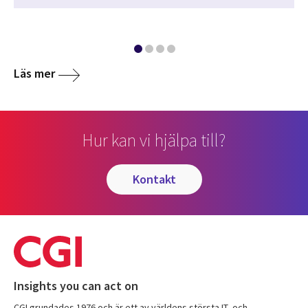
Läs mer
Hur kan vi hjälpa till?
kontakt
Insights you can act on
CGI grundades 1976 och är ett av världens största IT- och