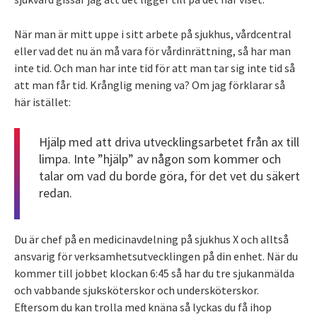
När man är mitt uppe i sitt arbete på sjukhus, vårdcentral
eller vad det nu än må vara för vårdinrättning, så har man
inte tid. Och man har inte tid för att man tar sig inte tid så
att man får tid. Krånglig mening va? Om jag förklarar så
här istället:
Hjälp med att driva utvecklingsarbetet från ax till
limpa. Inte ”hjälp” av någon som kommer och
talar om vad du borde göra, för det vet du säkert
redan.
Du är chef på en medicinavdelning på sjukhus X och alltså
ansvarig för verksamhetsutvecklingen på din enhet. När du
kommer till jobbet klockan 6:45 så har du tre sjukanmälda
och vabbande sjuksköterskor och undersköterskor.
Eftersom du kan trolla med knäna så lyckas du få ihop