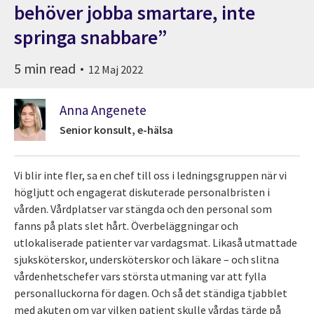
behöver jobba smartare, inte
springa snabbare”
5 min read
12 Maj 2022
Anna Angenete
Senior konsult, e-hälsa
Vi blir inte fler, sa en chef till oss i ledningsgruppen när vi
högljutt och engagerat diskuterade personalbristen i
vården. Vårdplatser var stängda och den personal som
fanns på plats slet hårt. Överbeläggningar och
utlokaliserade patienter var vardagsmat. Likaså utmattade
sjuksköterskor, undersköterskor och läkare – och slitna
vårdenhetschefer vars största utmaning var att fylla
personalluckorna för dagen. Och så det ständiga tjabblet
med akuten om var vilken patient skulle vårdas tärde på