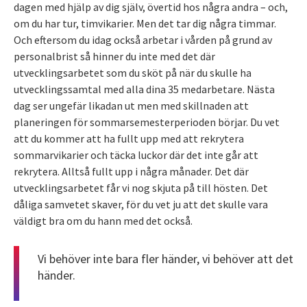
dagen med hjälp av dig själv, övertid hos några andra – och,
om du har tur, timvikarier. Men det tar dig några timmar.
Och eftersom du idag också arbetar i vården på grund av
personalbrist så hinner du inte med det där
utvecklingsarbetet som du sköt på när du skulle ha
utvecklingssamtal med alla dina 35 medarbetare. Nästa
dag ser ungefär likadan ut men med skillnaden att
planeringen för sommarsemesterperioden börjar. Du vet
att du kommer att ha fullt upp med att rekrytera
sommarvikarier och täcka luckor där det inte går att
rekrytera. Alltså fullt upp i några månader. Det där
utvecklingsarbetet får vi nog skjuta på till hösten. Det
dåliga samvetet skaver, för du vet ju att det skulle vara
väldigt bra om du hann med det också.
Vi behöver inte bara fler händer, vi behöver att det
händer.