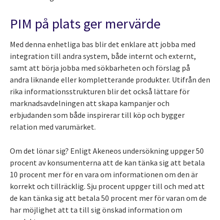
PIM på plats ger mervärde
Med denna enhetliga bas blir det enklare att jobba med
integration till andra system, både internt och externt,
samt att börja jobba med sökbarheten och förslag på
andra liknande eller kompletterande produkter. Utifrån den
rika informationsstrukturen blir det också lättare för
marknadsavdelningen att skapa kampanjer och
erbjudanden som både inspirerar till köp och bygger
relation med varumärket.
Om det lönar sig? Enligt Akeneos undersökning uppger 50
procent av konsumenterna att de kan tänka sig att betala
10 procent mer för en vara om informationen om den är
korrekt och tillräcklig. Sju procent uppger till och med att
de kan tänka sig att betala 50 procent mer för varan om de
har möjlighet att ta till sig önskad information om