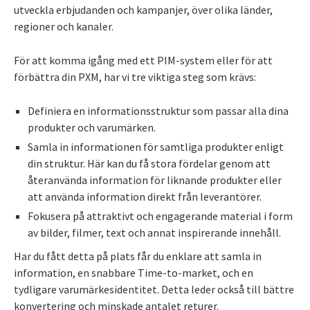
utveckla erbjudanden och kampanjer, över olika länder,
regioner och kanaler.
För att komma igång med ett PIM-system eller för att
förbättra din PXM, har vi tre viktiga steg som krävs:
Definiera en informationsstruktur som passar alla dina
produkter och varumärken.
Samla in informationen för samtliga produkter enligt
din struktur. Här kan du få stora fördelar genom att
återanvända information för liknande produkter eller
att använda information direkt från leverantörer.
Fokusera på attraktivt och engagerande material i form
av bilder, filmer, text och annat inspirerande innehåll.
Har du fått detta på plats får du enklare att samla in
information, en snabbare Time-to-market, och en
tydligare varumärkesidentitet. Detta leder också till bättre
konvertering och minskade antalet returer.