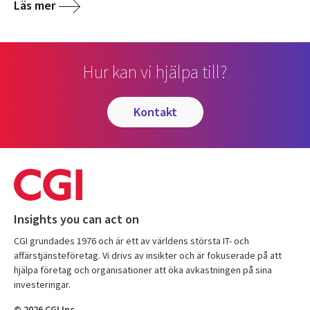
Läs mer
Hur kan vi hjälpa till?
kontakt
Insights you can act on
CGI grundades 1976 och är ett av världens största IT- och
affärstjänsteföretag. Vi drivs av insikter och är fokuserade på att
hjälpa företag och organisationer att öka avkastningen på sina
investeringar.
© 2026 CGI Inc.