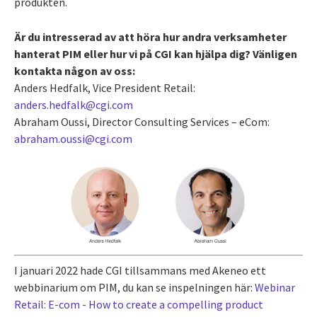
produkten.
Är du intresserad av att höra hur andra verksamheter
hanterat PIM eller hur vi på CGI kan hjälpa dig? Vänligen
kontakta någon av oss:
Anders Hedfalk, Vice President Retail:
anders.hedfalk@cgi.com
Abraham Oussi, Director Consulting Services – eCom:
abraham.oussi@cgi.com
I januari 2022 hade CGI tillsammans med Akeneo ett
webbinarium om PIM, du kan se inspelningen här:
Webinar
Retail: E-com - How to create a compelling product