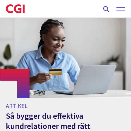
Skip
to
main
content
ARTIKEL
Så bygger du effektiva
kundrelationer med rätt