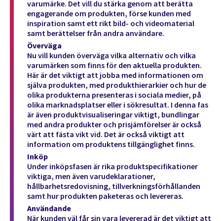
varumärke. Det vill du stärka genom att berätta
engagerande om produkten, förse kunden med
inspiration samt ett rikt bild- och videomaterial
samt berättelser från andra användare.
Överväga
Nu vill kunden överväga vilka alternativ och vilka
varumärken som finns för den aktuella produkten.
Här är det viktigt att jobba med informationen om
själva produkten, med produkthierarkier och hur de
olika produkterna presenteras i sociala medier, på
olika marknadsplatser eller i sökresultat. I denna fas
är även produktvisualiseringar viktigt, bundlingar
med andra produkter och prisjämförelser är också
värt att fästa vikt vid. Det är också viktigt att
information om produktens tillgänglighet finns.
Inköp
Under inköpsfasen är rika produktspecifikationer
viktiga, men även varudeklarationer,
hållbarhetsredovisning, tillverkningsförhållanden
samt hur produkten paketeras och levereras.
Användande
När kunden väl får sin vara levererad är det viktigt att