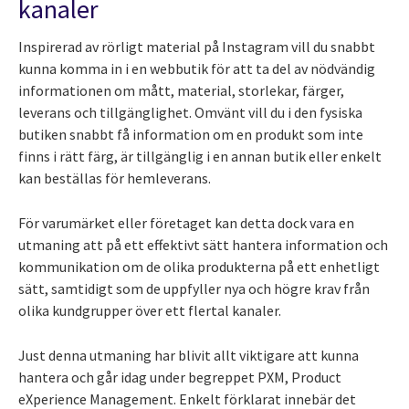
kanaler
Inspirerad av rörligt material på Instagram vill du snabbt
kunna komma in i en webbutik för att ta del av nödvändig
informationen om mått, material, storlekar, färger,
leverans och tillgänglighet. Omvänt vill du i den fysiska
butiken snabbt få information om en produkt som inte
finns i rätt färg, är tillgänglig i en annan butik eller enkelt
kan beställas för hemleverans.
För varumärket eller företaget kan detta dock vara en
utmaning att på ett effektivt sätt hantera information och
kommunikation om de olika produkterna på ett enhetligt
sätt, samtidigt som de uppfyller nya och högre krav från
olika kundgrupper över ett flertal kanaler.
Just denna utmaning har blivit allt viktigare att kunna
hantera och går idag under begreppet PXM, Product
eXperience Management. Enkelt förklarat innebär det