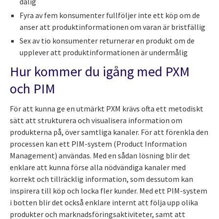
dålig
Fyra av fem konsumenter fullföljer inte ett köp om de
anser att produktinformationen om varan är bristfällig
Sex av tio konsumenter returnerar en produkt om de
upplever att produktinformationen är undermålig
Hur kommer du igång med PXM
och PIM
För att kunna ge en utmärkt PXM krävs ofta ett metodiskt
sätt att strukturera och visualisera information om
produkterna på, över samtliga kanaler. För att förenkla den
processen kan ett PIM-system (Product Information
Management) användas. Med en sådan lösning blir det
enklare att kunna förse alla nödvändiga kanaler med
korrekt och tillräcklig information, som dessutom kan
inspirera till köp och locka fler kunder. Med ett PIM-system
i botten blir det också enklare internt att följa upp olika
produkter och marknadsföringsaktiviteter, samt att