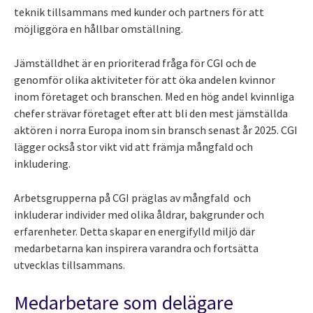
teknik tillsammans med kunder och partners för att
möjliggöra en hållbar omställning.
Jämställdhet är en prioriterad fråga för CGI och de
genomför olika aktiviteter för att öka andelen kvinnor
inom företaget och branschen. Med en hög andel kvinnliga
chefer strävar företaget efter att bli den mest jämställda
aktören i norra Europa inom sin bransch senast år 2025. CGI
lägger också stor vikt vid att främja mångfald och
inkludering.
Arbetsgrupperna på CGI präglas av mångfald och
inkluderar individer med olika åldrar, bakgrunder och
erfarenheter. Detta skapar en energifylld miljö där
medarbetarna kan inspirera varandra och fortsätta
utvecklas tillsammans.
Medarbetare som delägare