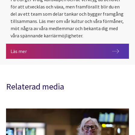
för att utvecklas och växa, men framförallt blir du en
del av ett team som delar tankar och bygger framgång
tillsammans. Läs mer om vår kultur och våra förmåner,
möt några av våra medlemmar och bekanta dig med
våra spännande karriärmöjligheter.
Skapa din karriär med CGI!
Läs mer
Relaterad media