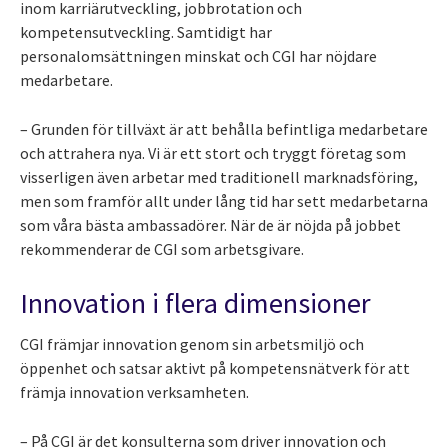
inom karriärutveckling, jobbrotation och
kompetensutveckling. Samtidigt har
personalomsättningen minskat och CGI har nöjdare
medarbetare.
– Grunden för tillväxt är att behålla befintliga medarbetare
och attrahera nya. Vi är ett stort och tryggt företag som
visserligen även arbetar med traditionell marknadsföring,
men som framför allt under lång tid har sett medarbetarna
som våra bästa ambassadörer. När de är nöjda på jobbet
rekommenderar de CGI som arbetsgivare.
Innovation i flera dimensioner
CGI främjar innovation genom sin arbetsmiljö och
öppenhet och satsar aktivt på kompetensnätverk för att
främja innovation verksamheten.
– På CGI är det konsulterna som driver innovation och