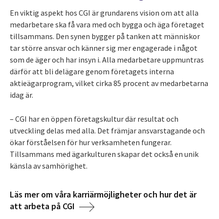
En viktig aspekt hos CGI är grundarens vision om att alla
medarbetare ska få vara med och bygga och äga företaget
tillsammans. Den synen bygger på tanken att människor
tar större ansvar och känner sig mer engagerade i något
som de äger och har insyn i. Alla medarbetare uppmuntras
därför att bli delägare genom företagets interna
aktieägarprogram, vilket cirka 85 procent av medarbetarna
idag är.
– CGI har en öppen företagskultur där resultat och
utveckling delas med alla. Det främjar ansvarstagande och
ökar förståelsen för hur verksamheten fungerar.
Tillsammans med ägarkulturen skapar det också en unik
känsla av samhörighet.
Läs mer om våra karriärmöjligheter och hur det är
att arbeta på CGI