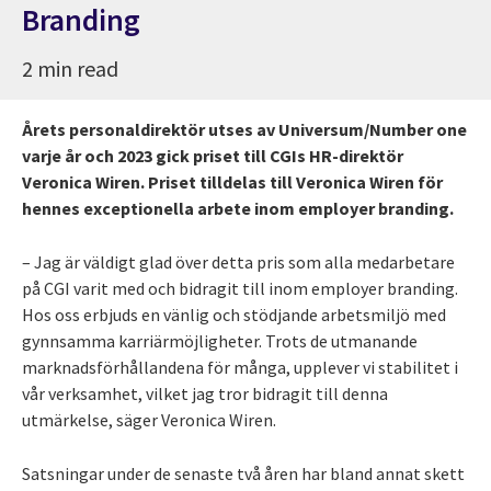
Branding
2 min read
Årets personaldirektör utses av Universum/Number one
varje år och 2023 gick priset till CGIs HR-direktör
Veronica Wiren. Priset tilldelas till Veronica Wiren för
hennes exceptionella arbete inom employer branding.
– Jag är väldigt glad över detta pris som alla medarbetare
på CGI varit med och bidragit till inom employer branding.
Hos oss erbjuds en vänlig och stödjande arbetsmiljö med
gynnsamma karriärmöjligheter. Trots de utmanande
marknadsförhållandena för många, upplever vi stabilitet i
vår verksamhet, vilket jag tror bidragit till denna
utmärkelse, säger Veronica Wiren.
Satsningar under de senaste två åren har bland annat skett